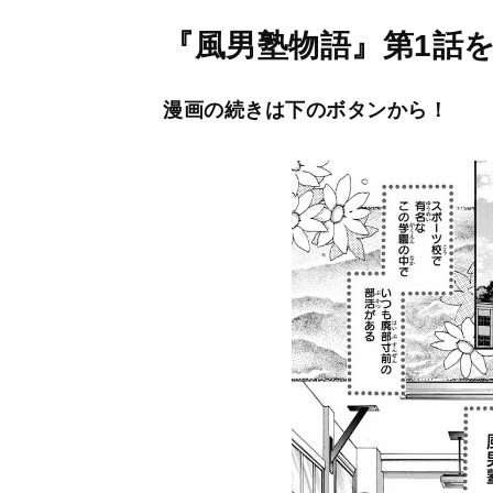
『風男塾物語』第1話
漫画の続きは下のボタンから！