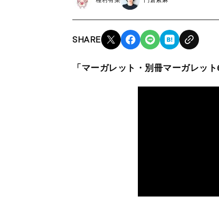
種村有菜
門倉紫麻
SHARE
「マーガレット・別冊マーガレット6