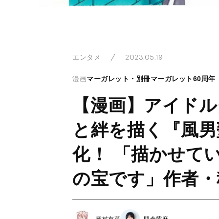
2023.05.19
エンタメ
漫画
マーガレット・別冊マーガレット60周年
【漫画】アイドル
と絆を描く『風男
化！ 「描かせて
の宝です」作者・