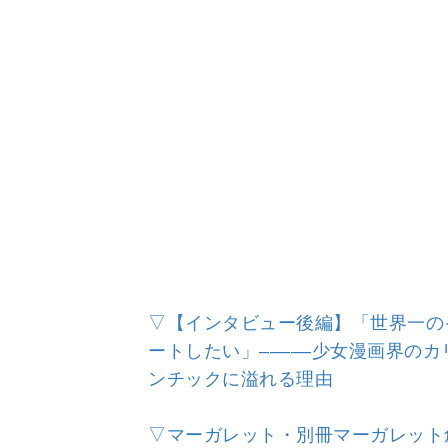
▽【インタビュー後編】「世界一の
ートしたい」–––––少女漫画界の
ンチックに溢れる理由
▽マーガレット・別冊マーガレット創