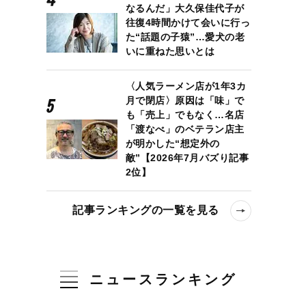
なるんだ」大久保佳代子が
往復4時間かけて会いに行っ
た“話題の子猿”…愛犬の老
いに重ねた思いとは
〈人気ラーメン店が1年3カ
月で閉店〉原因は「味」で
も「売上」でもなく…名店
「渡なべ」のベテラン店主
が明かした“想定外の
敵”【2026年7月バズり記事
2位】
記事ランキングの一覧を見る
ニュースランキング