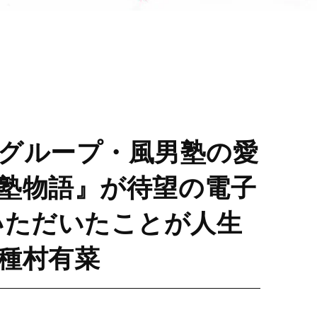
グループ・風男塾の愛
塾物語』が待望の電子
いただいたことが人生
種村有菜