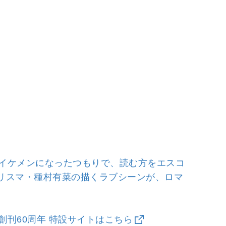
イケメンになったつもりで、読む方をエスコ
カリスマ・種村有菜の描くラブシーンが、ロマ
刊60周年 特設サイトはこちら