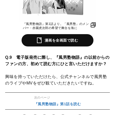
『風男塾物語』第1話より。「風男塾」のメン
バー・赤園虎次郎の希望で舞台を海に
漫画を全画面で読む
Q.9 電子版発売に際し、『風男塾物語』の以前からの
ファンの方、初めて読む方にひと言いただけますか？
興味を持っていただけたら、公式チャンネルで風男塾
のライブやMVをぜひ観ていただきたいですね。
次のページ
『風男塾物語』第1話を読む