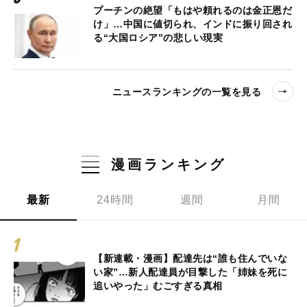
プーチンの絶望「もはや頼れるのは金正恩だ
け」…中国に値切られ、インドに振り回され
る“大国ロシア”の悲しい現実
ニュースランキングの一覧を見る
漫画ランキング
最新
24時間
週間
月間
【新連載・漫画】配達先は“誰も住んでいな
い家”…新人配達員が目撃した「姉妹を死に
追いやった」むごすぎる真相