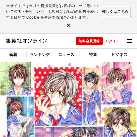
当サイトでは当社の提携先等がお客様のニーズ等につ
いて調査・分析したり、お客様にお勧めの広告を表示
詳しくはこちら
する目的で Cookie を使用する場合があります。
×
無料会員登録
ログイン
新着
ランキング
ニュース
特集
ビジネス