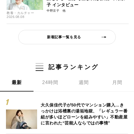
子 インタビュー
中野京子
教養・カルチャー
2026.08.08
新着記事一覧を見る
記事ランキング
最新
24時間
週間
月間
大久保佳代子が50代でマンション購入…き
っかけは浴槽裏の湯垢地獄、「レギュラー番
組が多いほどローンを組みやすい」不動産屋
に言われた“芸能人ならではの事情”