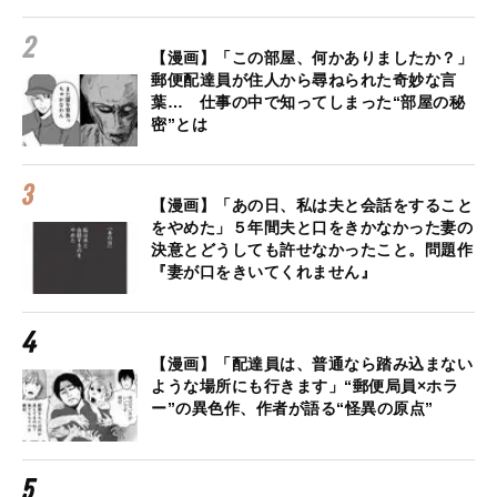
【漫画】「この部屋、何かありましたか？」
郵便配達員が住人から尋ねられた奇妙な言
葉… 仕事の中で知ってしまった“部屋の秘
密”とは
【漫画】「あの日、私は夫と会話をすること
をやめた」５年間夫と口をきかなかった妻の
決意とどうしても許せなかったこと。問題作
『妻が口をきいてくれません』
【漫画】「配達員は、普通なら踏み込まない
ような場所にも行きます」“郵便局員×ホラ
ー”の異色作、作者が語る“怪異の原点”