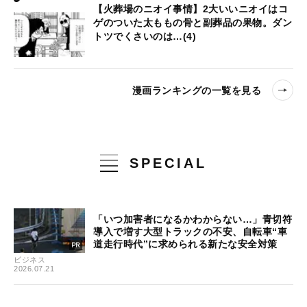
【火葬場のニオイ事情】2大いいニオイはコ
ゲのついた太ももの骨と副葬品の果物。ダン
トツでくさいのは…(4)
漫画ランキングの一覧を見る
SPECIAL
「いつ加害者になるかわからない…」青切符
導入で増す大型トラックの不安、自転車“車
道走行時代”に求められる新たな安全対策
ビジネス
2026.07.21