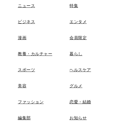
ニュース
特集
ビジネス
エンタメ
漫画
会員限定
教養・カルチャー
暮らし
スポーツ
ヘルスケア
美容
グルメ
ファッション
恋愛・結婚
編集部
お知らせ