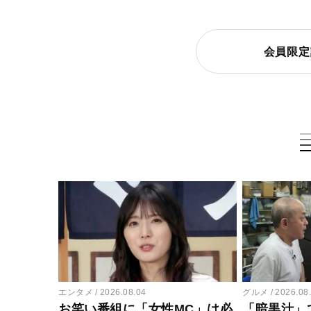
会員限定
エンタメ
2026.08.04
グルメ
2026.08
お笑い番組に「女性MC」は必
「暗黒汁」