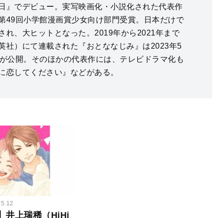
日』でデビュー。実写映画化・小説化された代表作
第49回小学館漫画賞少女向け部門受賞。日本だけで
れ、大ヒットとなった。2019年から2021年まで
英社）にて連載された『おとななじみ』は2023年5
画が公開。そのほかの代表作には、テレビドラマ化も
に恋してください』などがある。
05.12
井上瑞稀（HiHi