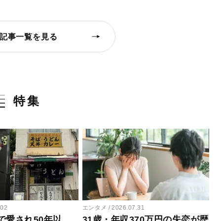
記事一覧を見る
特集
.02
エンタメ
2026.07.31
で愛され50年以
31歳・年収370万円の失恋が歴