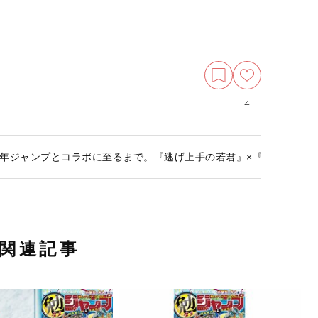
4
年ジャンプとコラボに至るまで。『逃げ上手の若君』×『天下鳴動』コ
関連記事