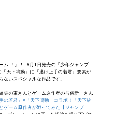
ム ！」！ 5月1日発売の「少年ジャンプ
ルの『天下鳴動』に『逃げ上手の若君』要素が
らないスペシャルな作品です。
編集の東さんとゲーム原作者の与儀新一さん
手の若君」×「天下鳴動」コラボ！「天下統
とゲーム原作者が戦ってみた【ジャンプ