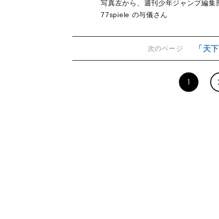
写真左から、週刊少年ジャンプ編集
77spiele の与儀さん
「天下
次のページ
1