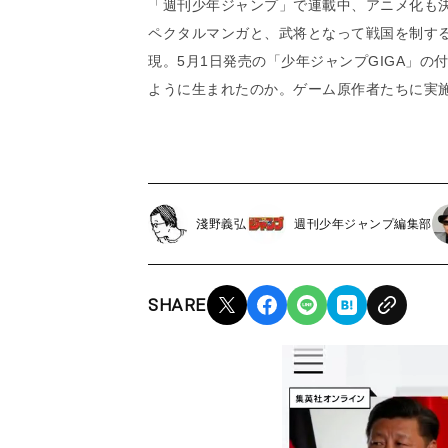
「週刊少年ジャンプ」で連載中、アニメ化も
ペクタルマンガと、武将となって戦国を制す
現。5月1日発売の「少年ジャンプGIGA」
ように生まれたのか。ゲーム原作者たちに実
淺野義弘
週刊少年ジャンプ編集部
SHARE