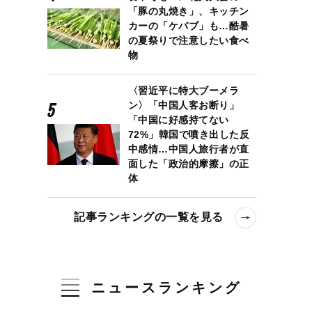
「豚の丸焼き」、キッチン
カーの「ケバブ」も…酷暑
の夏祭りで注意したい食べ
物
〈習近平に特大ブーメラ
ン〉「中国人客お断り」
「中国に好感持てない
72%」韓国で噴き出した反
中感情…中国人旅行者が直
面した「政治的摩擦」の正
体
記事ランキングの一覧を見る
ニュースランキング