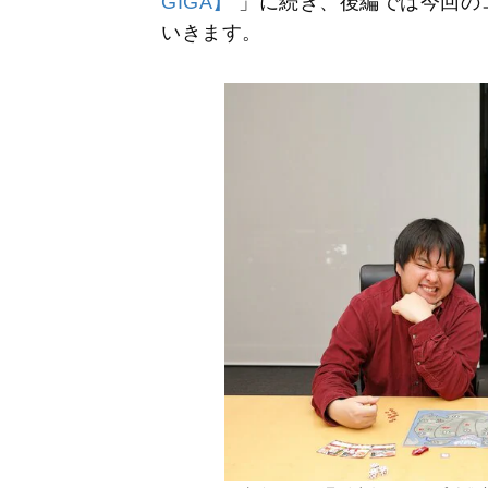
GIGA】
」に続き、後編では今回の
いきます。