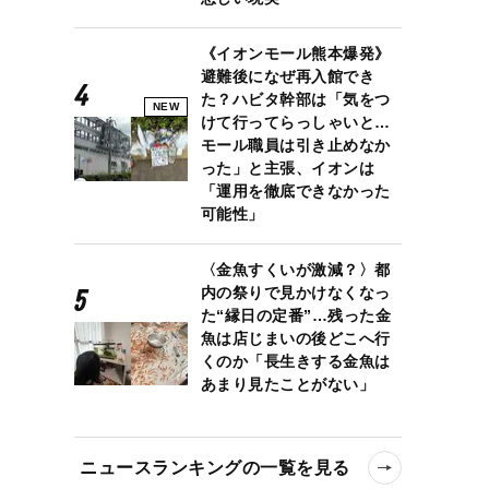
《イオンモール熊本爆発》
避難後になぜ再入館でき
た？ハビタ幹部は「気をつ
NEW
けて行ってらっしゃいと…
モール職員は引き止めなか
った」と主張、イオンは
「運用を徹底できなかった
可能性」
〈金魚すくいが激減？〉都
内の祭りで見かけなくなっ
た“縁日の定番”…残った金
魚は店じまいの後どこへ行
くのか「長生きする金魚は
あまり見たことがない」
ニュースランキングの一覧を見る