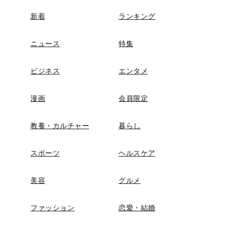
新着
ランキング
ニュース
特集
ビジネス
エンタメ
漫画
会員限定
教養・カルチャー
暮らし
スポーツ
ヘルスケア
美容
グルメ
ファッション
恋愛・結婚