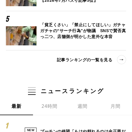
【2026年7月バズり記事5位】
「貧乏くさい」「禁止にしてほしい」ガチャ
ガチャの“サーチ行為”が物議 SNSで賛否真
っ二つ、店舗側が明かした意外な本音
記事ランキングの一覧を見る
ニュースランキング
最新
24時間
週間
月間
NEW
プーチンの絶望「もはや頼れるのは金正恩だ