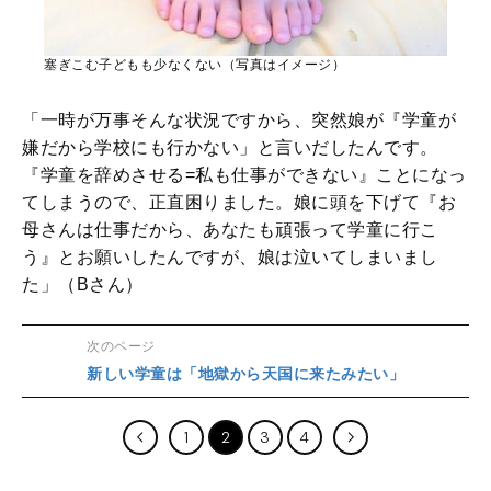
塞ぎこむ子どもも少なくない（写真はイメージ）
「一時が万事そんな状況ですから、突然娘が『学童が
嫌だから学校にも行かない」と言いだしたんです。
『学童を辞めさせる=私も仕事ができない』ことになっ
てしまうので、正直困りました。娘に頭を下げて『お
母さんは仕事だから、あなたも頑張って学童に行こ
う』とお願いしたんですが、娘は泣いてしまいまし
た」（Bさん）
次のページ
新しい学童は「地獄から天国に来たみたい」
1
2
3
4