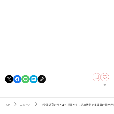
21
TOP
ニュース
〈学童保育のリアル〉児童がすし詰め状態で支援員の目が行