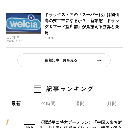
ドラッグストアの「スーパー化」は物価
高の救世主になるか？ 新業態「ドラッ
グ＆フード型店舗」が見据える勝算と死
角
ビジネス
不破聡
2026.08.06
新着記事一覧を見る
記事ランキング
最新
24時間
週間
月間
〈習近平に特大ブーメラン〉「中国人客お断
NEW