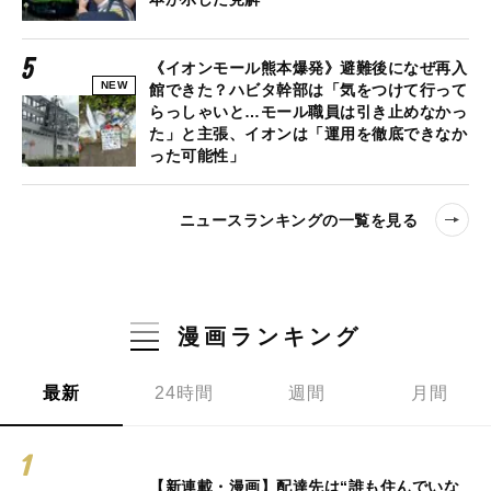
《イオンモール熊本爆発》避難後になぜ再入
NEW
館できた？ハビタ幹部は「気をつけて行って
らっしゃいと…モール職員は引き止めなかっ
た」と主張、イオンは「運用を徹底できなか
った可能性」
ニュースランキングの一覧を見る
漫画ランキング
最新
24時間
週間
月間
【新連載・漫画】配達先は“誰も住んでいな