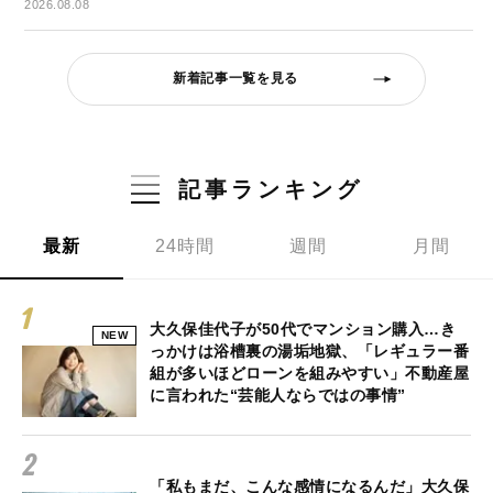
2026.08.08
新着記事一覧を見る
記事ランキング
最新
24時間
週間
月間
大久保佳代子が50代でマンション購入…き
NEW
っかけは浴槽裏の湯垢地獄、「レギュラー番
組が多いほどローンを組みやすい」不動産屋
に言われた“芸能人ならではの事情”
「私もまだ、こんな感情になるんだ」大久保