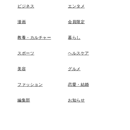
ビジネス
エンタメ
漫画
会員限定
教養・カルチャー
暮らし
スポーツ
ヘルスケア
美容
グルメ
ファッション
恋愛・結婚
編集部
お知らせ