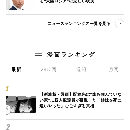
る“大国ロシア”の悲しい現実
ニュースランキングの一覧を見る
漫画ランキング
最新
24時間
週間
月間
【新連載・漫画】配達先は“誰も住んでいな
い家”…新人配達員が目撃した「姉妹を死に
追いやった」むごすぎる真相