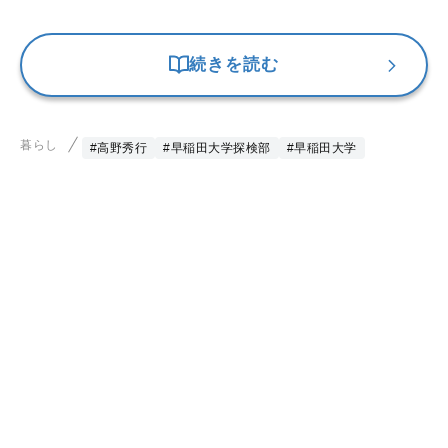
続きを読む
暮らし
#高野秀行
#早稲田大学探検部
#早稲田大学