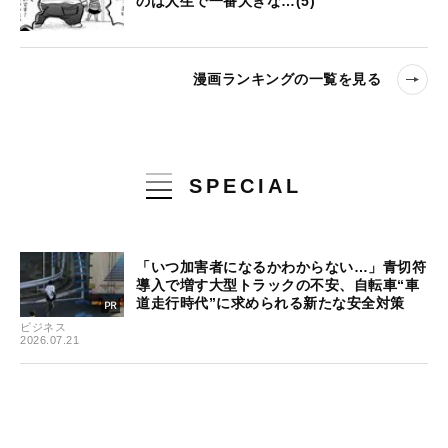
のは人生で一番大きな…(5)
漫画ランキングの一覧を見る
SPECIAL
「いつ加害者になるかわからない…」青切符
導入で増す大型トラックの不安、自転車“車
道走行時代”に求められる新たな安全対策
ビジネス
2026.07.21