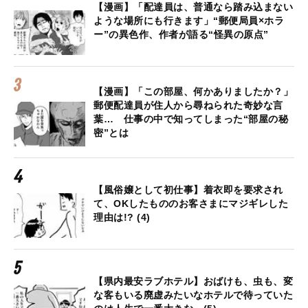
【漫画】「配達員は、普通なら踏み込まない
ような場所にも行きます」“郵便局員×ホラ
ー”の異色作、作者が語る“怪異の原点”
【漫画】「この部屋、何かありましたか？」
郵便配達員が住人から尋ねられた奇妙な言
葉… 仕事の中で知ってしまった“部屋の秘
密”とは
【風俗嬢として初仕事】着衣即を要求され
て、OKしたもののお客さまにマジギレした
理由は!? (4)
【県内最安ラブホテル】おばけも、虫も、変
な客もいる廃虚みたいなホテルで待っていた