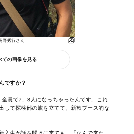
高野秀行さん
べての画像を見る
んですか？
、全員で7、8人になっちゃったんです。これ
出して探検部の旗を立てて、新歓ブース的な
新入生が話を聞きに来ても、「なんで来た