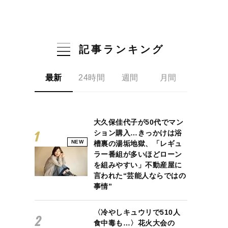
記事ランキング
最新
24時間
週間
月間
大久保佳代子が50代でマン
ション購入…きっかけは浴
NEW
槽裏の湯垢地獄、「レギュ
ラー番組が多いほどローン
を組みやすい」不動産屋に
言われた“芸能人ならではの
事情”
〈冷やしキュウリで510人
食中毒も…〉花火大会の