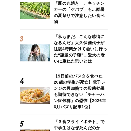
「豚の丸焼き」、キッチン
カーの「ケバブ」も…酷暑
の夏祭りで注意したい食べ
物
「私もまだ、こんな感情に
なるんだ」大久保佳代子が
往復4時間かけて会いに行っ
た“話題の子猿”…愛犬の老
いに重ねた思いとは
【5日前のパスタを食べた
20歳の学生が死亡】電子レ
ンジの再加熱での殺菌効果
も期待できない「チャーハ
ン症候群」の恐怖【2026年
6月バズり記事1位】
「３食フライドポテト」で
中学生はなぜ死んだのか…