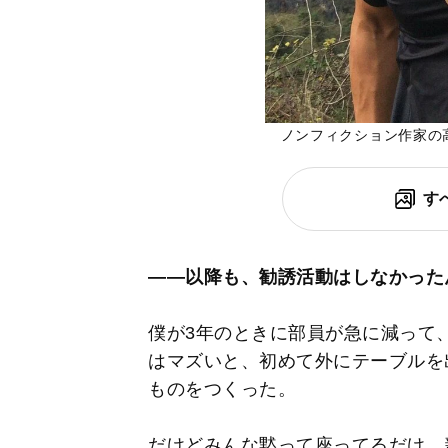
ノンフィクション作家の
す
――以降も、勧誘活動はしなかった
僕が3年のときに部員が急に減って
はマズいと、初めて外にテーブルを
ものをつくった。
だけどみんな黙って座ってるだけ。