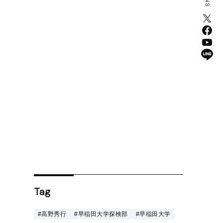
Tag
#高野秀行
#早稲田大学探検部
#早稲田大学