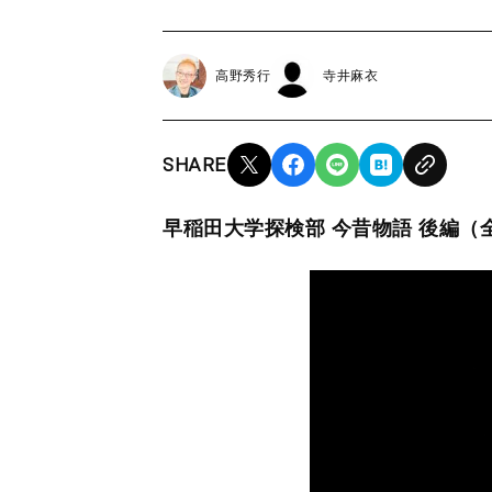
高野秀行
寺井麻衣
SHARE
早稲田大学探検部 今昔物語 後編（