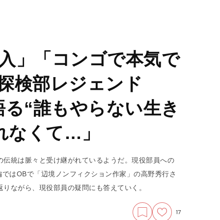
入」「コンゴで本気で
探検部レジェンド
語る“誰もやらない生き
売れなくて…」
の伝統は脈々と受け継がれているようだ。現役部員への
編ではOBで「辺境ノンフィクション作家」の高野秀行さ
返りながら、現役部員の疑問にも答えていく。
17