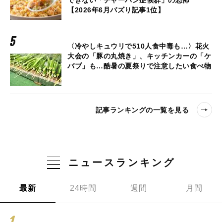
できない「チャーハン症候群」の恐怖
【2026年6月バズり記事1位】
〈冷やしキュウリで510人食中毒も…〉花火
大会の「豚の丸焼き」、キッチンカーの「ケ
バブ」も…酷暑の夏祭りで注意したい食べ物
記事ランキングの一覧を見る
ニュースランキング
最新
24時間
週間
月間