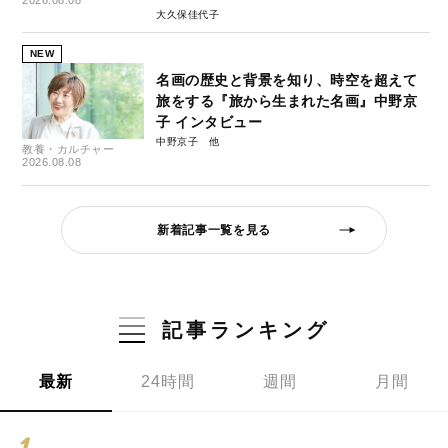
2026.08.08
大久保佳代子
NEW
名画の歴史と背景を知り、時空を超えて
旅をする『旅から生まれた名画』中野京
子 インタビュー
中野京子
教養・カルチャー
2026.08.08
新着記事一覧を見る
記事ランキング
最新
24時間
週間
月間