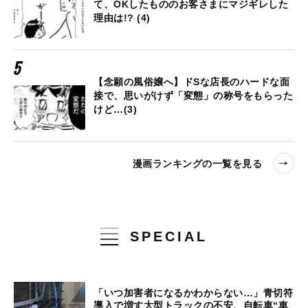
て、OKしたもののお客さまにマジギレした
理由は!? (4)
【念願の風俗嬢へ】ドSな店長のハードな面
接で、思いがけず「変態」の称号をもらった
けど…(3)
漫画ランキングの一覧を見る
SPECIAL
「いつ加害者になるかわからない…」青切符
導入で増す大型トラックの不安、自転車“車