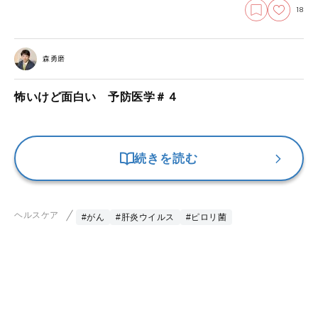
18
森勇磨
怖いけど面白い 予防医学＃４
続きを読む
ヘルスケア
#がん
#肝炎ウイルス
#ピロリ菌