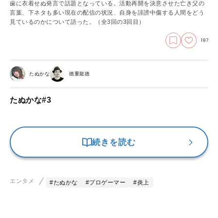
歯に衣着せぬ発言で話題となっている。活動再開を決意させた亡き父の
言葉、下ネタも多い現在の配信の状況、自身を誹謗中傷する人間をどう
見ているのかについて語った。（全3回の3回目）
197
たぬかな
徳重龍徳
たぬかな#3
続きを読む
エンタメ
#たぬかな
#プロゲーマー
#炎上