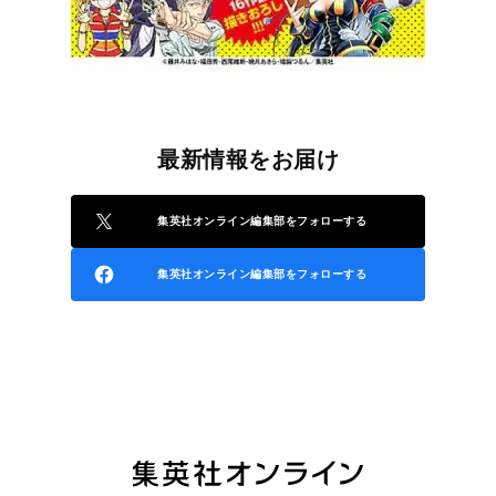
最新情報をお届け
集英社オンライン編集部をフォローする
集英社オンライン編集部をフォローする