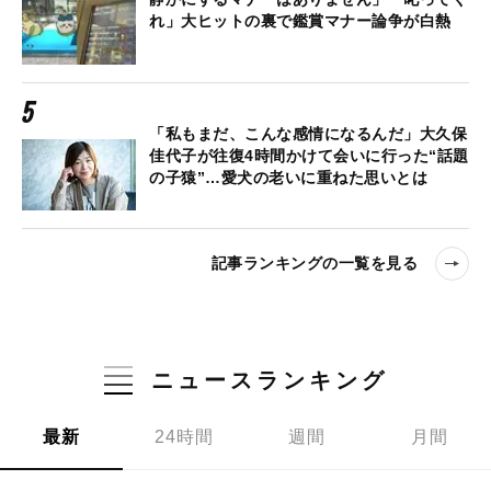
れ」大ヒットの裏で鑑賞マナー論争が白熱
「私もまだ、こんな感情になるんだ」大久保
佳代子が往復4時間かけて会いに行った“話題
の子猿”…愛犬の老いに重ねた思いとは
記事ランキングの一覧を見る
ニュースランキング
最新
24時間
週間
月間