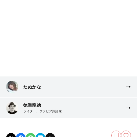
たぬかな
徳重龍徳
ライター、グラビア評論家