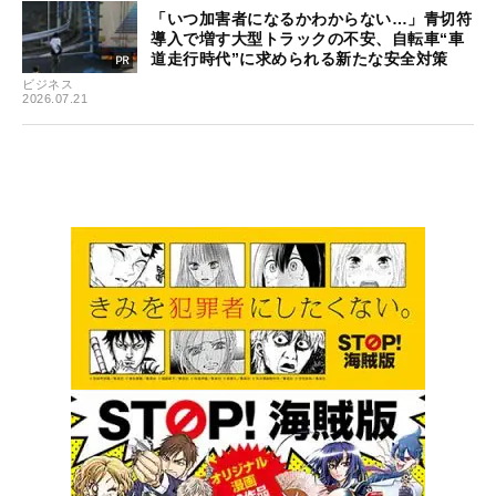
「いつ加害者になるかわからない…」青切符
導入で増す大型トラックの不安、自転車“車
道走行時代”に求められる新たな安全対策
ビジネス
2026.07.21