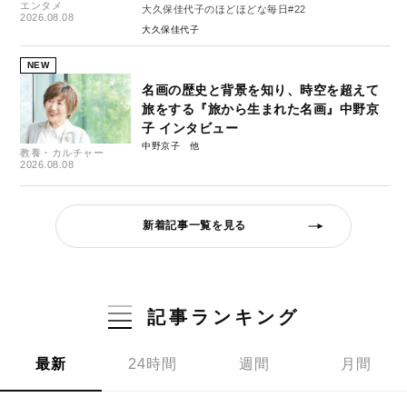
エンタメ
大久保佳代子のほどほどな毎日#22
2026.08.08
大久保佳代子
NEW
名画の歴史と背景を知り、時空を超えて
旅をする『旅から生まれた名画』中野京
子 インタビュー
中野京子
教養・カルチャー
2026.08.08
新着記事一覧を見る
記事ランキング
最新
24時間
週間
月間