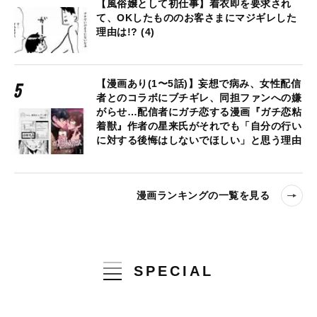
【風俗嬢として初仕事】着衣即を要求され
て、OKしたもののお客さまにマジギレした
理由は!? (4)
【漫画あり(1〜5話)】妄想で病み、女性配信
者とのコラボにブチギレ、同担ファンへの嫌
がらせ…配信者にガチ恋する漫画『ガチ恋粘
着獣』作者の星来氏がそれでも「自分の行い
に対する後悔はしないでほしい」と思う理由
漫画ランキングの一覧を見る
SPECIAL