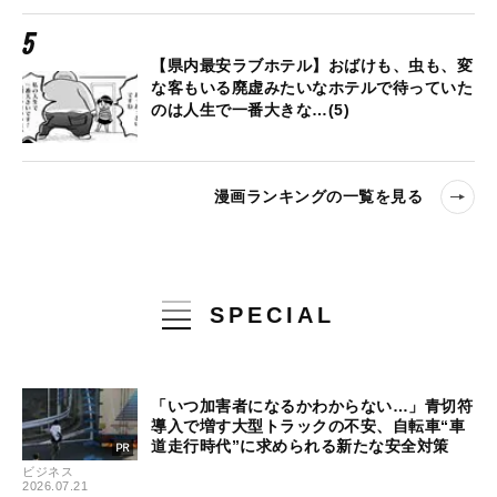
【県内最安ラブホテル】おばけも、虫も、変
な客もいる廃虚みたいなホテルで待っていた
のは人生で一番大きな…(5)
漫画ランキングの一覧を見る
SPECIAL
「いつ加害者になるかわからない…」青切符
導入で増す大型トラックの不安、自転車“車
道走行時代”に求められる新たな安全対策
ビジネス
2026.07.21