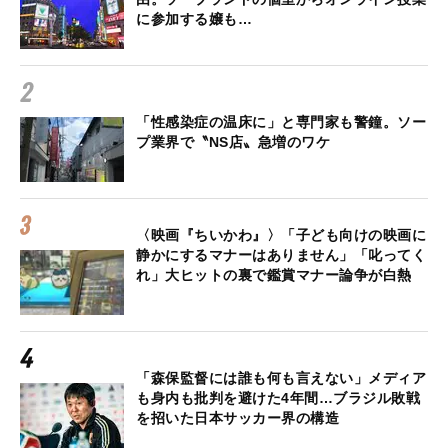
に参加する嬢も…
「性感染症の温床に」と専門家も警鐘。ソー
プ業界で〝NS店〟急増のワケ
〈映画『ちいかわ』〉「子ども向けの映画に
静かにするマナーはありません」「叱ってく
れ」大ヒットの裏で鑑賞マナー論争が白熱
「森保監督には誰も何も言えない」メディア
も身内も批判を避けた4年間…ブラジル敗戦
を招いた日本サッカー界の構造