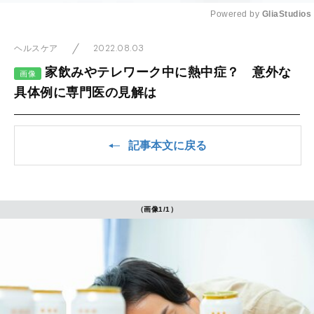
Powered by 
GliaStudios
Mute
2022.08.03
ヘルスケア
家飲みやテレワーク中に熱中症？ 意外な
画像
具体例に専門医の見解は
記事本文に戻る
（画像1/1）