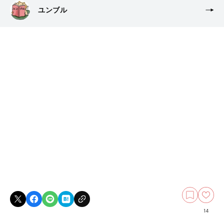
ユンブル
14