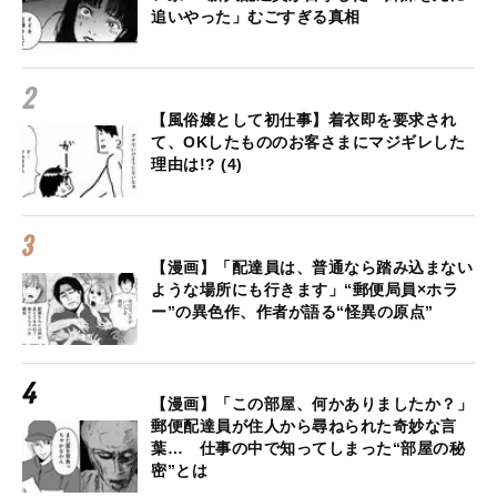
追いやった」むごすぎる真相
【風俗嬢として初仕事】着衣即を要求され
て、OKしたもののお客さまにマジギレした
理由は!? (4)
【漫画】「配達員は、普通なら踏み込まない
ような場所にも行きます」“郵便局員×ホラ
ー”の異色作、作者が語る“怪異の原点”
【漫画】「この部屋、何かありましたか？」
郵便配達員が住人から尋ねられた奇妙な言
葉… 仕事の中で知ってしまった“部屋の秘
密”とは