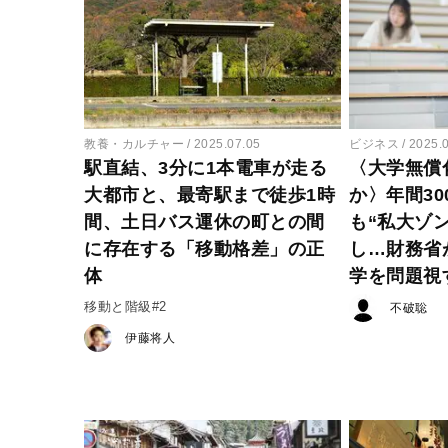
教養・カルチャー
2025.07.05
ビジネス
2025.
駅直結、3分に1本電車が走る
〈大学無償
大都市と、最寄駅まで徒歩1時
か〉年間30
間、土日バス運休の町との間
も“私大ゾ
に存在する「移動格差」の正
し…財務省
体
学を問題視
移動と階級#2
不破聡
伊藤将人