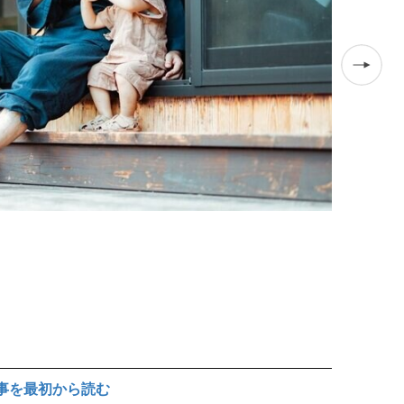
近年では道の
事を最初から読む