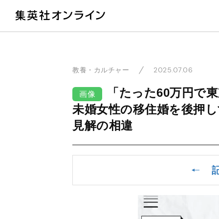
教
2025.07.06
教養・カルチャー
「たった60万円で
画像
未婚女性の移住婚を後押し
見解の相違