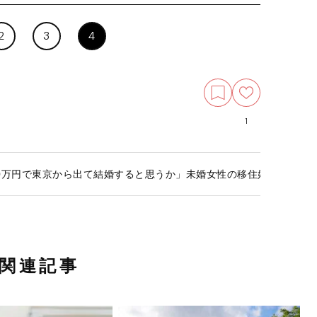
2
3
4
1
0万円で東京から出て結婚すると思うか」未婚女性の移住婚を後押し
関連記事