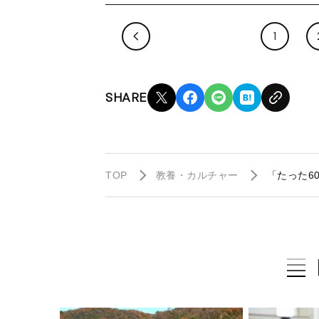
1
SHARE
TOP
教養・カルチャー
「たった6