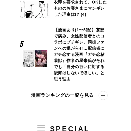
衣即を要求されて、OKした
もののお客さまにマジギレ
した理由は!? (4)
【漫画あり(1〜5話)】妄想
で病み、女性配信者とのコ
ラボにブチギレ、同担ファ
ンへの嫌がらせ…配信者に
ガチ恋する漫画『ガチ恋粘
着獣』作者の星来氏がそれ
でも「自分の行いに対する
後悔はしないでほしい」と
思う理由
漫画ランキングの一覧を見る
SPECIAL