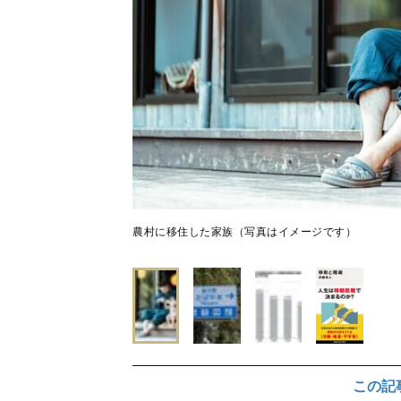
農村に移住した家族（写真はイメージです）
この記