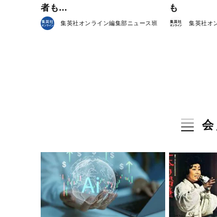
者も…
も
集英社オンライン編集部ニュース班
集英社オ
会