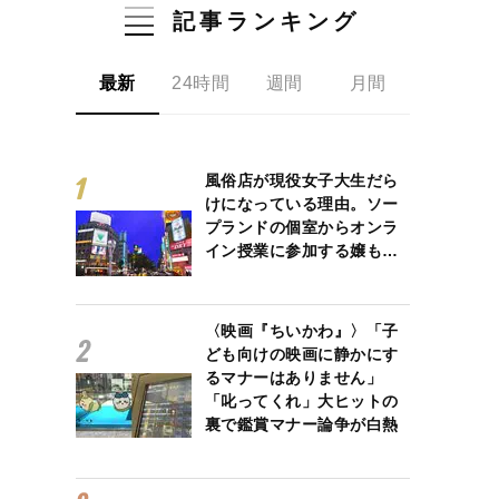
記事ランキング
最新
24時間
週間
月間
風俗店が現役女子大生だら
けになっている理由。ソー
プランドの個室からオンラ
イン授業に参加する嬢も…
〈映画『ちいかわ』〉「子
ども向けの映画に静かにす
るマナーはありません」
「叱ってくれ」大ヒットの
裏で鑑賞マナー論争が白熱