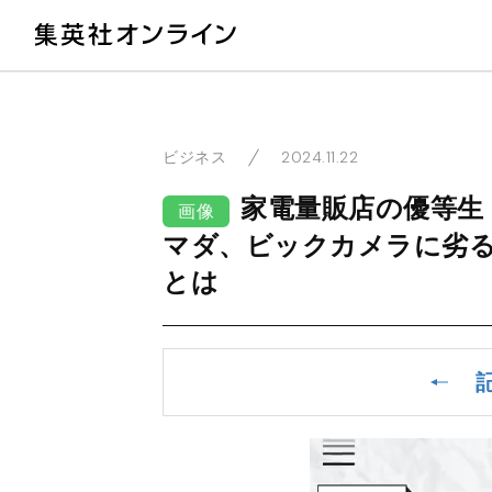
教
2024.11.22
ビジネス
家電量販店の優等生
画像
マダ、ビックカメラに劣る
とは