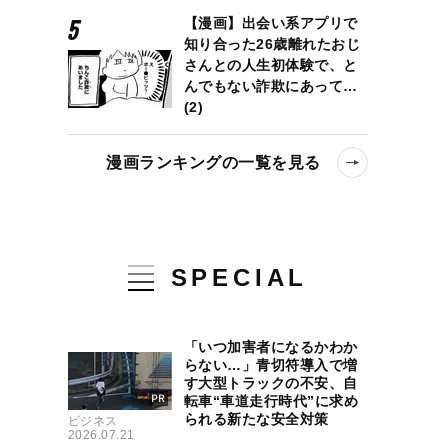
【漫画】出会い系アプリで
知り合った26歳離れたおじ
さんとの人生初体験で、と
んでもない詐欺にあって…
(2)
漫画ランキングの一覧を見る
SPECIAL
「いつ加害者になるかわか
らない…」青切符導入で増
す大型トラックの不安、自
転車“車道走行時代”に求め
られる新たな安全対策
ビジネス
2026.07.21