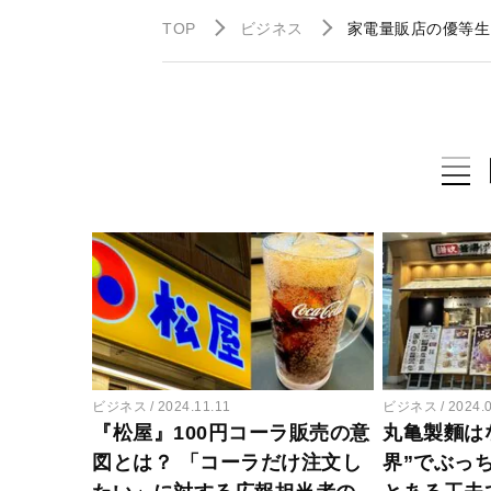
TOP
ビジネス
家電量販店の優等生
ビジネス
2024.11.11
ビジネス
2024.
『松屋』100円コーラ販売の意
丸亀製麵は
図とは？ 「コーラだけ注文し
界”でぶっ