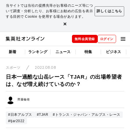
当サイトでは当社の提携先等がお客様のニーズ等につ
いて調査・分析したり、お客様にお勧めの広告を表示
詳しくはこちら
する目的で Cookie を使用する場合があります。
×
無料会員登録
ログイン
新着
ランキング
ニュース
特集
ビジネス
2022.08.08
スポーツ
日本一過酷な山岳レース「TJAR」の出場希望者
は、なぜ増え続けているのか？
齊藤倫雄
#日本アルプス
#TJAR
#トランス・ジャパン・アルプス・レース
#tjar2022