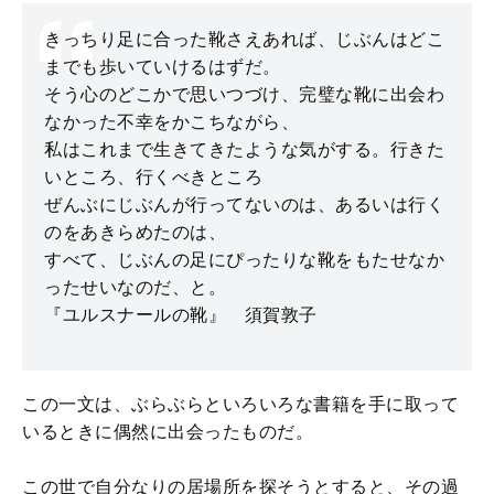
きっちり足に合った靴さえあれば、じぶんはどこ
までも歩いていけるはずだ。
そう心のどこかで思いつづけ、完璧な靴に出会わ
なかった不幸をかこちながら、
私はこれまで生きてきたような気がする。行きた
いところ、行くべきところ
ぜんぶにじぶんが行ってないのは、あるいは行く
のをあきらめたのは、
すべて、じぶんの足にぴったりな靴をもたせなか
ったせいなのだ、と。
『ユルスナールの靴』 須賀敦子
この一文は、ぶらぶらといろいろな書籍を手に取って
いるときに偶然に出会ったものだ。
この世で自分なりの居場所を探そうとすると、その過