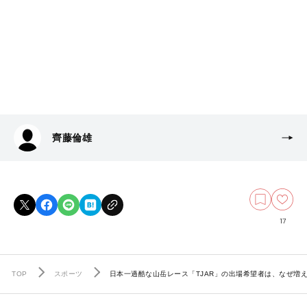
齊藤倫雄
17
TOP
スポーツ
日本一過酷な山岳レース「TJAR」の出場希望者は、なぜ増