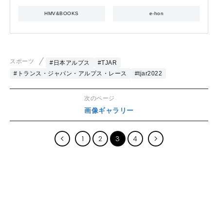
HMV&BOOKS
e-hon
スポーツ
#日本アルプス
#TJAR
#トランス・ジャパン・アルプス・レース
#tjar2022
次のページ
画像ギャラリー
1
2
3
4