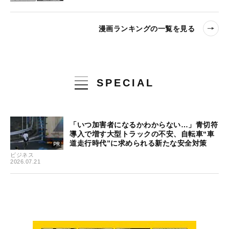
漫画ランキングの一覧を見る
SPECIAL
「いつ加害者になるかわからない…」青切符
導入で増す大型トラックの不安、自転車“車
道走行時代”に求められる新たな安全対策
ビジネス
2026.07.21