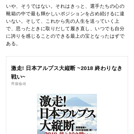
いや、そうではない。それはきっと、選手たちの心の
靴箱の中で最も輝かしいポジションを占め続けるに違
いない。そして、これから先の人生を送っていく上
で、思ったときに取りだして履き直し、いつでも自分
に誇りを感じることのできる最上の宝となったはずで
ある。
激走! 日本アルプス大縦断 ~2018 終わりなき
戦い~
齊藤倫雄