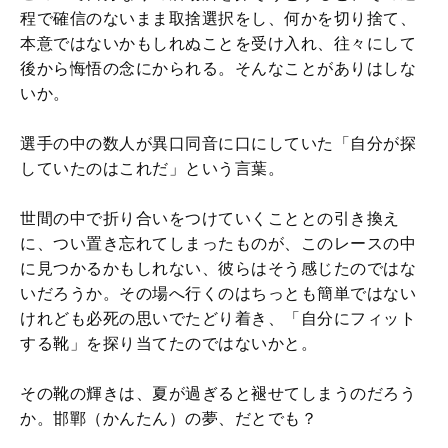
程で確信のないまま取捨選択をし、何かを切り捨て、
本意ではないかもしれぬことを受け入れ、往々にして
後から悔悟の念にかられる。そんなことがありはしな
いか。
選手の中の数人が異口同音に口にしていた「自分が探
していたのはこれだ」という言葉。
世間の中で折り合いをつけていくこととの引き換え
に、つい置き忘れてしまったものが、このレースの中
に見つかるかもしれない、彼らはそう感じたのではな
いだろうか。その場へ行くのはちっとも簡単ではない
けれども必死の思いでたどり着き、「自分にフィット
する靴」を探り当てたのではないかと。
その靴の輝きは、夏が過ぎると褪せてしまうのだろう
か。邯鄲（かんたん）の夢、だとでも？