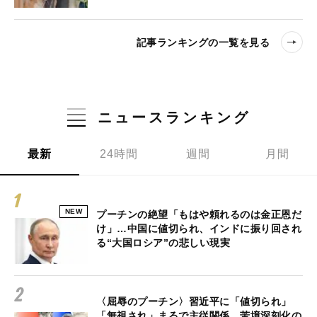
記事ランキングの一覧を見る
ニュースランキング
最新
24時間
週間
月間
NEW
プーチンの絶望「もはや頼れるのは金正恩だ
け」…中国に値切られ、インドに振り回され
る“大国ロシア”の悲しい現実
〈屈辱のプーチン〉習近平に「値切られ」
「無視され」まるで主従関係…苦境深刻化の