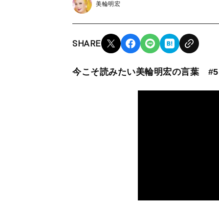
美輪明宏
SHARE
今こそ読みたい美輪明宏の言葉 #5