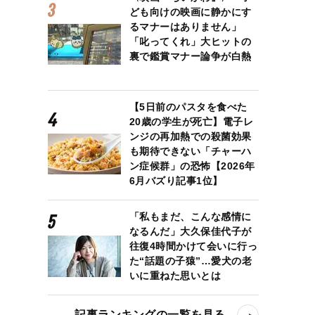
ども向けの映画に静かにす
るマナーはありません」
「叱ってくれ」大ヒットの
裏で鑑賞マナー論争が白熱
【5日前のパスタを食べた
20歳の学生が死亡】電子レ
ンジの再加熱での殺菌効果
も期待できない「チャーハ
ン症候群」の恐怖【2026年
6月バズり記事1位】
「私もまだ、こんな感情に
なるんだ」大久保佳代子が
往復4時間かけて会いに行っ
た“話題の子猿”…愛犬の老
いに重ねた思いとは
記事ランキングの一覧を見る