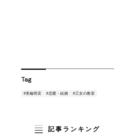
Tag
#美輪明宏
#恋愛・結婚
#乙女の教室
記事ランキング