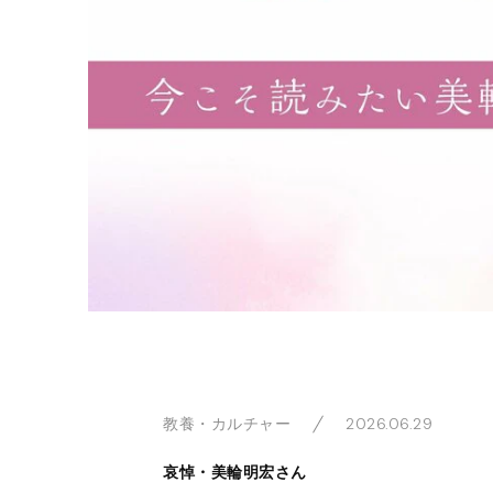
2026.06.29
教養・カルチャー
哀悼・美輪明宏さん