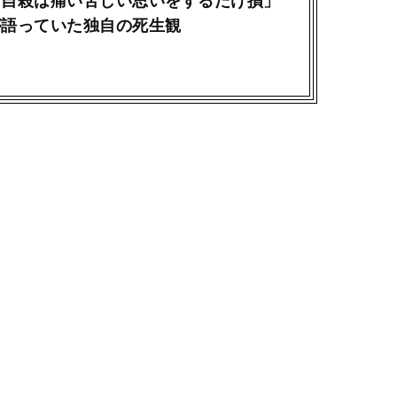
「自殺は痛い苦しい思いをするだけ損」
が語っていた独自の死生観