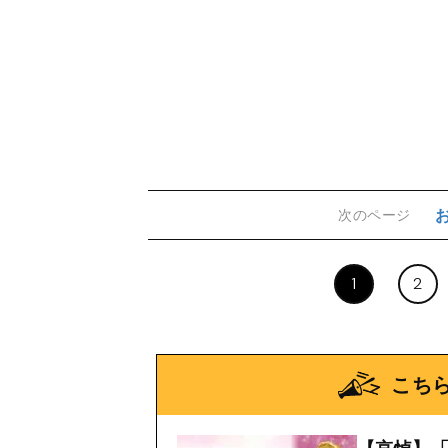
次のページ
1
2
こち