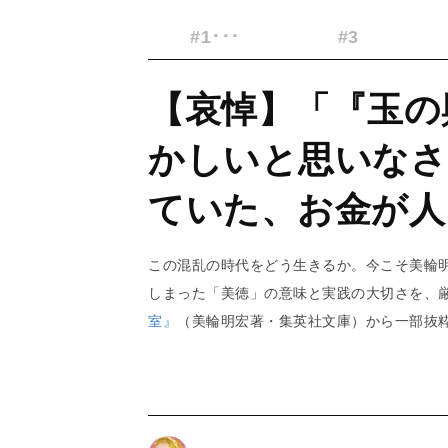
#1･･･
#3
【哀悼】「『玉の
かしいと思いなさ
ていた、お金が人
この混乱の時代をどう生きるか。今こそ美輪
しまった「美徳」の意味と実践の大切さを、
室』
（美輪明宏著・集英社文庫）から一部抜