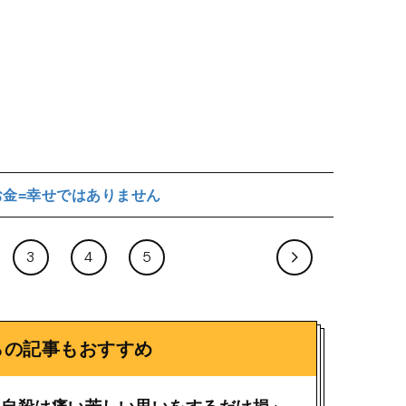
お金=幸せではありません
3
4
5
らの記事もおすすめ