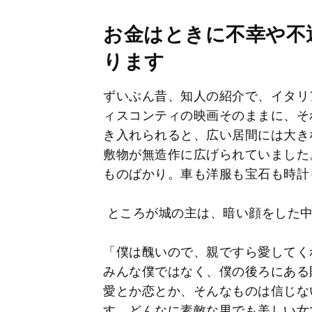
お金はときに不幸や不
ります
ずいぶん昔、知人の紹介で、イタリ
ィスコンティの映画そのままに、そ
き入れられると、広い居間には大き
敷物が無造作に広げられていました
ものばかり。車も洋服も宝石も時計
ところが城の主は、暗い顔をした中
「僕は醜いので、親ですら愛してく
みんな僕ではなく、僕の後ろにある
愛とか恋とか、そんなものは信じな
す。どんなに素敵な男でも美しい女