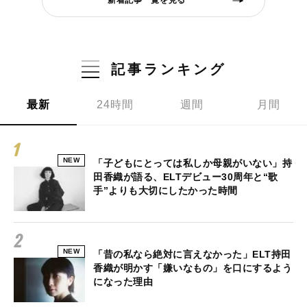
新着記事一覧を見る
記事ランキング
最新
24時間
週間
月間
NEW
「子どもにとっては私しか母親がいない」持
田香織が語る、ELTデビュー30周年と“歌
手”よりも大切にしたかった時間
NEW
「昔の私なら絶対に言えなかった」ELT持田
香織が明かす「嫌いなもの」を口にするよう
になった理由