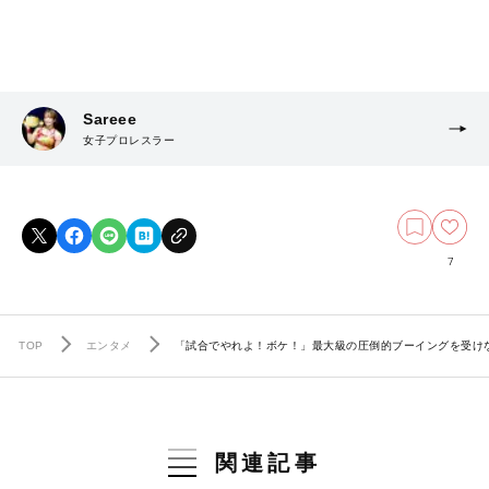
Sareee
女子プロレスラー
7
TOP
エンタメ
「試合でやれよ！ボケ！」最大級の圧倒的ブーイングを受けな
関連記事