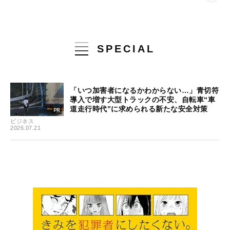
SPECIAL
「いつ加害者になるかわからない…」青切符
導入で増す大型トラックの不安、自転車“車
道走行時代”に求められる新たな安全対策
ビジネス
2026.07.21