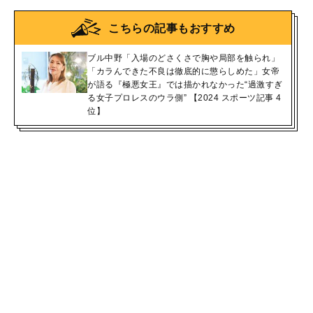
こちらの記事もおすすめ
ブル中野「入場のどさくさで胸や局部を触られ」
「カラんできた不良は徹底的に懲らしめた」女帝
が語る『極悪女王』では描かれなかった“過激すぎ
る女子プロレスのウラ側” 【2024 スポーツ記事 4
位】