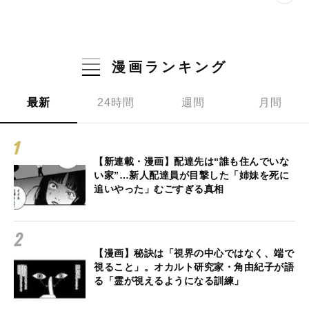
漫画ランキング
最新
24時間
週間
月間
【新連載・漫画】配達先は“誰も住んでいな
い家”…新人配達員が目撃した「姉妹を死に
追いやった」むごすぎる真相
【漫画】秘訣は「視界の中心ではなく、端で
視ること」。オカルト研究家・角由紀子が語
る「霊が視えるようになる訓練」