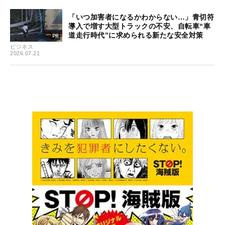
「いつ加害者になるかわからない…」青切符
導入で増す大型トラックの不安、自転車“車
道走行時代”に求められる新たな安全対策
ビジネス
2026.07.21