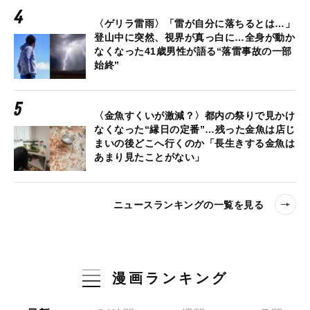
〈ゲリラ雷雨〉「雷が自分に落ちるとは…」
登山中に突然、視界が真っ白に…全身が動か
なくなった41歳男性が語る“落雷事故の一部
始終”
〈金魚すくいが激減？〉都内の祭りで見かけ
なくなった“縁日の定番”…残った金魚は店じ
まいの後どこへ行くのか「長生きする金魚は
あまり見たことがない」
ニュースランキングの一覧を見る
漫画ランキング