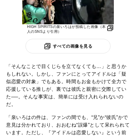
HIGH SPIRITSの泉いろはが投稿した画像（本
人のSNSより引用）
すべての画像を見る
「そんなことで目くじらを立てなくても…」と思うか
もしれない。しかし、ファンにとってアイドルは「疑
似恋愛の対象」でもある。時間もお金もかけて全力で
応援している推しが、裏では彼氏と親密に交際してい
た──。そんな事実は、簡単には受け入れられないの
だ。
「泉いろはの件は、ファンの間でも、“兄”か“彼氏”かで
意見は分かれており、おおむね“誤爆”として呆れられて
います。ただし、『アイドルは恋愛しない』という前