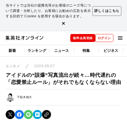
当サイトでは当社の提携先等がお客様のニーズ等につ
いて調査・分析したり、お客様にお勧めの広告を表示
詳しくはこちら
する目的で Cookie を使用する場合があります。
×
無料会員登録
ログイン
新着
ランキング
ニュース
特集
ビジネス
2025.05.07
エンタメ
アイドルの“誤爆”写真流出が続々…時代遅れの
「恋愛禁止ルール」がそれでもなくならない理由
千駄木雄大