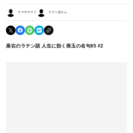
ヤマザキマリ
ラテン語さん
座右のラテン語 人生に効く珠玉の名句65 #2