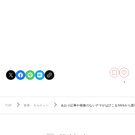
1
TOP
教養・カルチャー
あおり記事や根拠のないデマがはびこるSNSから週