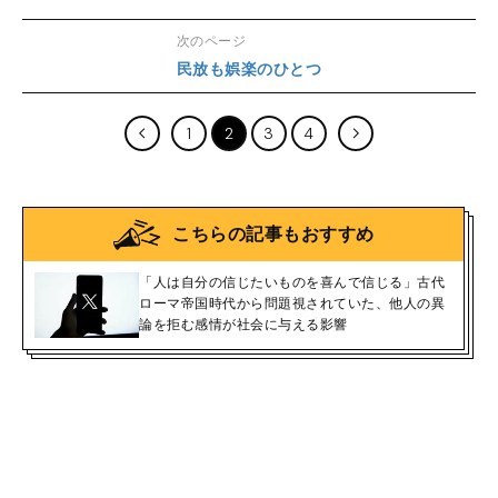
次のページ
民放も娯楽のひとつ
1
2
3
4
こちらの記事もおすすめ
「人は自分の信じたいものを喜んで信じる」古代
ローマ帝国時代から問題視されていた、他人の異
論を拒む感情が社会に与える影響