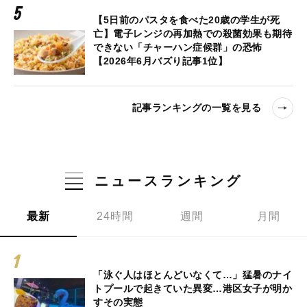
【5日前のパスタを食べた20歳の学生が死
亡】電子レンジの再加熱での殺菌効果も期待
できない「チャーハン症候群」の恐怖
【2026年6月バズり記事1位】
記事ランキングの一覧を見る
ニュースランキング
最新
24時間
週間
月間
「泳ぐ人はほとんどいなくて…」猛暑のナイ
トプールで起きていた異変…港区女子が明か
すその実態