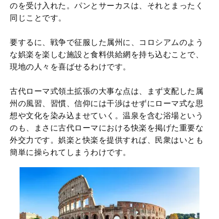
のを受け入れた。パンとサーカスは、それとまったく
同じことです。
要するに、戦争で征服した属州に、コロシアムのよう
な娯楽を楽しむ施設と食料供給網を持ち込むことで、
現地の人々を喜ばせるわけです。
古代ローマ式領土拡張の大事な点は、まず支配した属
州の風習、習慣、信仰には干渉はせずにローマ式な思
想や文化を染み込ませていく。温泉を含む浴場という
のも、まさに古代ローマにおける快楽を掲げた重要な
外交力です。娯楽と快楽を提供すれば、民衆はいとも
簡単に操られてしまうわけです。