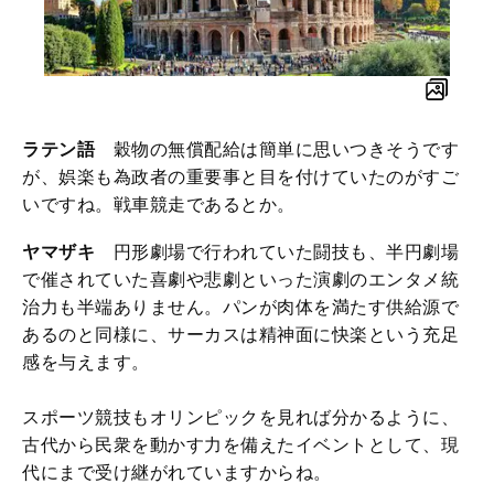
ラテン語
穀物の無償配給は簡単に思いつきそうです
が、娯楽も為政者の重要事と目を付けていたのがすご
いですね。戦車競走であるとか。
ヤマザキ
円形劇場で行われていた闘技も、半円劇場
で催されていた喜劇や悲劇といった演劇のエンタメ統
治力も半端ありません。パンが肉体を満たす供給源で
あるのと同様に、サーカスは精神面に快楽という充足
感を与えます。
スポーツ競技もオリンピックを見れば分かるように、
古代から民衆を動かす力を備えたイベントとして、現
代にまで受け継がれていますからね。