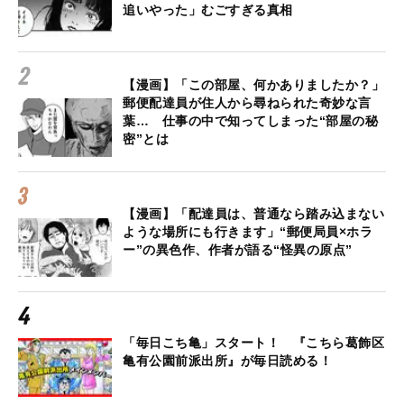
追いやった」むごすぎる真相
【漫画】「この部屋、何かありましたか？」
郵便配達員が住人から尋ねられた奇妙な言
葉… 仕事の中で知ってしまった“部屋の秘
密”とは
【漫画】「配達員は、普通なら踏み込まない
ような場所にも行きます」“郵便局員×ホラ
ー”の異色作、作者が語る“怪異の原点”
「毎日こち亀」スタート！ 『こちら葛飾区
亀有公園前派出所』が毎日読める！