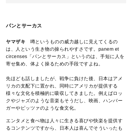
パンとサーカス
ヤマザキ
噂というものの威力越しに見えてくるの
は、人という生き物の操られやすさです。panem et
circenses「パンとサーカス」というのは、手短に人を
寄せ集め、体よく操るための手段ですよね。
先ほども話しましたが、戦争に負けた後、日本はアメ
リカの支配下に置かれ、同時にアメリカが提供する
様々な文化を積極的に吸収してきました。例えばロッ
クやジャズのような音楽もそうだし、映画、ハンバー
ガーやピッツァのような食文化。
エンタメと食べ物は人々に生きる喜びや快楽を提供す
るコンテンツですから、日本人は喜んでそういったも