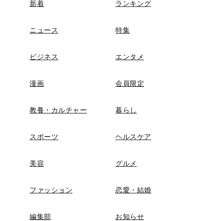
新着
ランキング
ニュース
特集
ビジネス
エンタメ
漫画
会員限定
教養・カルチャー
暮らし
スポーツ
ヘルスケア
美容
グルメ
ファッション
恋愛・結婚
編集部
お知らせ