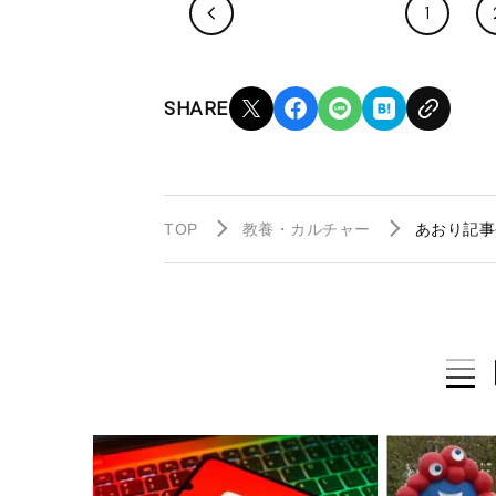
1
SHARE
TOP
教養・カルチャー
あおり記事