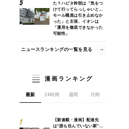
た？ハビタ幹部は「気をつ
けて行ってらっしゃいと…
モール職員は引き止めなか
った」と主張、イオンは
「運用を徹底できなかった
可能性」
ニュースランキングの一覧を見る
漫画ランキング
最新
24時間
週間
月間
【新連載・漫画】配達先
は“誰も住んでいない家”…