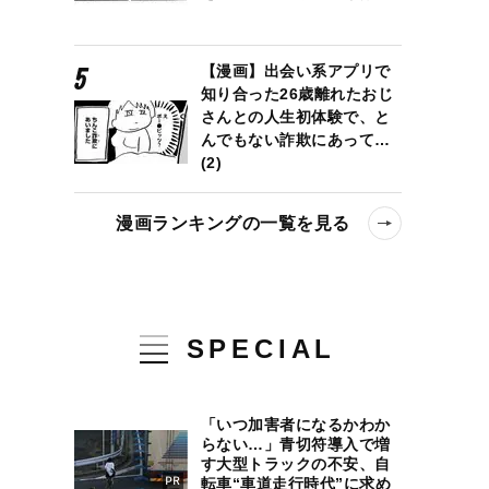
【漫画】出会い系アプリで
知り合った26歳離れたおじ
さんとの人生初体験で、と
んでもない詐欺にあって…
(2)
漫画ランキングの一覧を見る
SPECIAL
「いつ加害者になるかわか
らない…」青切符導入で増
す大型トラックの不安、自
転車“車道走行時代”に求め