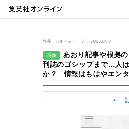
教
2025.05.01
教養・カルチャー
あおり記事や根拠の
画像
刊誌のゴシップまで…人は
か？ 情報はもはやエン