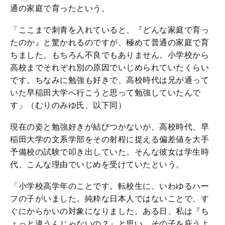
通の家庭で育ったという。
「ここまで刺青を入れていると、『どんな家庭で育っ
たのか』と驚かれるのですが、極めて普通の家庭で育
ちました。もちろん不良でもありません。小学校から
高校までそれぞれ別の原因でいじめられていたくらい
です。ちなみに勉強も好きで、高校時代は兄が通って
いた早稲田大学へ行こうと思って勉強していたんで
す」（むりのみゆ氏、以下同）
現在の姿と勉強好きが結びつかないが、高校時代、早
稲田大学の文系学部をその射程に捉える偏差値を大手
予備校の試験で叩き出していた。そんな彼女は学生時
代、こんな理由でいじめを受けていたという。
「小学校高学年のことです。転校生に、いわゆるハー
フの子がいました。純粋な日本人ではないことで、す
ぐにからかいの対象になりました。ある日、私は『ち
ょっと違うんじゃないの？』と思い、その子を庇うよ