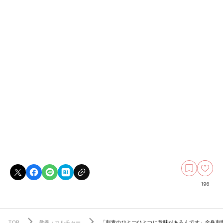
196
TOP
教養・カルチャー
「刺青のひとつひとつに意味があるんです」全身刺青