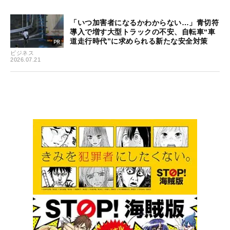
「いつ加害者になるかわからない…」青切符
導入で増す大型トラックの不安、自転車“車
道走行時代”に求められる新たな安全対策
ビジネス
2026.07.21