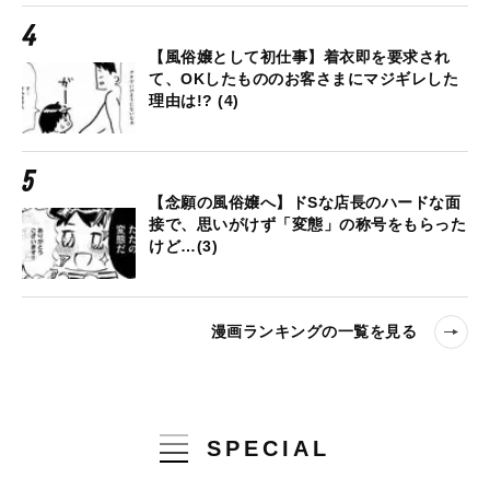
【風俗嬢として初仕事】着衣即を要求され
て、OKしたもののお客さまにマジギレした
理由は!? (4)
【念願の風俗嬢へ】ドSな店長のハードな面
接で、思いがけず「変態」の称号をもらった
けど…(3)
漫画ランキングの一覧を見る
SPECIAL