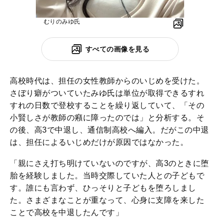
むりのみゆ氏
すべての画像を見る
高校時代は、担任の女性教師からのいじめを受けた。
さぼり癖がついていたみゆ氏は単位が取得できるすれ
すれの日数で登校することを繰り返していて、「その
小賢しさが教師の癪に障ったのでは」と分析する。そ
の後、高3で中退し、通信制高校へ編入。だがこの中退
は、担任によるいじめだけが原因ではなかった。
「親にさえ打ち明けていないのですが、高3のときに堕
胎を経験しました。当時交際していた人との子どもで
す。誰にも言わず、ひっそりと子どもを堕ろしまし
た。さまざまなことが重なって、心身に支障を来した
ことで高校を中退したんです」