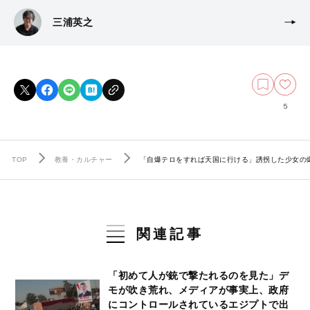
三浦英之
5
TOP
教養・カルチャー
「自爆テロをすれば天国に行ける」誘拐した少女の
関連記事
「初めて人が銃で撃たれるのを見た」デ
モが吹き荒れ、メディアが事実上、政府
にコントロールされているエジプトで出