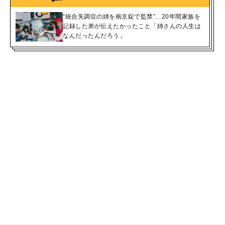
“統合失調症の姉を南京錠で監禁”…20年間家族を
記録した弟が伝えたかったこと「姉さんの人生は
なんだったんだろう」