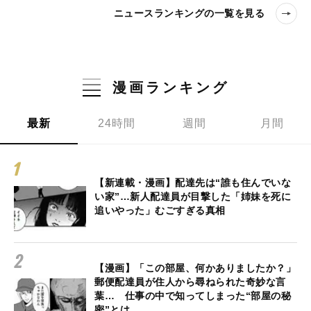
ニュースランキングの一覧を見る
漫画ランキング
最新
24時間
週間
月間
【新連載・漫画】配達先は“誰も住んでいな
い家”…新人配達員が目撃した「姉妹を死に
追いやった」むごすぎる真相
【漫画】「この部屋、何かありましたか？」
郵便配達員が住人から尋ねられた奇妙な言
葉… 仕事の中で知ってしまった“部屋の秘
密”とは