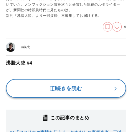
いていた。ノンフィクション賞を次々と受賞した気鋭のルポライター
が、新聞社の特派員時代に見たものは。
新刊『沸騰大陸』より一部抜粋、再編集してお届けする。
5
三浦英之
沸騰大陸 #4
続きを読む
この記事のまとめ