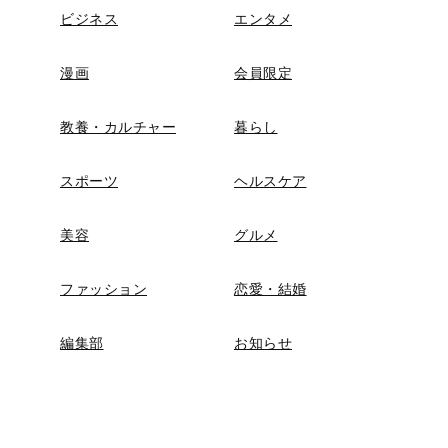
ビジネス
エンタメ
漫画
会員限定
教養・カルチャー
暮らし
スポーツ
ヘルスケア
美容
グルメ
ファッション
恋愛・結婚
編集部
お知らせ