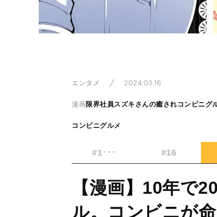
2024.03.16
エンタメ
漫画
限界社員スズキさんの癒されコンビニグ
コンビニグルメ
#1･･･
#16
【漫画】10年で
ル。コンビニが命