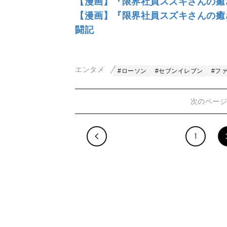
【漫画】『限界社員スズキさんの癒さ
【漫画】『限界社員スズキさんの癒さ
闘記
エンタメ
#ローソン
#セブンイレブン
#フ
次のペー
1