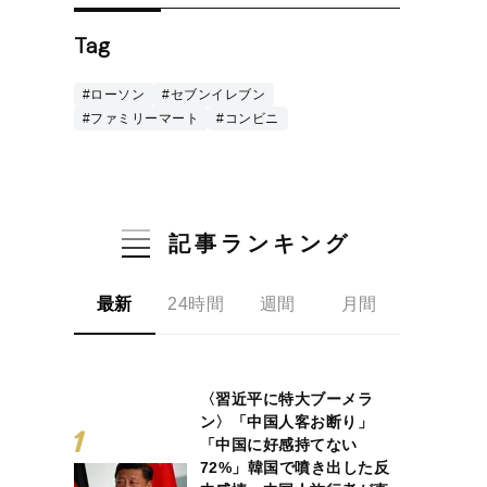
Tag
#ローソン
#セブンイレブン
#ファミリーマート
#コンビニ
記事ランキング
最新
24時間
週間
月間
〈習近平に特大ブーメラ
ン〉「中国人客お断り」
「中国に好感持てない
72%」韓国で噴き出した反