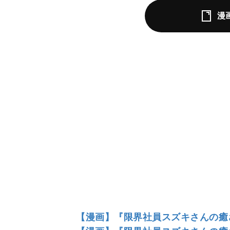
漫
【漫画】『限界社員スズキさんの癒