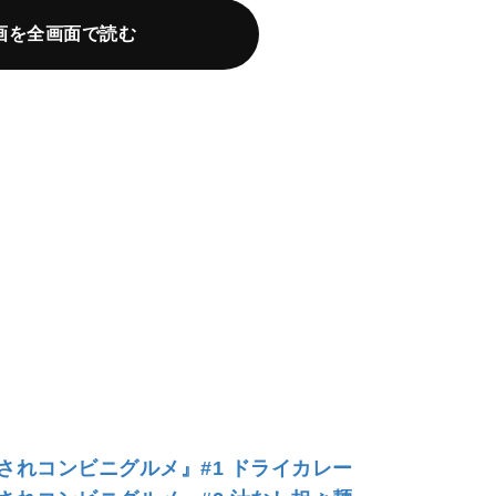
画を全画面で読む
されコンビニグルメ』#1 ドライカレー