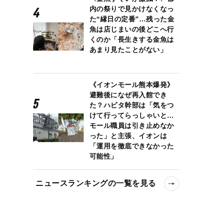
内の祭りで見かけなくなっ
た“縁日の定番”…残った金
魚は店じまいの後どこへ行
くのか「長生きする金魚は
あまり見たことがない」
《イオンモール熊本爆発》
避難後になぜ再入館でき
た？ハビタ幹部は「気をつ
けて行ってらっしゃいと…
モール職員は引き止めなか
った」と主張、イオンは
「運用を徹底できなかった
可能性」
ニュースランキングの一覧を見る