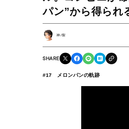
パン”から得られ
神ﾉ裂
SHARE
#17 メロンパンの軌跡