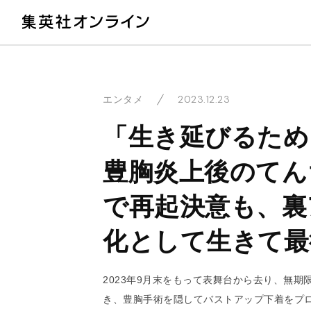
教
2023.12.23
エンタメ
「生き延びるため
豊胸炎上後のてん
で再起決意も、裏
化として生きて最
2023年9月末をもって表舞台から去り、無期
き、豊胸手術を隠してバストアップ下着をプ