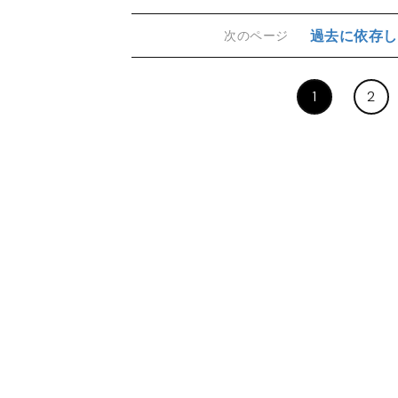
過去に依存し
次のページ
1
2