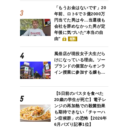
「もうお金はないです」20
年前、ロト6で３億2000万
円当てた男は今…当選後も
会社を辞めなかった男が定
年後に気づいた“本当の自
由”
有料
風俗店が現役女子大生だら
けになっている理由。ソー
プランドの個室からオンラ
イン授業に参加する嬢も…
【5日前のパスタを食べた
20歳の学生が死亡】電子レ
ンジの再加熱での殺菌効果
も期待できない「チャーハ
ン症候群」の恐怖【2026年
6月バズり記事1位】