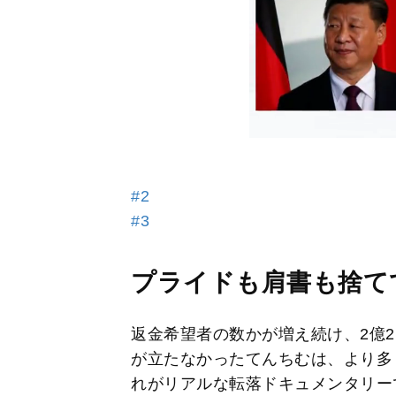
#2
#3
プライドも肩書も捨て
返金希望者の数かが増え続け、2億2
が立たなかったてんちむは、より多
れがリアルな転落ドキュメンタリー