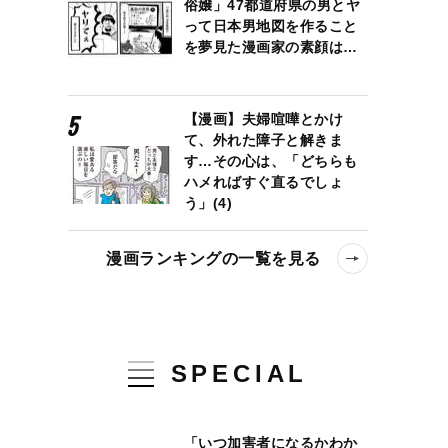
俗嬢」47都道府県の男とヤ
って日本男地図を作ること
を夢見た漫画家の素顔は…
【漫画】夫婦喧嘩とかけ
て、外れた障子と解きま
す…その心は、「どちらも
ハメればすぐ直るでしょ
う」(4)
漫画ランキングの一覧を見る
SPECIAL
「いつ加害者になるかわか