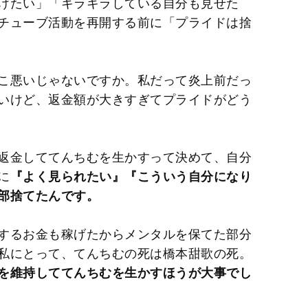
けたい」「キラキラしている自分も見せた
チューブ活動を再開する前に「プライドは捨
こ悪いじゃないですか。私だって炎上前だっ
いけど、返金額が大きすぎてプライドがどう
返金しててんちむを生かすって決めて、自分
に
『よく見られたい』『こういう自分になり
部捨てたんです。
するお金も稼げたからメンタルを保てた部分
私にとって、てんちむの死は橋本甜歌の死。
を維持しててんちむを生かすほうが大事でし