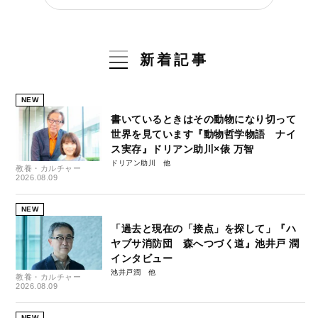
新着記事
NEW
書いているときはその動物になり切って
世界を見ています『動物哲学物語 ナイ
ス実存』ドリアン助川×俵 万智
ドリアン助川
教養・カルチャー
2026.08.09
NEW
「過去と現在の「接点」を探して」『ハ
ヤブサ消防団 森へつづく道』池井戸 潤
インタビュー
池井戸潤
教養・カルチャー
2026.08.09
NEW