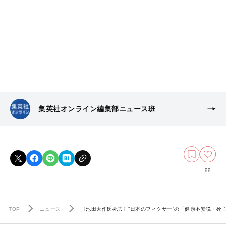
集英社オンライン編集部ニュース班
66
TOP
ニュース
〈池田大作氏死去〉“日本のフィクサー”の「健康不安説・死