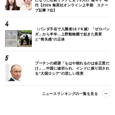
になった壮絶リンチと女子2人の“陰キャ”時
代【2026 集英社オンライン上半期 スクー
プ記事 7位】
〈パンダ不在で入園者18.7％減〉「ゼロパン
ダ」から半年…上野動物園で起きた異変
と“喪失感”の正体
プーチンの絶望「もはや頼れるのは金正恩だ
け」…中国に値切られ、インドに振り回され
る“大国ロシア”の悲しい現実
ニュースランキングの一覧を見る