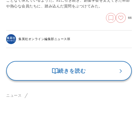
ことなく悼んでいるようだ。♯1に引き続き、創価学会を支えてきた幹部
や熱心な会員たちに、踏み込んだ質問をぶつけてみた。
66
集英社オンライン編集部ニュース班
続きを読む
ニュース