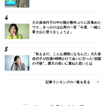
大久保佳代子の中の獣が数年ぶりに目覚めた
ワケ…きっかけは山男の一言「今度、一緒に
富士山に登りましょうよ」
「私もまだ、こんな感情になるんだ」大久保
佳代子が往復4時間かけて会いに行った“話題
の子猿”…愛犬の老いに重ねた思いとは
記事ランキングの一覧を見る