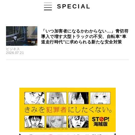
SPECIAL
「いつ加害者になるかわからない…」青切符
導入で増す大型トラックの不安、自転車“車
道走行時代”に求められる新たな安全対策
ビジネス
2026.07.21