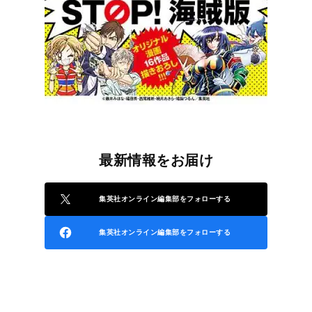
最新情報をお届け
集英社オンライン編集部をフォローする
集英社オンライン編集部をフォローする