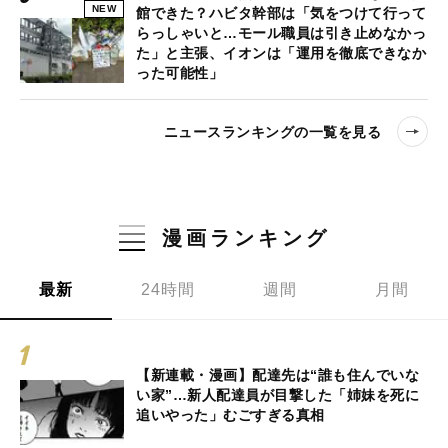
NEW
館できた？ハビタ幹部は「気をつけて行って
らっしゃいと…モール職員は引き止めなかっ
た」と主張、イオンは「運用を徹底できなか
った可能性」
ニュースランキングの一覧を見る
漫画ランキング
最新
24時間
週間
月間
【新連載・漫画】配達先は“誰も住んでいな
い家”…新人配達員が目撃した「姉妹を死に
追いやった」むごすぎる真相