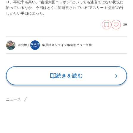
り、再犯率も高い。“盗撮大国ニッポン”といっても過言ではない状況に
陥っているなか、今回はとくに問題視されている“アスリート盗撮”の許
しがたい手口に迫った。
29
河合桃子
集英社オンライン編集部ニュース班
続きを読む
ニュース