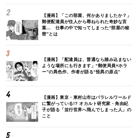
【漫画】「この部屋、何かありましたか？」
郵便配達員が住人から尋ねられた奇妙な言
葉… 仕事の中で知ってしまった“部屋の秘
密”とは
【漫画】「配達員は、普通なら踏み込まない
ような場所にも行きます」“郵便局員×ホラ
ー”の異色作、作者が語る“怪異の原点”
【漫画】東京・東村山市はパラレルワールド
に繋がっている!? オカルト研究家・角由紀
子が語る「並行世界へ飛んでしまった人」の
こと