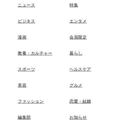
ニュース
特集
ビジネス
エンタメ
漫画
会員限定
教養・カルチャー
暮らし
スポーツ
ヘルスケア
美容
グルメ
ファッション
恋愛・結婚
編集部
お知らせ