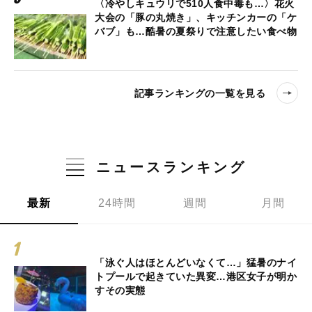
〈冷やしキュウリで510人食中毒も…〉花火
大会の「豚の丸焼き」、キッチンカーの「ケ
バブ」も…酷暑の夏祭りで注意したい食べ物
記事ランキングの一覧を見る
ニュースランキング
最新
24時間
週間
月間
「泳ぐ人はほとんどいなくて…」猛暑のナイ
トプールで起きていた異変…港区女子が明か
すその実態