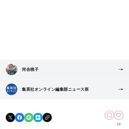
河合桃子
集英社オンライン編集部ニュース班
29