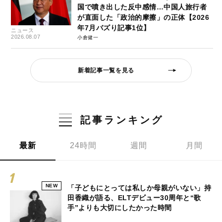
国で噴き出した反中感情…中国人旅行者
が直面した「政治的摩擦」の正体【2026
年7月バズり記事1位】
ニュース
2026.08.07
小倉健一
新着記事一覧を見る
記事ランキング
最新
24時間
週間
月間
NEW
「子どもにとっては私しか母親がいない」持
田香織が語る、ELTデビュー30周年と“歌
手”よりも大切にしたかった時間