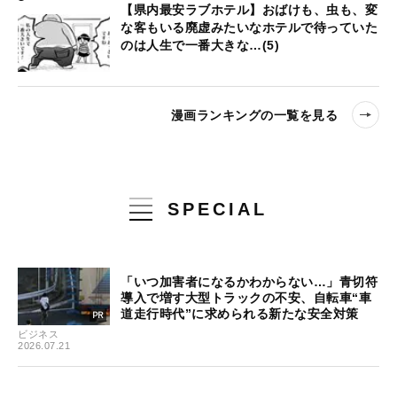
【県内最安ラブホテル】おばけも、虫も、変
な客もいる廃虚みたいなホテルで待っていた
のは人生で一番大きな…(5)
漫画ランキングの一覧を見る
SPECIAL
「いつ加害者になるかわからない…」青切符
導入で増す大型トラックの不安、自転車“車
道走行時代”に求められる新たな安全対策
ビジネス
2026.07.21