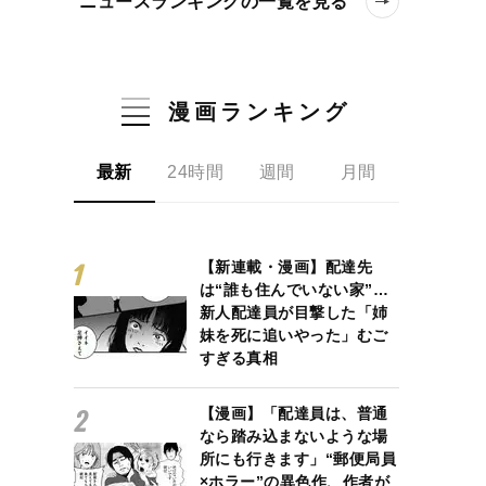
ニュースランキングの一覧を見る
漫画ランキング
最新
24時間
週間
月間
【新連載・漫画】配達先
は“誰も住んでいない家”…
新人配達員が目撃した「姉
妹を死に追いやった」むご
すぎる真相
【漫画】「配達員は、普通
なら踏み込まないような場
所にも行きます」“郵便局員
×ホラー”の異色作、作者が