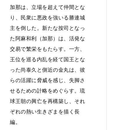
加那は、立場を超えて仲間とな
り、民衆に悪政を強いる勝連城
主を倒した。新たな按司となっ
た阿麻和利（加那）は、活発な
交易で繁栄をもたらす。一方、
王位を巡る内乱を経て国王とな
った尚泰久と側近の金丸は、彼
らの活躍に脅威を感じ、失脚さ
せるための計略をめぐらす。琉
球王朝の興亡を再構築し、それ
ぞれの熱い生きざまを描く長
編。