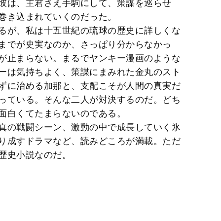
彼は、主君さえ手駒にして、策謀を巡らせ
巻き込まれていくのだった。
るが、私は十五世紀の琉球の歴史に詳しくな
までが史実なのか、さっぱり分からなかっ
が止まらない。まるでヤンキー漫画のような
ーは気持ちよく、策謀にまみれた金丸のスト
ずに治める加那と、支配こそが人間の真実だ
っている。そんな二人が対決するのだ。どち
面白くてたまらないのである。
真の戦闘シーン、激動の中で成長していく氷
り成すドラマなど、読みどころが満載。ただ
歴史小説なのだ。