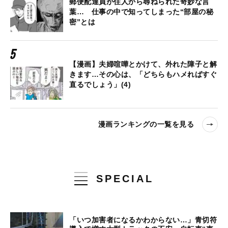
郵便配達員が住人から尋ねられた奇妙な言
葉… 仕事の中で知ってしまった“部屋の秘
密”とは
【漫画】夫婦喧嘩とかけて、外れた障子と解
きます…その心は、「どちらもハメればすぐ
直るでしょう」(4)
漫画ランキングの一覧を見る
SPECIAL
「いつ加害者になるかわからない…」青切符