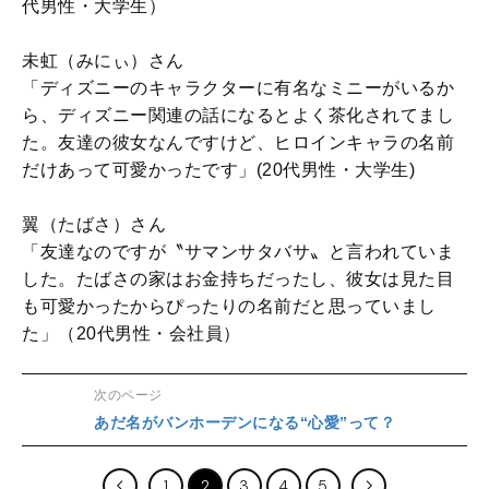
代男性・大学生）
未虹（みにぃ）さん
「ディズニーのキャラクターに有名なミニーがいるか
ら、ディズニー関連の話になるとよく茶化されてまし
た。友達の彼女なんですけど、ヒロインキャラの名前
だけあって可愛かったです」(20代男性・大学生)
翼（たばさ）さん
「友達なのですが〝サマンサタバサ〟と言われていま
した。たばさの家はお金持ちだったし、彼女は見た目
も可愛かったからぴったりの名前だと思っていまし
た」（20代男性・会社員）
次のページ
あだ名がバンホーデンになる“心愛”って？
1
2
3
4
5