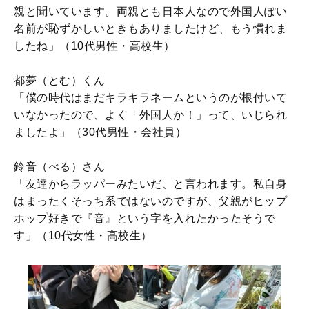
親と聞いています。両親とも日本人なので外国人ぽい
名前が恥ずかしいときもありましたけど、もう慣れま
したね」（10代男性・高校生）
都夢（とむ）くん
「僕の時代はまだキラキラネームというのが根付いて
いなかったので、よく「外国人か！」って、いじられ
ましたよ」（30代男性・会社員）
鈴音（べる）さん
「友達からラッパーみたいだ、と言われます。私自身
はまったくそっち系ではないのですが、父親がヒップ
ホップ好きで『音』という字を入れたかったそうで
す」（10代女性・高校生）