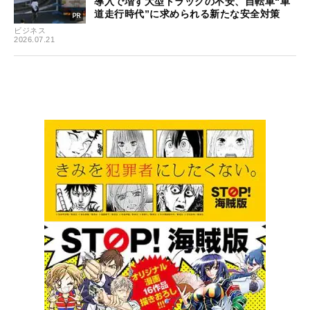
導入で増す大型トラックの不安、自転車“車
道走行時代”に求められる新たな安全対策
ビジネス
2026.07.21