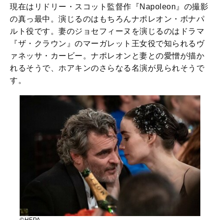
現在はリドリー・スコット監督作『Napoleon』の撮影
の真っ最中。演じるのはもちろんナポレオン・ボナパ
ルト役です。妻のジョセフィーヌを演じるのはドラマ
『ザ・クラウン』のマーガレット王女役で知られるヴ
ァネッサ・カービー。ナポレオンと妻との愛憎が描か
れるそうで、ホアキンのさらなる名演が見られそうで
す。
©HFPA