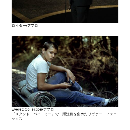
ロイター/アフロ
Everett Collection/アフロ
『スタンド・バイ・ミー』で一躍注目を集めたリヴァー・フェニ
ックス