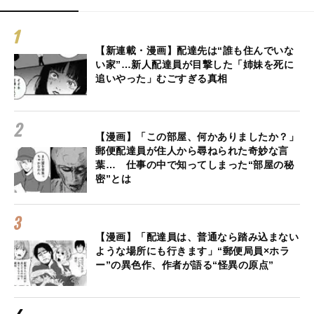
【新連載・漫画】配達先は“誰も住んでいな
い家”…新人配達員が目撃した「姉妹を死に
追いやった」むごすぎる真相
【漫画】「この部屋、何かありましたか？」
郵便配達員が住人から尋ねられた奇妙な言
葉… 仕事の中で知ってしまった“部屋の秘
密”とは
【漫画】「配達員は、普通なら踏み込まない
ような場所にも行きます」“郵便局員×ホラ
ー”の異色作、作者が語る“怪異の原点”