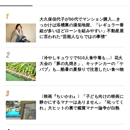
大久保佳代子が50代でマンション購入…き
っかけは浴槽裏の湯垢地獄、「レギュラー番
組が多いほどローンを組みやすい」不動産屋
に言われた“芸能人ならではの事情”
〈冷やしキュウリで510人食中毒も…〉花火
大会の「豚の丸焼き」、キッチンカーの「ケ
バブ」も…酷暑の夏祭りで注意したい食べ物
〈映画『ちいかわ』〉「子ども向けの映画に
静かにするマナーはありません」「叱ってく
れ」大ヒットの裏で鑑賞マナー論争が白熱