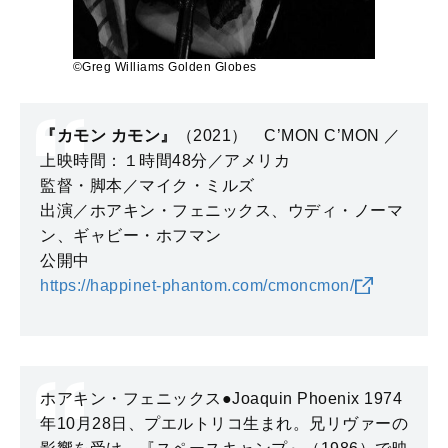
©Greg Williams Golden Globes
『カモン カモン』
（2021） C’MON C’MON ／
上映時間：１時間48分／アメリカ
監督・脚本／マイク・ミルズ
出演／ホアキン・フェニックス、ウディ・ノーマ
ン、ギャビー・ホフマン
公開中
https://happinet-phantom.com/cmoncmon/
ホアキン・フェニックス●Joaquin Phoenix 1974
年10月28日、プエルトリコ生まれ。兄リヴァーの