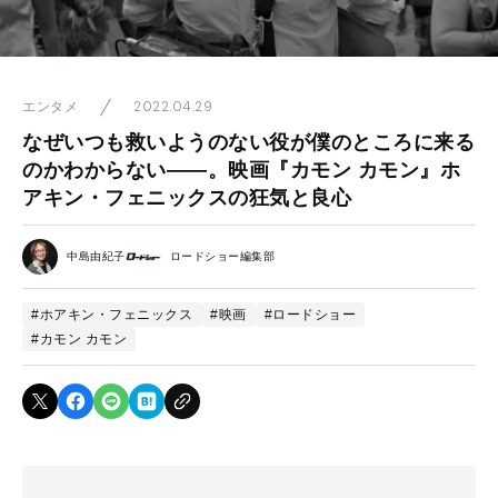
2022.04.29
エンタメ
なぜいつも救いようのない役が僕のところに来る
のかわからない――。映画『カモン カモン』ホ
アキン・フェニックスの狂気と良心
中島由紀子
ロードショー編集部
#ホアキン・フェニックス
#映画
#ロードショー
#カモン カモン