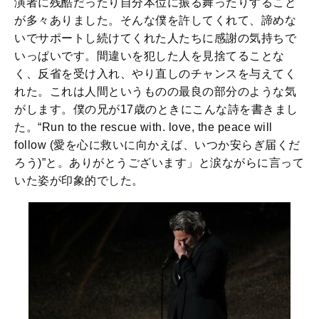
演者に残酷だったり自分本位に振る舞ったりすること
が多々ありました。そんな僕を許してくれて、諦めな
いでサポートし続けてくれた人たちに感謝の気持ちで
いっぱいです。間違いを犯した人を見捨てることな
く、反省を受け入れ、やり直しのチャンスを与えてく
れた。これは人間というものの最良の部分のような気
がします。僕の兄が17歳のときにこんな詩を書きまし
た。“Run to the rescue with. love, the peace will
follow (愛を心に救いに向かえば、いつか安らぎ届くだ
ろう)”と。ありがとうございます」と涙ながらに言って
いた姿が印象的でした。