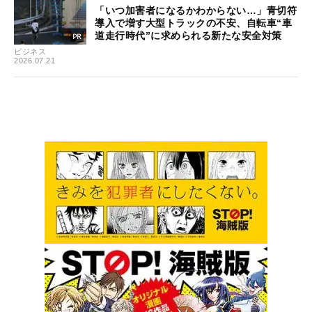
「いつ加害者になるかわからない…」青切符
導入で増す大型トラックの不安、自転車“車
道走行時代”に求められる新たな安全対策
ビジネス
2026.07.21