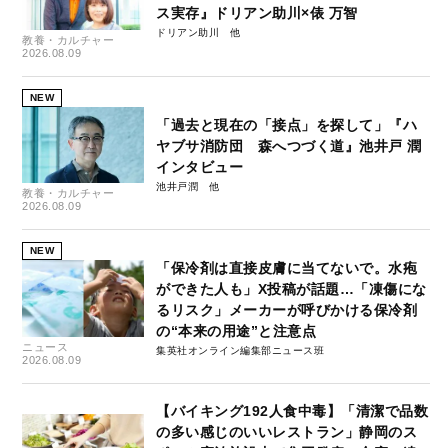
ス実存』ドリアン助川×俵 万智
ドリアン助川
教養・カルチャー
2026.08.09
NEW
「過去と現在の「接点」を探して」『ハ
ヤブサ消防団 森へつづく道』池井戸 潤
インタビュー
池井戸潤
教養・カルチャー
2026.08.09
NEW
「保冷剤は直接皮膚に当てないで。水疱
ができた人も」X投稿が話題…「凍傷にな
るリスク」メーカーが呼びかける保冷剤
の“本来の用途”と注意点
ニュース
集英社オンライン編集部ニュース班
2026.08.09
【バイキング192人食中毒】「清潔で品数
の多い感じのいいレストラン」静岡のス