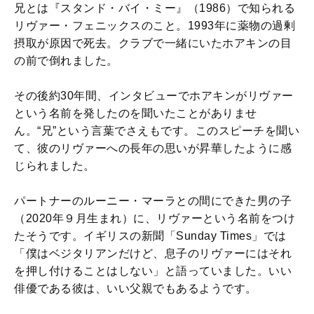
兄とは『スタンド・バイ・ミー』（1986）で知られる
リヴァー・フェニックスのこと。1993年に薬物の過剰
摂取が原因で死去。クラブで一緒にいたホアキンの目
の前で倒れました。
その後約30年間、インタビューでホアキンがリヴァー
という名前を発したのを聞いたことがありませ
ん。“兄”という言葉でさえもです。このスピーチを聞い
て、彼のリヴァーへの長年の思いが昇華したように感
じられました。
パートナーのルーニー・マーラとの間にできた男の子
（2020年９月生まれ）に、リヴァーという名前をつけ
たそうです。イギリスの新聞「Sunday Times」では
「僕はベジタリアンだけど、息子のリヴァーにはそれ
を押し付けることはしない」と語っていました。いい
俳優である彼は、いい父親でもあるようです。