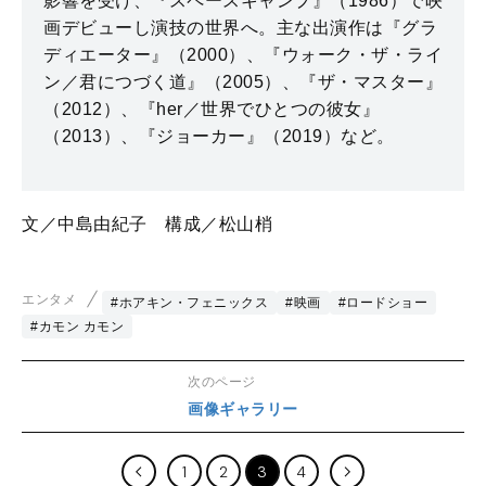
影響を受け、『スペースキャンプ』（1986）で映
画デビューし演技の世界へ。主な出演作は『グラ
ディエーター』（2000）、『ウォーク・ザ・ライ
ン／君につづく道』（2005）、『ザ・マスター』
（2012）、『her／世界でひとつの彼女』
（2013）、『ジョーカー』（2019）など。
文／中島由紀子 構成／松山梢
エンタメ
#ホアキン・フェニックス
#映画
#ロードショー
#カモン カモン
次のページ
画像ギャラリー
1
2
3
4