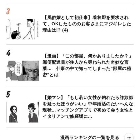
【風俗嬢として初仕事】着衣即を要求され
て、OKしたもののお客さまにマジギレした
理由は!? (4)
【漫画】「この部屋、何かありましたか？」
郵便配達員が住人から尋ねられた奇妙な言
葉… 仕事の中で知ってしまった“部屋の秘
密”とは
【婚マン】「もし若い女性が釣れたら詐欺師
を疑ったほうがいい」中年婚活のたいへんな
現状…マッチングアプリで初めて会う女性と
イタリアンで修羅場に…
漫画ランキングの一覧を見る