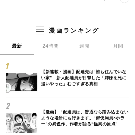
漫画ランキング
最新
24時間
週間
月間
【新連載・漫画】配達先は“誰も住んでいな
い家”…新人配達員が目撃した「姉妹を死に
追いやった」むごすぎる真相
【漫画】「配達員は、普通なら踏み込まない
ような場所にも行きます」“郵便局員×ホラ
ー”の異色作、作者が語る“怪異の原点”