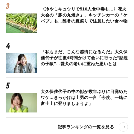
〈冷やしキュウリで510人食中毒も…〉花火
大会の「豚の丸焼き」、キッチンカーの「ケ
バブ」も…酷暑の夏祭りで注意したい食べ物
「私もまだ、こんな感情になるんだ」大久保
佳代子が往復4時間かけて会いに行った“話題
の子猿”…愛犬の老いに重ねた思いとは
大久保佳代子の中の獣が数年ぶりに目覚めた
ワケ…きっかけは山男の一言「今度、一緒に
富士山に登りましょうよ」
記事ランキングの一覧を見る