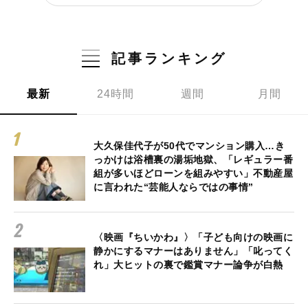
記事ランキング
最新
24時間
週間
月間
大久保佳代子が50代でマンション購入…き
っかけは浴槽裏の湯垢地獄、「レギュラー番
組が多いほどローンを組みやすい」不動産屋
に言われた“芸能人ならではの事情”
〈映画『ちいかわ』〉「子ども向けの映画に
静かにするマナーはありません」「叱ってく
れ」大ヒットの裏で鑑賞マナー論争が白熱