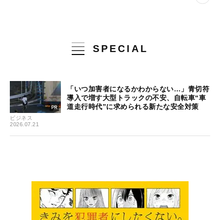
SPECIAL
「いつ加害者になるかわからない…」青切符
導入で増す大型トラックの不安、自転車“車
道走行時代”に求められる新たな安全対策
ビジネス
2026.07.21