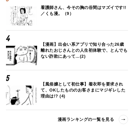
看護師さん、今その胸の谷間はマズイです!!
／くも漫。（9）
【漫画】出会い系アプリで知り合った26歳
離れたおじさんとの人生初体験で、とんでも
ない詐欺にあって…(2)
【風俗嬢として初仕事】着衣即を要求され
て、OKしたもののお客さまにマジギレした
理由は!? (4)
漫画ランキングの一覧を見る