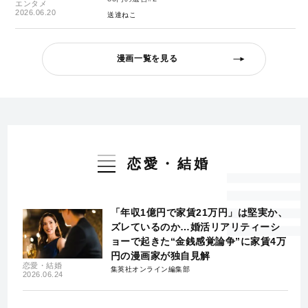
エンタメ
2026.06.20
送達ねこ
漫画一覧を見る
恋愛・結婚
「年収1億円で家賃21万円」は堅実か、
ズレているのか…婚活リアリティーシ
ョーで起きた“金銭感覚論争”に家賃4万
円の漫画家が独自見解
恋愛・結婚
集英社オンライン編集部
2026.06.24