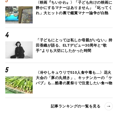
〈映画『ちいかわ』〉「子ども向けの映画に
静かにするマナーはありません」「叱ってく
れ」大ヒットの裏で鑑賞マナー論争が白熱
「子どもにとっては私しか母親がいない」持
田香織が語る、ELTデビュー30周年と“歌
手”よりも大切にしたかった時間
〈冷やしキュウリで510人食中毒も…〉花火
大会の「豚の丸焼き」、キッチンカーの「ケ
バブ」も…酷暑の夏祭りで注意したい食べ物
記事ランキングの一覧を見る