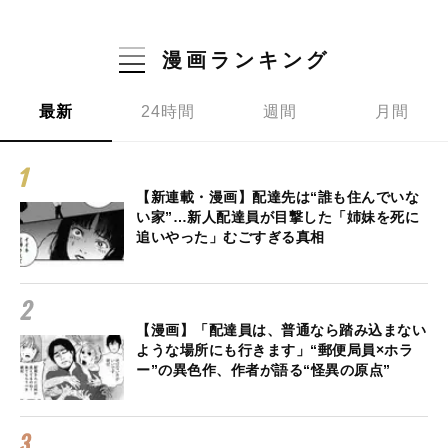
漫画ランキング
最新
24時間
週間
月間
【新連載・漫画】配達先は“誰も住んでいな
い家”…新人配達員が目撃した「姉妹を死に
追いやった」むごすぎる真相
【漫画】「配達員は、普通なら踏み込まない
ような場所にも行きます」“郵便局員×ホラ
ー”の異色作、作者が語る“怪異の原点”