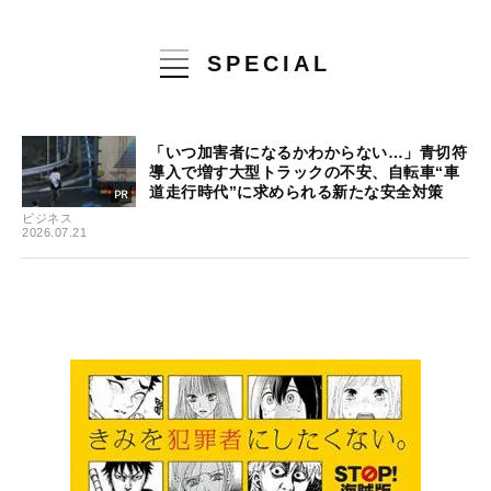
SPECIAL
「いつ加害者になるかわからない…」青切符
導入で増す大型トラックの不安、自転車“車
道走行時代”に求められる新たな安全対策
ビジネス
2026.07.21