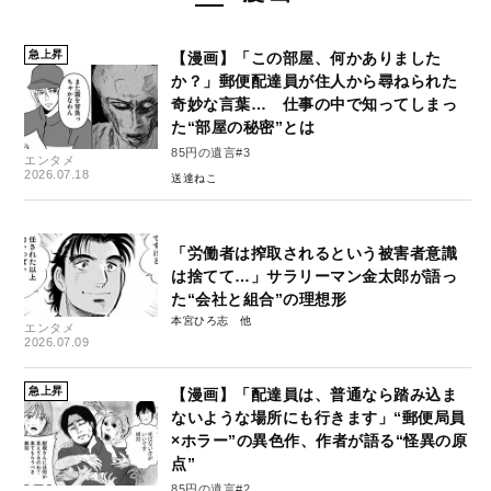
急上昇
【漫画】「この部屋、何かありました
か？」郵便配達員が住人から尋ねられた
奇妙な言葉… 仕事の中で知ってしまっ
た“部屋の秘密”とは
85円の遺言#3
エンタメ
2026.07.18
送達ねこ
「労働者は搾取されるという被害者意識
は捨てて…」サラリーマン金太郎が語っ
た“会社と組合”の理想形
本宮ひろ志
エンタメ
2026.07.09
急上昇
【漫画】「配達員は、普通なら踏み込ま
ないような場所にも行きます」“郵便局員
×ホラー”の異色作、作者が語る“怪異の原
点”
85円の遺言#2