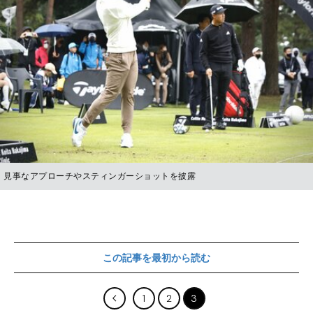
見事なアプローチやスティンガーショットを披露
この記事を最初から読む
1
2
3