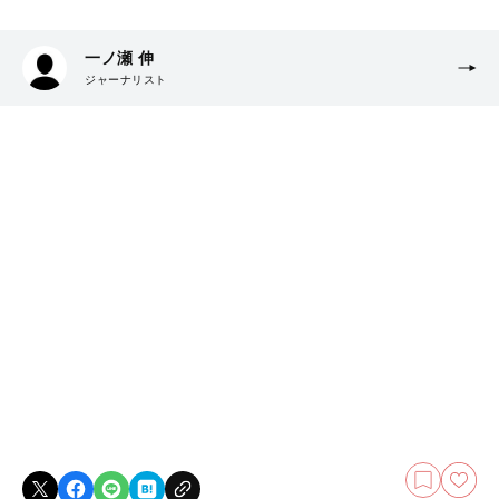
一ノ瀬 伸
ジャーナリスト