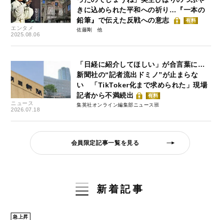
きに込められた平和への祈り…『一本の
鉛筆』で伝えた反戦への意志
有料
エンタメ
佐藤剛
2025.08.06
「日経に紹介してほしい」が合言葉に…
新聞社の“記者流出ドミノ”が止まらな
い 「TikToker化まで求められた」現場
記者から不満続出
有料
ニュース
集英社オンライン編集部ニュース班
2026.07.18
会員限定記事一覧を見る
新着記事
急上昇