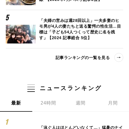
「夫婦の営みは週28回以上」一夫多妻のヒ
モ男が4人の妻たちと送る驚愕の性生活…目
標は「子ども54人つくって歴史に名を残
す」【2024 記事総合 5位】
記事ランキングの一覧を見る
ニュースランキング
最新
24時間
週間
月間
「泳ぐ人はほとんどいなくて…」猛暑のナイ