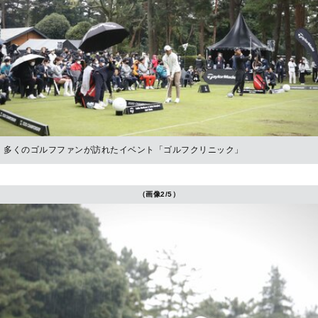
多くのゴルフファンが訪れたイベント「ゴルフクリニック」
（画像2/5）