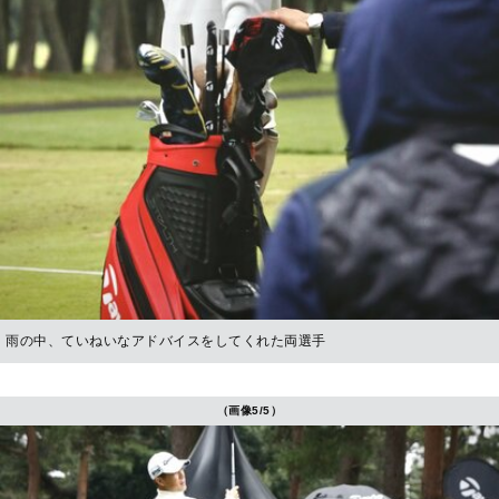
雨の中、ていねいなアドバイスをしてくれた両選手
（画像5/5）