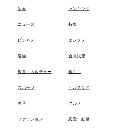
新着
ランキング
ニュース
特集
ビジネス
エンタメ
漫画
会員限定
教養・カルチャー
暮らし
スポーツ
ヘルスケア
美容
グルメ
ファッション
恋愛・結婚