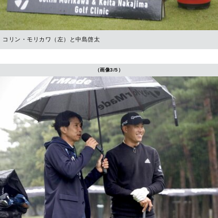
コリン・モリカワ（左）と中島啓太
（画像3/5）