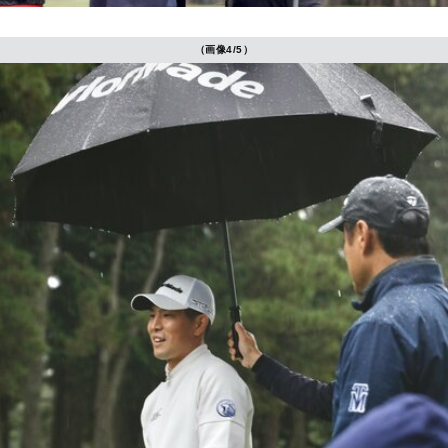
（画像4/5）