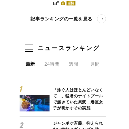
由”
有料
記事ランキングの一覧を見る
ニュースランキング
最新
24時間
週間
月間
「泳ぐ人はほとんどいなく
て…」猛暑のナイトプール
で起きていた異変…港区女
子が明かすその実態
ジャンポケ斉藤、抑えられ