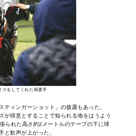
イスをしてくれた両選手
スティンガーショット」の披露もあった。
ズが得意とすることで知られる地をはうよう
に張られた高さ約2メートルのテープの下に球
手と歓声が上がった。