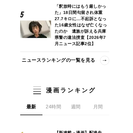
「釈放時にはもう厳しかっ
た」18日間勾留され体重
27.7キロに…不起訴となっ
た16歳女性はなぜ亡くなっ
たのか 遺族が訴える兵庫
県警の違法捜査【2026年7
月ニュース記事2位】
ニュースランキングの一覧を見る
漫画ランキング
最新
24時間
週間
月間
【新連載・漫画】配達先