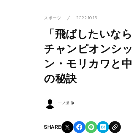
2022.10.15
スポーツ
「飛ばしたいなら
チャンピオンシッ
ン・モリカワと中
の秘訣
一ノ瀬 伸
SHARE