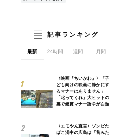
記事ランキング
最新
24時間
週間
月間
〈映画『ちいかわ』〉「子
ども向けの映画に静かにす
るマナーはありません」
「叱ってくれ」大ヒットの
裏で鑑賞マナー論争が白熱
〈エモやん直言〉ゾンビた
ばこ渦中の広島は「昔みた