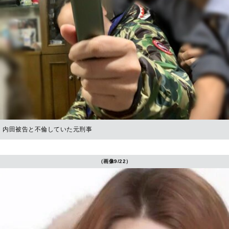
内田被告と不倫していた元刑事
（画像9/22）