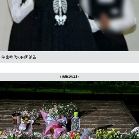
学生時代の内田被告
（画像16/22）