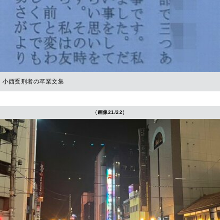
小西受刑者の卒業文集
（画像21/22）