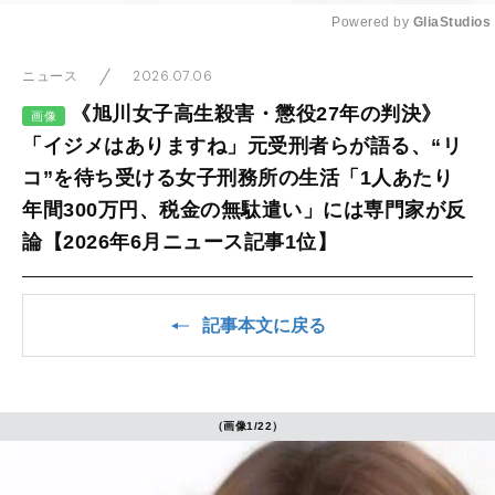
Powered by 
GliaStudios
Mute
2026.07.06
ニュース
《旭川女子高生殺害・懲役27年の判決》
画像
「イジメはありますね」元受刑者らが語る、“リ
コ”を待ち受ける女子刑務所の生活「1人あたり
年間300万円、税金の無駄遣い」には専門家が反
論【2026年6月ニュース記事1位】
記事本文に戻る
（画像1/22）