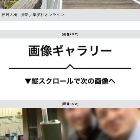
神居大橋（撮影／集英社オンライン）
（画像7/22）
（画像8/22）