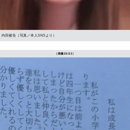
内田被告（写真／本人SNSより）
（画像20/22）