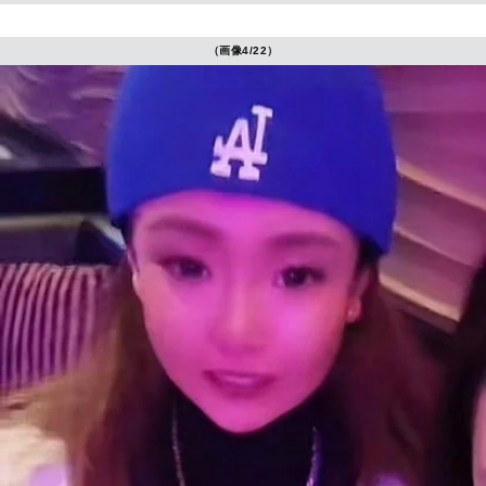
（画像4/22）