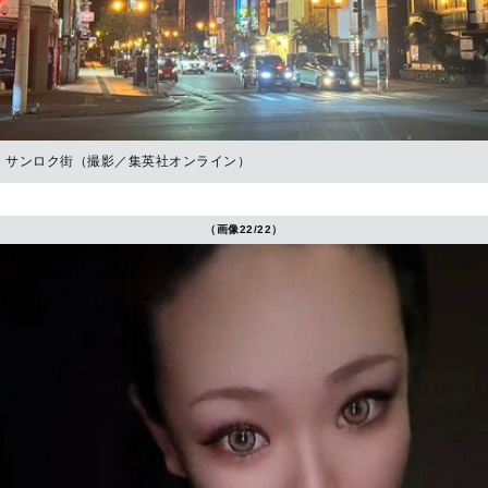
サンロク街（撮影／集英社オンライン）
（画像22/22）