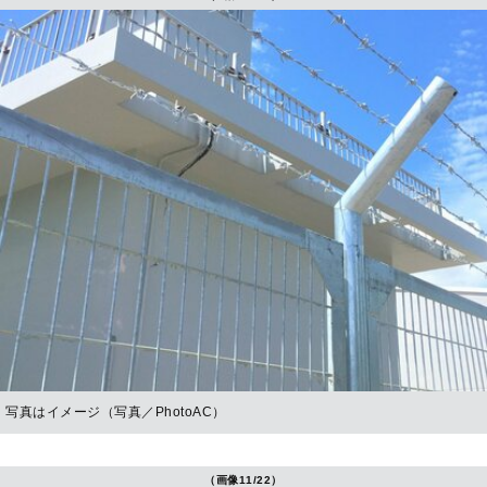
写真はイメージ（写真／PhotoAC）
（画像11/22）