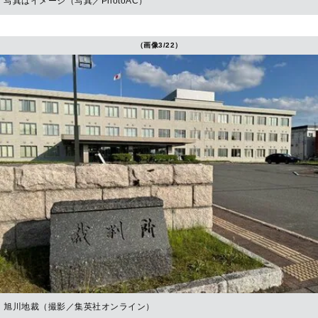
写真はイメージ（写真／PhotoAC）
（画像3/22）
旭川地裁（撮影／集英社オンライン）