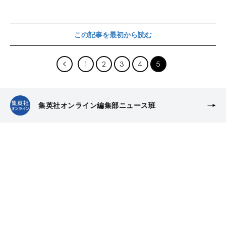
この記事を最初から読む
1
2
3
4
5
集英社オンライン編集部ニュース班