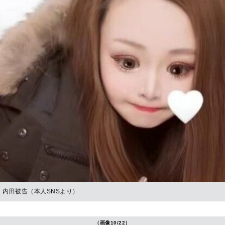
内田被告（本人SNSより）
（画像10/22）