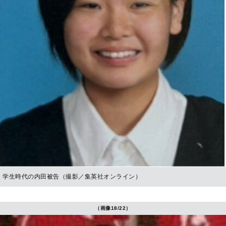
学生時代の内田被告（撮影／集英社オンライン）
（画像18/22）