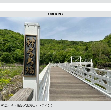
（画像14/22）
神居大橋（撮影／集英社オンライン）