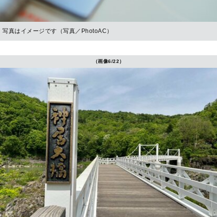
写真はイメージです（写真／PhotoAC）
（画像6/22）