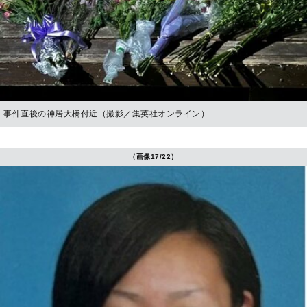
事件直後の神居大橋付近（撮影／集英社オンライン）
（画像17/22）