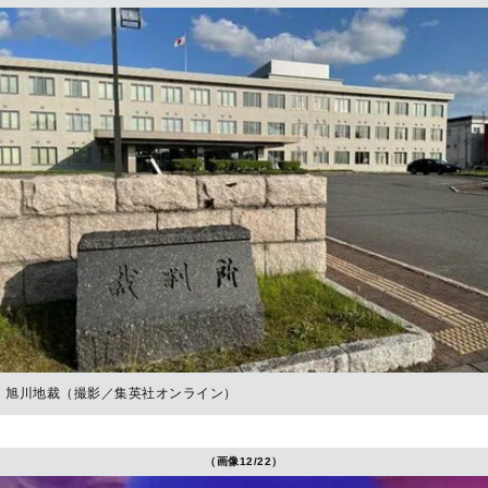
旭川地裁（撮影／集英社オンライン）
（画像12/22）