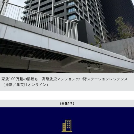
家賃100万超の部屋も…高級賃貸マンションの中野ステーションレジデンス
（撮影／集英社オンライン）
（画像5/6）