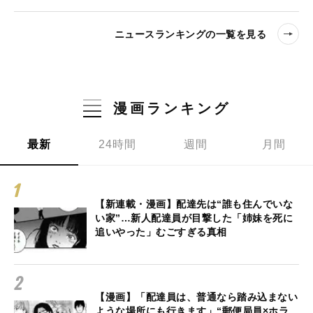
ニュースランキングの一覧を見る
漫画ランキング
最新
24時間
週間
月間
【新連載・漫画】配達先は“誰も住んでいな
い家”…新人配達員が目撃した「姉妹を死に
追いやった」むごすぎる真相
【漫画】「配達員は、普通なら踏み込まない
ような場所にも行きます」“郵便局員×ホラ