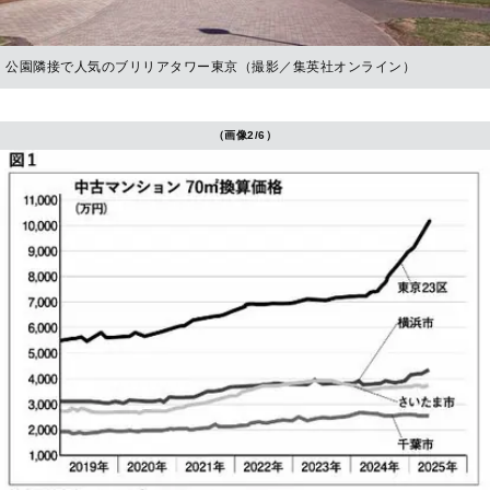
公園隣接で人気のブリリアタワー東京（撮影／集英社オンライン）
（画像2/6）