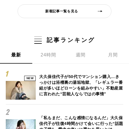
新着記事一覧を見る
記事ランキング
最新
24時間
週間
月間
大久保佳代子が50代でマンション購入…き
NEW
っかけは浴槽裏の湯垢地獄、「レギュラー番
組が多いほどローンを組みやすい」不動産屋
に言われた“芸能人ならではの事情”
「私もまだ、こんな感情になるんだ」大久保
佳代子が往復4時間かけて会いに行った“話題