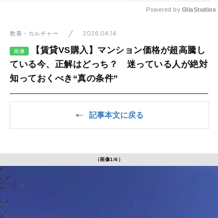
Powered by 
GliaStudios
Mute
2026.04.14
教養・カルチャー
【賃貸VS購入】マンション価格が超高騰し
画像
ている今、正解はどっち？ 迷っている人が絶対
知っておくべき“真の条件”
記事本文に戻る
（画像1/6）