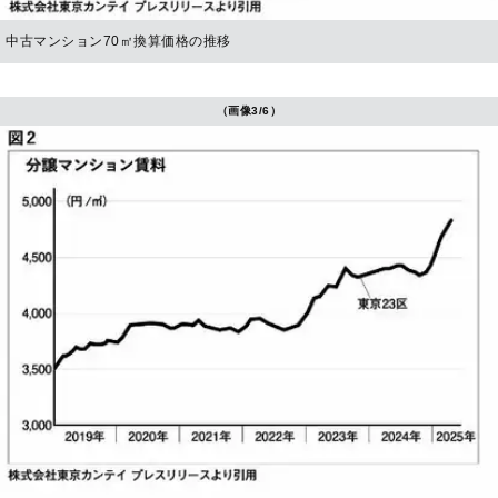
中古マンション70㎡換算価格の推移
（画像3/6）