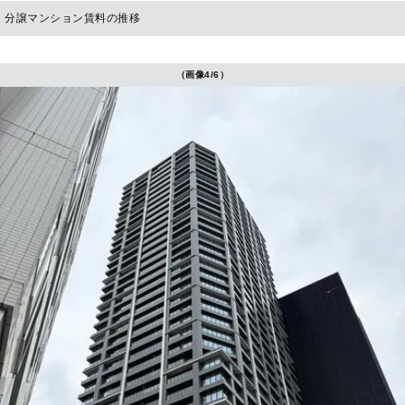
分譲マンション賃料の推移
（画像4/6）