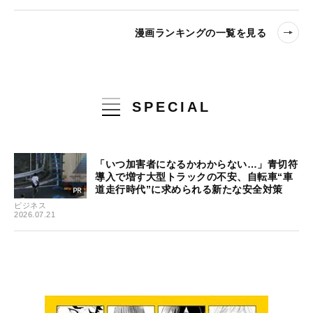
漫画ランキングの一覧を見る
SPECIAL
「いつ加害者になるかわからない…」青切符
導入で増す大型トラックの不安、自転車“車
道走行時代”に求められる新たな安全対策
ビジネス
2026.07.21