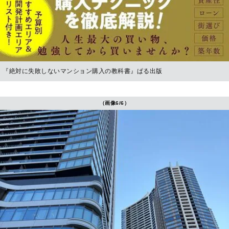
『絶対に失敗しないマンション購入の教科書』ぱる出版
（画像6/6）