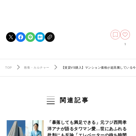
1
TOP
教養・カルチャー
【賃貸VS購入】マンション価格が超高騰している今
関連記事
「暴落しても満足できる」元フジ西岡孝
洋アナが語るタワマン愛…世にあふれる
批判にも反論「エレベーターの待ち時間