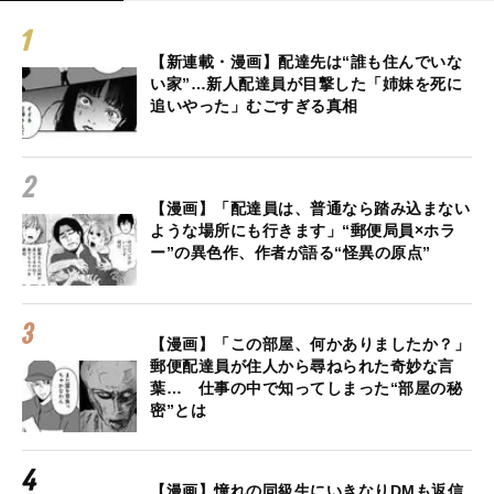
【新連載・漫画】配達先は“誰も住んでいな
い家”…新人配達員が目撃した「姉妹を死に
追いやった」むごすぎる真相
【漫画】「配達員は、普通なら踏み込まない
ような場所にも行きます」“郵便局員×ホラ
ー”の異色作、作者が語る“怪異の原点”
【漫画】「この部屋、何かありましたか？」
郵便配達員が住人から尋ねられた奇妙な言
葉… 仕事の中で知ってしまった“部屋の秘
密”とは
【漫画】憧れの同級生にいきなりDMも返信