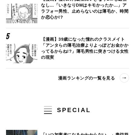
なし…「いきなりDMはキモかったか…」ア
ラフォー男性、止めらないのは薄毛か、時間
か恋心か!?
【漫画】39歳になった憧れのクラスメイト
「アンタらの薄毛治療よりよっぽどお金かか
ってるからね!?」薄毛男性に突きつける女性
の現実
漫画ランキングの一覧を見る
SPECIAL
「いつ加害者になるかわからない…」青切符