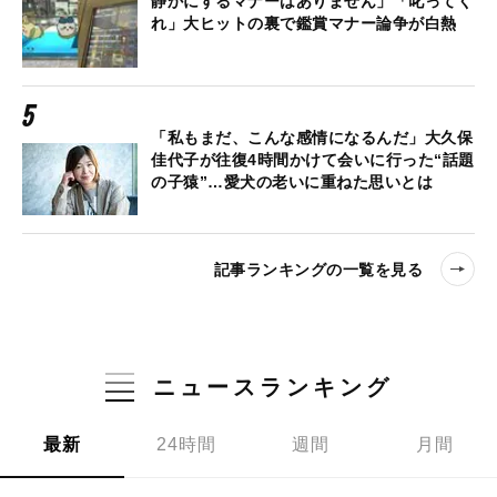
静かにするマナーはありません」「叱ってく
れ」大ヒットの裏で鑑賞マナー論争が白熱
「私もまだ、こんな感情になるんだ」大久保
佳代子が往復4時間かけて会いに行った“話題
の子猿”…愛犬の老いに重ねた思いとは
記事ランキングの一覧を見る
ニュースランキング
最新
24時間
週間
月間