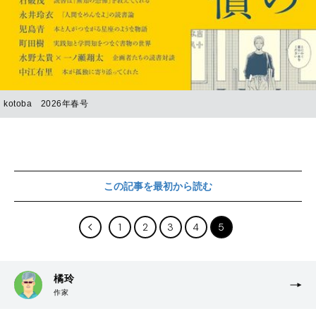
kotoba 2026年春号
この記事を最初から読む
1
2
3
4
5
橘玲
作家