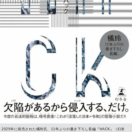
2025年に発売された橘玲氏、11年ぶりの書き下ろし長編『HACK』（幻冬