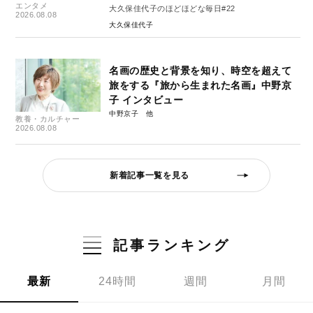
エンタメ
大久保佳代子のほどほどな毎日#22
2026.08.08
大久保佳代子
名画の歴史と背景を知り、時空を超えて
旅をする『旅から生まれた名画』中野京
子 インタビュー
中野京子
教養・カルチャー
2026.08.08
新着記事一覧を見る
記事ランキング
最新
24時間
週間
月間