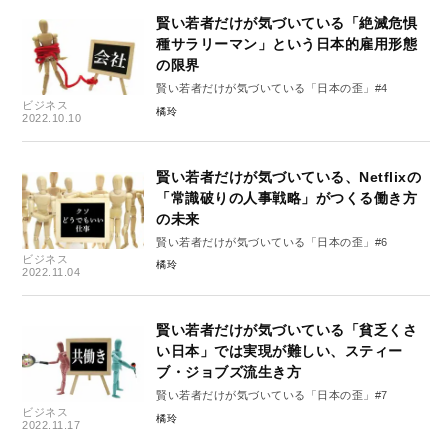
賢い若者だけが気づいている「絶滅危惧
種サラリーマン」という日本的雇用形態
の限界
賢い若者だけが気づいている「日本の歪」#4
ビジネス
橘玲
2022.10.10
賢い若者だけが気づいている、Netflixの
「常識破りの人事戦略」がつくる働き方
の未来
賢い若者だけが気づいている「日本の歪」#6
ビジネス
橘玲
2022.11.04
賢い若者だけが気づいている「貧乏くさ
い日本」では実現が難しい、スティー
ブ・ジョブズ流生き方
賢い若者だけが気づいている「日本の歪」#7
ビジネス
橘玲
2022.11.17