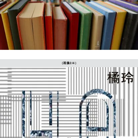
（画像2/4）