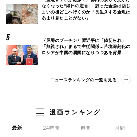
なくなった“縁日の定番”…残った金魚は店じ
まいの後どこへ行くのか「長生きする金魚は
あまり見たことがない」
〈屈辱のプーチン〉習近平に「値切られ」
「無視され」まるで主従関係…苦境深刻化の
ロシアが中国の属国になりつつある背景
ニュースランキングの一覧を見る
漫画ランキング
最新
24時間
週間
月間