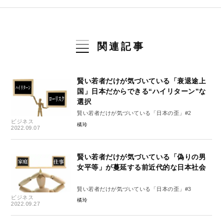
関連記事
賢い若者だけが気づいている「衰退途上
国」日本だからできる“ハイリターン”な
選択
賢い若者だけが気づいている「日本の歪」#2
ビジネス
橘玲
2022.09.07
賢い若者だけが気づいている「偽りの男
女平等」が蔓延する前近代的な日本社会
賢い若者だけが気づいている「日本の歪」#3
ビジネス
橘玲
2022.09.27