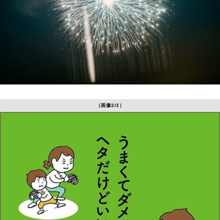
（画像3/3）