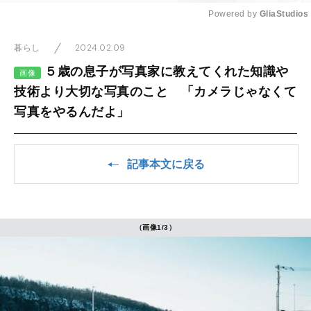
Powered by 
GliaStudios
Mute
2024.02.09
暮らし
５歳の息子が写真家に教えてくれた知識や
画像
技術より大切な写真のこと 「カメラじゃなくて
写真をやるんだよ」
記事本文に戻る
（画像1/3）