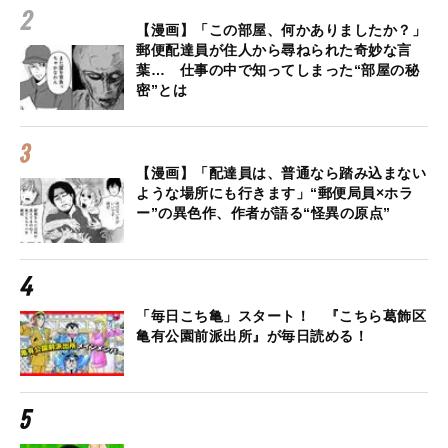
【漫画】「この部屋、何かありましたか？」
郵便配達員が住人から尋ねられた奇妙な言
葉… 仕事の中で知ってしまった“部屋の秘
密”とは
【漫画】「配達員は、普通なら踏み込まない
ような場所にも行きます」“郵便局員×ホラ
ー”の異色作、作者が語る“怪異の原点”
「毎日こち亀」スタート！ 『こちら葛飾区
亀有公園前派出所』が毎日読める！