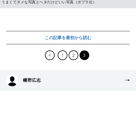
うまくてダメな写真とヘタだけどいい写真（ポプラ社）
この記事を最初から読む
1
2
3
幡野広志