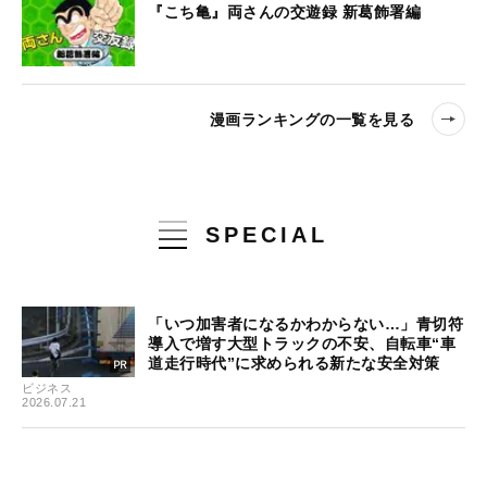
『こち亀』両さんの交遊録 新葛飾署編
漫画ランキングの一覧を見る
SPECIAL
「いつ加害者になるかわからない…」青切符
導入で増す大型トラックの不安、自転車“車
道走行時代”に求められる新たな安全対策
ビジネス
2026.07.21