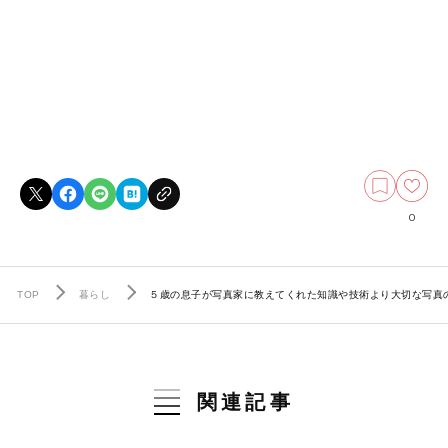
0
TOP
暮らし
５歳の息子が写真家に教えてくれた知識や技術より大切な写真
関連記事