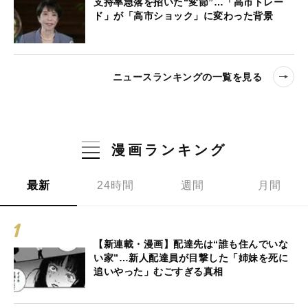
支持率急落を招いた“変節”…「高市トレー
ド」が「高市ショック」に変わった背景
ニュースランキングの一覧を見る
漫画ランキング
最新
24時間
週間
月間
【新連載・漫画】配達先は“誰も住んでいな
い家”…新人配達員が目撃した「姉妹を死に
追いやった」むごすぎる真相