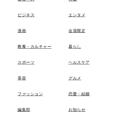
ビジネス
エンタメ
漫画
会員限定
教養・カルチャー
暮らし
スポーツ
ヘルスケア
美容
グルメ
ファッション
恋愛・結婚
編集部
お知らせ