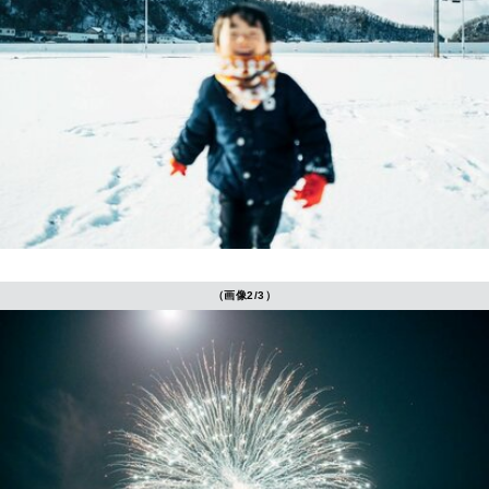
（画像2/3）