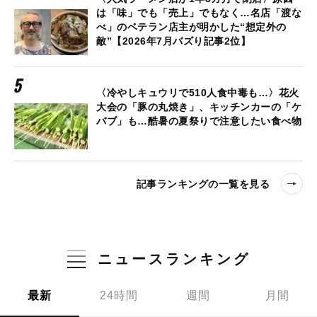
は「味」でも「売上」でもなく…名店「渡な
べ」のベテラン店主が明かした“想定外の
敵”【2026年7月バズり記事2位】
〈冷やしキュウリで510人食中毒も…〉花火
大会の「豚の丸焼き」、キッチンカーの「ケ
バブ」も…酷暑の夏祭りで注意したい食べ物
記事ランキングの一覧を見る
ニュースランキング
最新
24時間
週間
月間