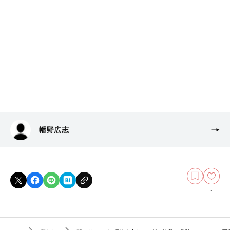
幡野広志
1