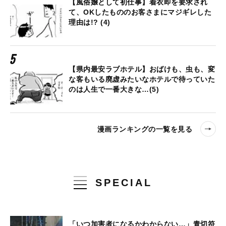
【風俗嬢として初仕事】着衣即を要求され
て、OKしたもののお客さまにマジギレした
理由は!? (4)
【県内最安ラブホテル】おばけも、虫も、変
な客もいる廃虚みたいなホテルで待っていた
のは人生で一番大きな…(5)
漫画ランキングの一覧を見る
SPECIAL
「いつ加害者になるかわからない…」青切符