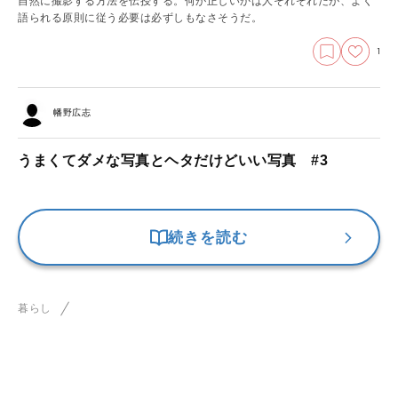
自然に撮影する方法を伝授する。何が正しいかは人それぞれだが、よく
語られる原則に従う必要は必ずしもなさそうだ。
1
幡野広志
うまくてダメな写真とヘタだけどいい写真 #3
続きを読む
暮らし