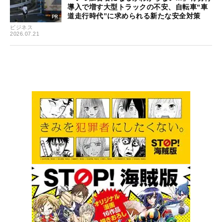
導入で増す大型トラックの不安、自転車“車
道走行時代”に求められる新たな安全対策
ビジネス
2026.07.21