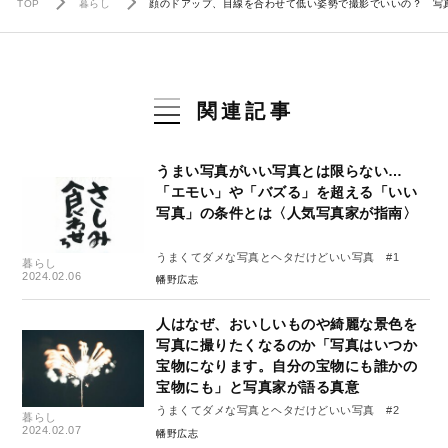
TOP
暮らし
顔のドアップ、目線を合わせて低い姿勢で撮影でいいの？ 写
関連記事
うまい写真がいい写真とは限らない…
「エモい」や「バズる」を超える「いい
写真」の条件とは〈人気写真家が指南〉
うまくてダメな写真とヘタだけどいい写真 #1
暮らし
2024.02.06
幡野広志
人はなぜ、おいしいものや綺麗な景色を
写真に撮りたくなるのか「写真はいつか
宝物になります。自分の宝物にも誰かの
宝物にも」と写真家が語る真意
うまくてダメな写真とヘタだけどいい写真 #2
暮らし
2024.02.07
幡野広志