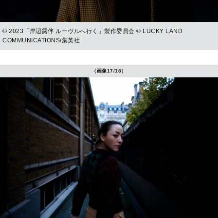
© 2023「岸辺露伴 ルーヴルへ行く」製作委員会 © LUCKY LAND
COMMUNICATIONS/集英社
（画像17/18）