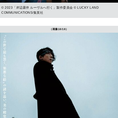
© 2023「岸辺露伴 ルーヴルへ行く」製作委員会 © LUCKY LAND
COMMUNICATIONS/集英社
（画像18/18）