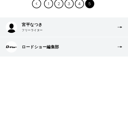
1
2
3
4
5
宮平なつき
フリーライター
ロードショー編集部