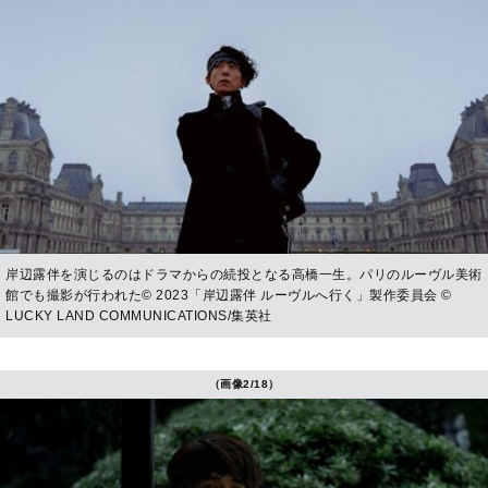
岸辺露伴を演じるのはドラマからの続投となる高橋一生。パリのルーヴル美術
館でも撮影が行われた© 2023「岸辺露伴 ルーヴルへ行く」製作委員会 ©
LUCKY LAND COMMUNICATIONS/集英社
（画像2/18）