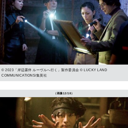
© 2023「岸辺露伴 ルーヴルへ行く」製作委員会 © LUCKY LAND
COMMUNICATIONS/集英社
（画像12/18）