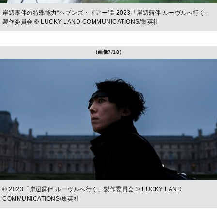
岸辺露伴の特殊能力“ヘブンズ・ドアー”© 2023「岸辺露伴 ルーヴルへ行く」
製作委員会 © LUCKY LAND COMMUNICATIONS/集英社
（画像7/18）
© 2023「岸辺露伴 ルーヴルへ行く」製作委員会 © LUCKY LAND
COMMUNICATIONS/集英社