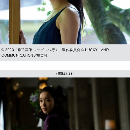
© 2023「岸辺露伴 ルーヴルへ行く」製作委員会 © LUCKY LAND
COMMUNICATIONS/集英社
（画像14/18）