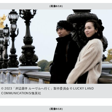
（画像8/18）
© 2023「岸辺露伴 ルーヴルへ行く」製作委員会 © LUCKY LAND
COMMUNICATIONS/集英社
（画像9/18）