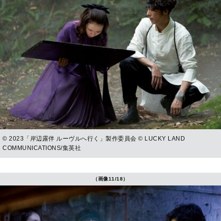
© 2023「岸辺露伴 ルーヴルへ行く」製作委員会 © LUCKY LAND
COMMUNICATIONS/集英社
（画像11/18）