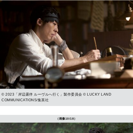
© 2023「岸辺露伴 ルーヴルへ行く」製作委員会 © LUCKY LAND
COMMUNICATIONS/集英社
（画像10/18）