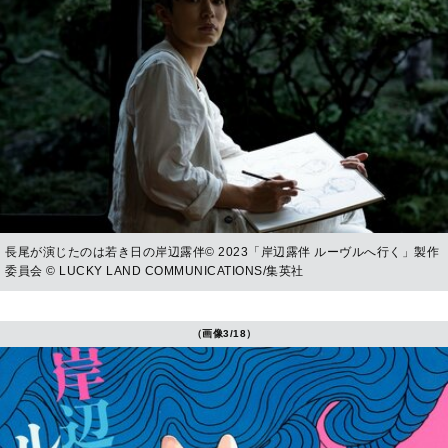
長尾が演じたのは若き日の岸辺露伴© 2023「岸辺露伴 ルーヴルへ行く」製作
委員会 © LUCKY LAND COMMUNICATIONS/集英社
（画像3/18）