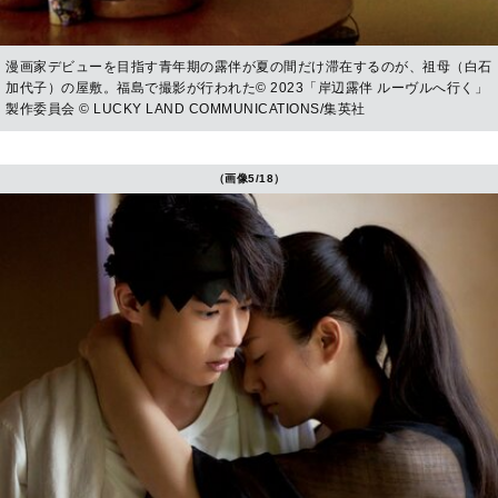
漫画家デビューを目指す青年期の露伴が夏の間だけ滞在するのが、祖母（白石
加代子）の屋敷。福島で撮影が行われた© 2023「岸辺露伴 ルーヴルへ行く」
製作委員会 © LUCKY LAND COMMUNICATIONS/集英社
（画像5/18）