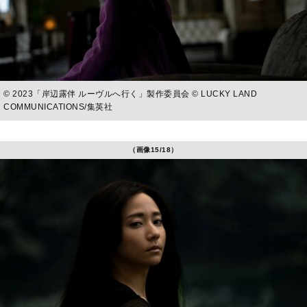
© 2023「岸辺露伴 ルーヴルへ行く」製作委員会 © LUCKY LAND
COMMUNICATIONS/集英社
（画像15/18）