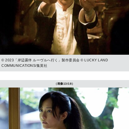
© 2023「岸辺露伴 ルーヴルへ行く」製作委員会 © LUCKY LAND
COMMUNICATIONS/集英社
（画像13/18）