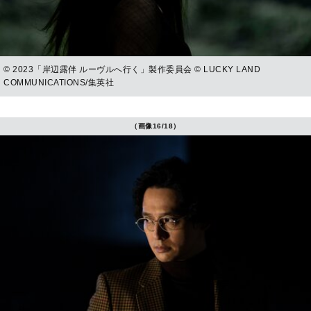
© 2023「岸辺露伴 ルーヴルへ行く」製作委員会 © LUCKY LAND
COMMUNICATIONS/集英社
（画像16/18）