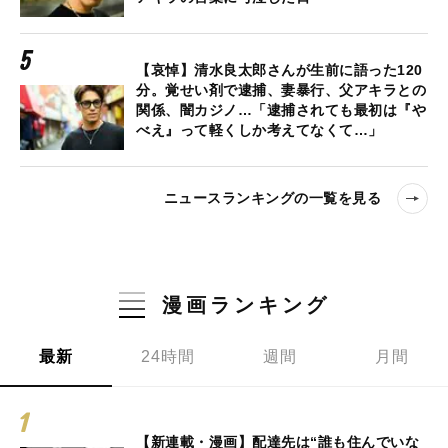
【哀悼】清水良太郎さんが生前に語った120
分。覚せい剤で逮捕、妻暴行、父アキラとの
関係、闇カジノ…「逮捕されても最初は『や
べえ』って軽くしか考えてなくて…」
ニュースランキングの一覧を見る
漫画ランキング
最新
24時間
週間
月間
【新連載・漫画】配達先は“誰も住んでいな