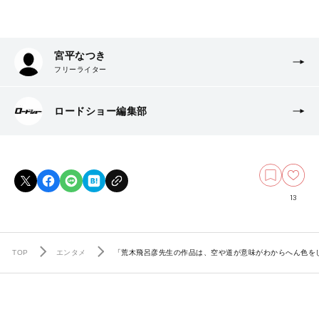
宮平なつき
フリーライター
ロードショー編集部
13
TOP
エンタメ
「荒木飛呂彦先生の作品は、空や道が意味がわからへん色を