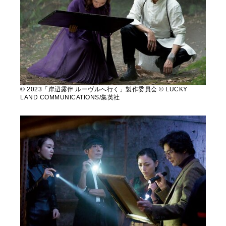
© 2023「岸辺露伴 ルーヴルへ行く」製作委員会 © LUCKY
LAND COMMUNICATIONS/集英社