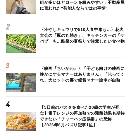
組が多いほどローンを組みやすい」不動産屋
に言われた“芸能人ならではの事情”
〈冷やしキュウリで510人食中毒も…〉花火
大会の「豚の丸焼き」、キッチンカーの「ケ
バブ」も…酷暑の夏祭りで注意したい食べ物
〈映画『ちいかわ』〉「子ども向けの映画に
静かにするマナーはありません」「叱ってく
れ」大ヒットの裏で鑑賞マナー論争が白熱
【5日前のパスタを食べた20歳の学生が死
亡】電子レンジの再加熱での殺菌効果も期待
できない「チャーハン症候群」の恐怖
【2026年6月バズり記事1位】