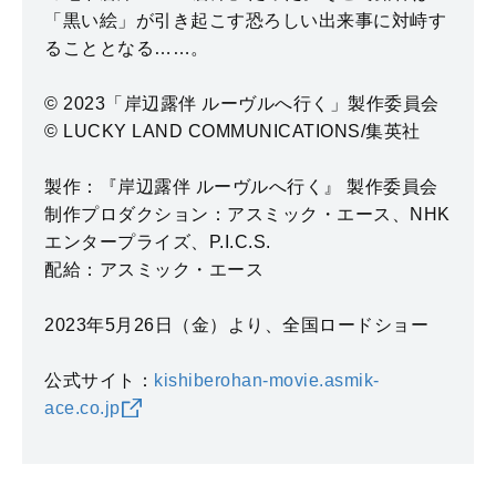
「黒い絵」が引き起こす恐ろしい出来事に対峙す
ることとなる……。
© 2023「岸辺露伴 ルーヴルへ行く」製作委員会
© LUCKY LAND COMMUNICATIONS/集英社
製作：『岸辺露伴 ルーヴルへ行く』 製作委員会
制作プロダクション：アスミック・エース、NHK
エンタープライズ、P.I.C.S.
配給：アスミック・エース
2023年5月26日（金）より、全国ロードショー
公式サイト：
kishiberohan-movie.asmik-
ace.co.jp