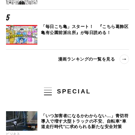
「毎日こち亀」スタート！ 『こちら葛飾区
亀有公園前派出所』が毎日読める！
漫画ランキングの一覧を見る
SPECIAL
「いつ加害者になるかわからない…」青切符
導入で増す大型トラックの不安、自転車“車
道走行時代”に求められる新たな安全対策
ビジネス