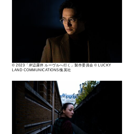
© 2023「岸辺露伴 ルーヴルへ行く」製作委員会 © LUCKY
LAND COMMUNICATIONS/集英社