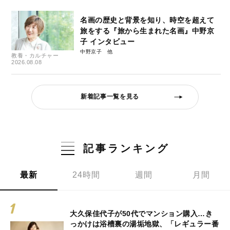
名画の歴史と背景を知り、時空を超えて
旅をする『旅から生まれた名画』中野京
子 インタビュー
中野京子
教養・カルチャー
2026.08.08
新着記事一覧を見る
記事ランキング
最新
24時間
週間
月間
大久保佳代子が50代でマンション購入…き
っかけは浴槽裏の湯垢地獄、「レギュラー番