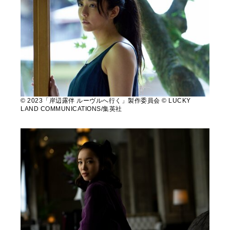
© 2023「岸辺露伴 ルーヴルへ行く」製作委員会 © LUCKY
LAND COMMUNICATIONS/集英社