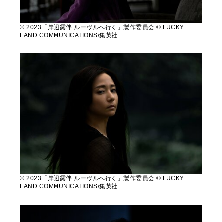
© 2023「岸辺露伴 ルーヴルへ行く」製作委員会 © LUCKY
LAND COMMUNICATIONS/集英社
© 2023「岸辺露伴 ルーヴルへ行く」製作委員会 © LUCKY
LAND COMMUNICATIONS/集英社