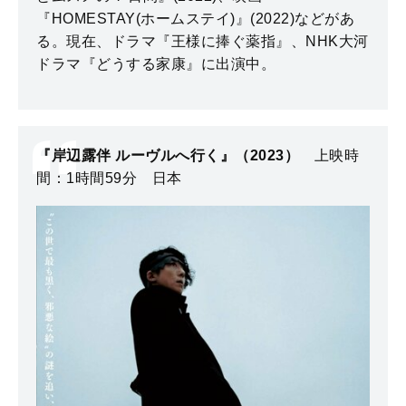
『HOMESTAY(ホームステイ)』(2022)などがあ
る。現在、ドラマ『王様に捧ぐ薬指』、NHK大河
ドラマ『どうする家康』に出演中。
『岸辺露伴 ルーヴルへ行く』（2023）
上映時
間：1時間59分 日本