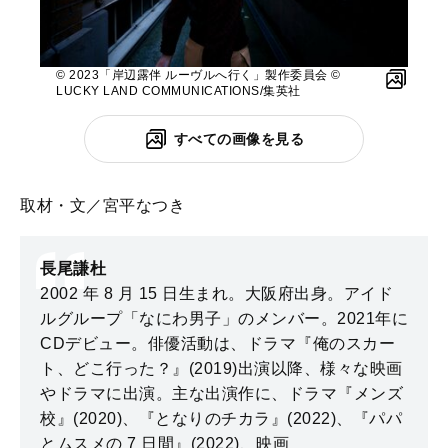
© 2023「岸辺露伴 ルーヴルへ行く」製作委員会 ©
LUCKY LAND COMMUNICATIONS/集英社
すべての画像を見る
取材・文／宮平なつき
長尾謙杜
2002 年 8 月 15 日生まれ。大阪府出身。アイド
ルグループ「なにわ男子」のメンバー。2021年に
CDデビュー。俳優活動は、ドラマ『俺のスカー
ト、どこ行った？』(2019)出演以降、様々な映画
やドラマに出演。主な出演作に、ドラマ『メンズ
校』(2020)、『となりのチカラ』(2022)、『パパ
とムスメの 7 日間』(2022)、映画