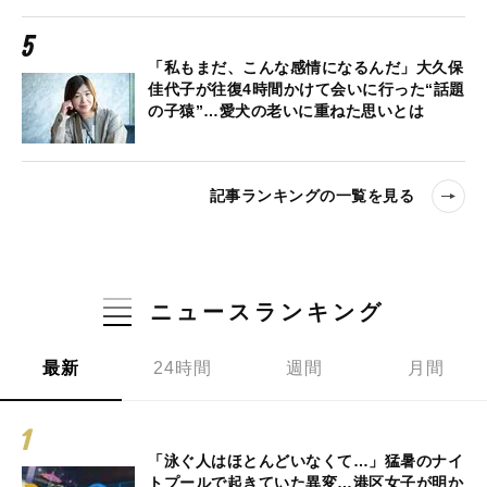
「私もまだ、こんな感情になるんだ」大久保
佳代子が往復4時間かけて会いに行った“話題
の子猿”…愛犬の老いに重ねた思いとは
記事ランキングの一覧を見る
ニュースランキング
最新
24時間
週間
月間
「泳ぐ人はほとんどいなくて…」猛暑のナイ
トプールで起きていた異変…港区女子が明か