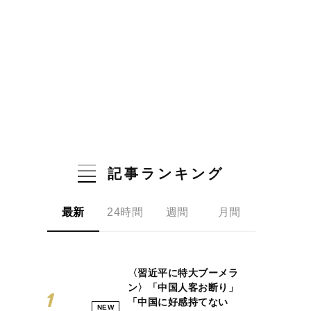
記事ランキング
最新
24時間
週間
月間
〈習近平に特大ブーメラ
ン〉「中国人客お断り」
「中国に好感持てない
NEW