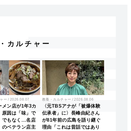
・カルチャー
ャー
2026.08.07
教養・カルチャー
2026.08.06
ーメン店が1年3カ
〈元TBSアナが「被爆体験
〉原因は「味」で
伝承者」に〉長峰由紀さん
」でもなく…名店
が81年前の広島を語り継ぐ
」のベテラン店主
理由「これは昔話ではあり