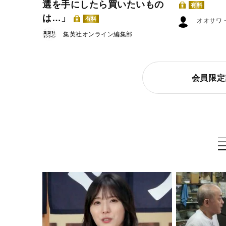
選を手にしたら買いたいもの
有料
は…」
有料
オオサワ
集英社オンライン編集部
会員限定