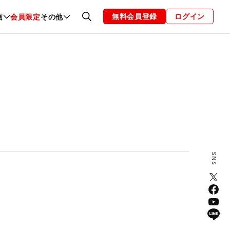
無料会員登録
ログイン
画
会員限定
その他
ファッション
恋愛・結婚
編集部
お知らせ
く