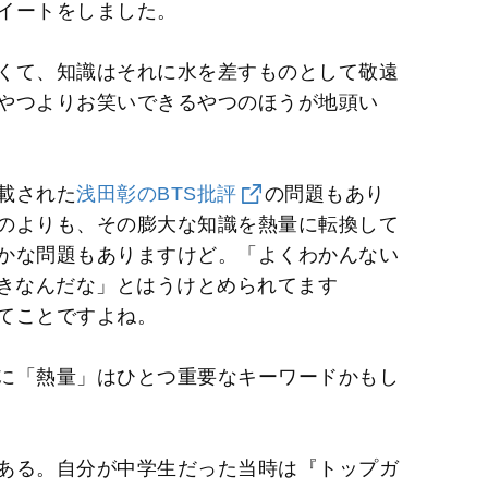
イートをしました。
くて、知識はそれに水を差すものとして敬遠
やつよりお笑いできるやつのほうが地頭い
載された
浅田彰のBTS批評
の問題もあり
のよりも、その膨大な知識を熱量に転換して
かな問題もありますけど。「よくわかんない
好きなんだな」とはうけとめられてます
てことですよね。
に「熱量」はひとつ重要なキーワードかもし
ある。自分が中学生だった当時は『トップガ