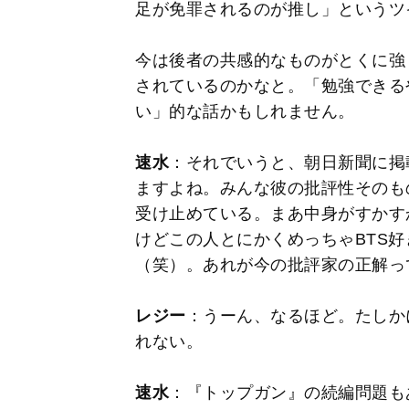
足が免罪されるのが推し」というツ
今は後者の共感的なものがとくに強
されているのかなと。「勉強できる
い」的な話かもしれません。
速水
：それでいうと、朝日新聞に掲
ますよね。みんな彼の批評性そのも
受け止めている。まあ中身がすかす
けどこの人とにかくめっちゃBTS
（笑）。あれが今の批評家の正解っ
レジー
：うーん、なるほど。たしか
れない。
速水
：『トップガン』の続編問題も