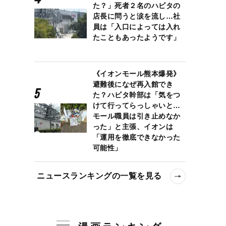
た？」死者２名のハビタの
店長に問うと涙を流し…社
員は「入口によっては入れ
たこともあったようです」
《イオンモール熊本爆発》
避難後になぜ再入館でき
た？ハビタ幹部は「気をつ
けて行ってらっしゃいと…
モール職員は引き止めなか
った」と主張、イオンは
「運用を徹底できなかった
可能性」
ニュースランキングの一覧を見る