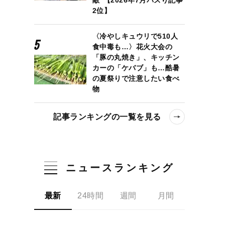
2位】
〈冷やしキュウリで510人
食中毒も…〉花火大会の
「豚の丸焼き」、キッチン
カーの「ケバブ」も…酷暑
の夏祭りで注意したい食べ
物
記事ランキングの一覧を見る
ニュースランキング
最新
24時間
週間
月間