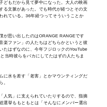
子どもだから見て夢中になった。大人の映画
する文脈があった。でも時代が経つとその文
われている。36年経つってそういうことか
が思い出したのはORANGE RANGEです
音楽ファン」の人たちはどちらかというと彼
たはずなのに、今年フジロックのYouTube
ていると当時彼らをバカにしてたはずの人たちま
ムに水を差す「老害」とかマウンティングだ
ら。
「人気」に支えられていたりするので、指摘
B総選挙ももともとは「そんなにメンバー選出