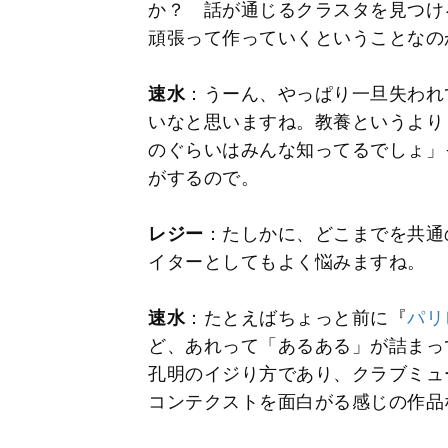
か？ 話が通じるクラスタを見つけ
頑張って作っていくということなの
速水
：うーん、やっぱり一旦失われ
いなと思いますね。教養というより
のぐらいはみんな知ってるでしょ」
がするので。
レジー
：たしかに、どこまでを共通
イターとしてもよく悩みますね。
速水
：たとえばちょっと前に『
パリ
ど、あれって「あるある」が詰まっ
孔明のイジり方であり、クラブミュ
コンテクストを面白がる感じの作品