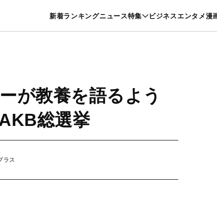
特集一覧を見る
漫画一覧を見る
新着
ランキング
ニュース
特集
ビジネス
エンタメ
漫
養・カルチャー
暮らし
スポーツ
ヘルスケア
美容
グルメ
ーが教養を語るよう
AKB総選挙
プラス