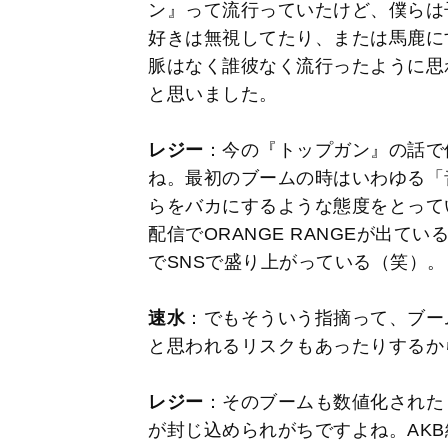
ン』って流行っていたけど、僕らは
好きは無視してたり、または馬鹿に
脈はなく誰彼なく流行ったように思
と思いました。
レジー
：今の『トップガン』の話で僕
ね。最初のブームの時はいわゆる「
らをバカにするような態度をとってい
配信でORANGE RANGEが出
でSNSで盛り上がっている（笑）。
速水
：でもそういう指摘って、ブー
と思われるリスクもあったりするか
レジー
：そのブームも数値化された
が封じ込められがちですよね。AK