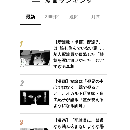
漫画ランキング
最新
24時間
週間
月間
【新連載・漫画】配達先
は“誰も住んでいない家”…
新人配達員が目撃した「姉
妹を死に追いやった」むご
すぎる真相
【漫画】秘訣は「視界の中
心ではなく、端で視るこ
と」。オカルト研究家・角
由紀子が語る「霊が視える
ようになる訓練」
【漫画】「配達員は、普通
なら踏み込まないような場