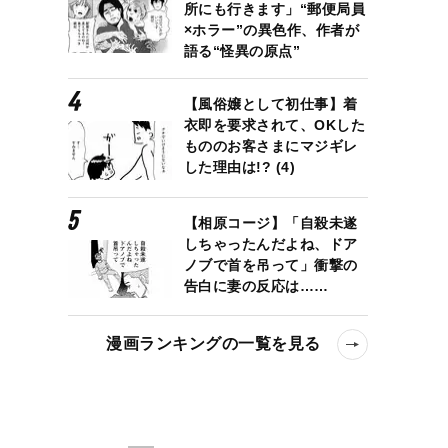
所にも行きます」“郵便局員
×ホラー”の異色作、作者が
語る“怪異の原点”
【風俗嬢として初仕事】着
衣即を要求されて、OKした
もののお客さまにマジギレ
した理由は!? (4)
【相原コージ】「自殺未遂
しちゃったんだよね、ドア
ノブで首を吊って」衝撃の
告白に妻の反応は……
漫画ランキングの一覧を見る