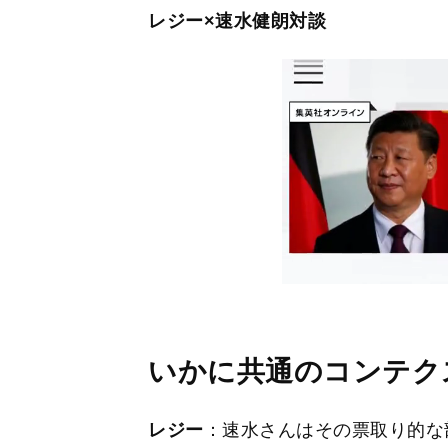
レジー×速水健朗対談
いかに共通のコンテク
レジー
：速水さんはその票取り的な