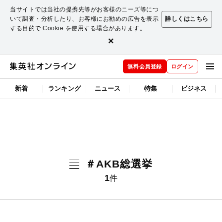
当サイトでは当社の提携先等がお客様のニーズ等につ
いて調査・分析したり、お客様にお勧めの広告を表示
詳しくはこちら
する目的で Cookie を使用する場合があります。
×
無料会員登録
ログイン
新着
ランキング
ニュース
特集
ビジネス
＃AKB総選挙
1
件