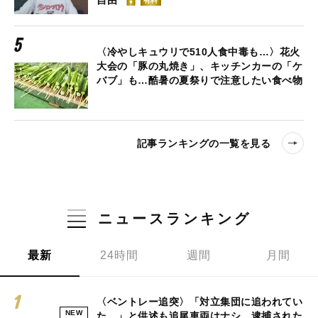
自由”
有料
〈冷やしキュウリで510人食中毒も…〉花火
大会の「豚の丸焼き」、キッチンカーの「ケ
バブ」も…酷暑の夏祭りで注意したい食べ物
記事ランキングの一覧を見る
ニュースランキング
最新
24時間
週間
月間
〈ベントレー追突〉「対立集団に追われてい
NEW
た…」と供述も追尾車両はナシ、逮捕された