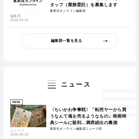
タッフ（業務委託）を募集します
集英社オンライン編集部
編集部
2024.06.24
編集部一覧を見る
ニュース
NEW
〈ちいかわ争奪戦〉「転売ヤーから買
うなんて魂を売るようなもの」映画特
典シールに殺到…満席続出の裏側
集英社オンライン編集部ニュース班
ニュース
2026.08.10