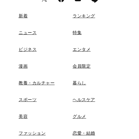
新着
ランキング
ニュース
特集
ビジネス
エンタメ
漫画
会員限定
教養・カルチャー
暮らし
スポーツ
ヘルスケア
美容
グルメ
ファッション
恋愛・結婚