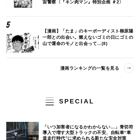
宙警察〈『キン肉マン』特別企画 ＃2〉
【漫画】「たま」のキーボーディスト柳原陽
一郎との出会い。燃えないゴミの日にゴミの
山で運命のモノと出会って…(8)
漫画ランキングの一覧を見る
SPECIAL
「いつ加害者になるかわからない…」青切符
導入で増す大型トラックの不安、自転車“車
道走行時代”に求められる新たな安全対策