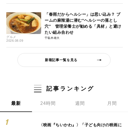
「春雨だからヘルシー」は思い込み？ ブ
ームの麻辣湯に潜む“ヘルシーの落とし
穴” 管理栄養士が勧める「具材」と避け
たい組み合わせ
グルメ
千駄木雄大
2026.08.09
新着記事一覧を見る
記事ランキング
最新
24時間
週間
月間
〈映画『ちいかわ』〉「子ども向けの映画に