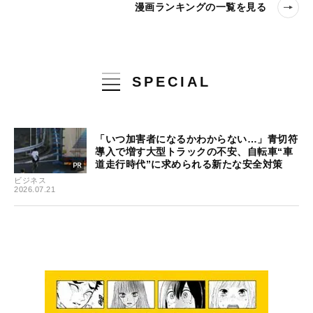
漫画ランキングの一覧を見る
SPECIAL
「いつ加害者になるかわからない…」青切符
導入で増す大型トラックの不安、自転車“車
道走行時代”に求められる新たな安全対策
ビジネス
2026.07.21