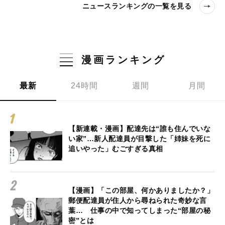
ニュースランキングの一覧を見る
漫画ランキング
最新
24時間
週間
月間
【新連載・漫画】配達先は“誰も住んでいな
い家”…新人配達員が目撃した「姉妹を死に
追いやった」むごすぎる真相
【漫画】「この部屋、何かありましたか？」
郵便配達員が住人から尋ねられた奇妙な言
葉… 仕事の中で知ってしまった“部屋の秘
密”とは