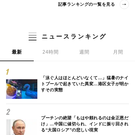
記事ランキングの一覧を見る
ニュースランキング
最新
24時間
週間
月間
「泳ぐ人はほとんどいなくて…」猛暑のナイ
トプールで起きていた異変…港区女子が明か
すその実態
プーチンの絶望「もはや頼れるのは金正恩だ
け」…中国に値切られ、インドに振り回され
る“大国ロシア”の悲しい現実