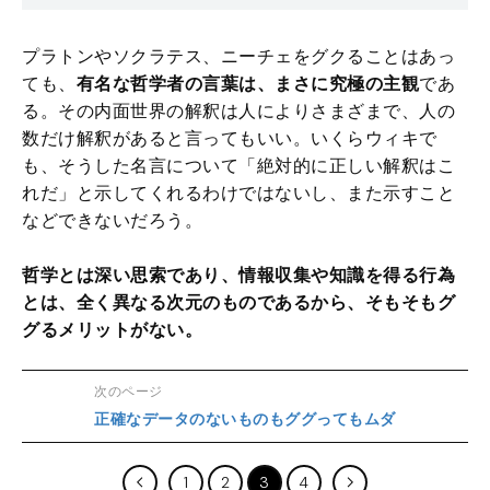
プラトンやソクラテス、ニーチェをグクることはあっ
ても、
有名な哲学者の言葉は、まさに究極の主観
であ
る。その内面世界の解釈は人によりさまざまで、人の
数だけ解釈があると言ってもいい。いくらウィキで
も、そうした名言について「絶対的に正しい解釈はこ
れだ」と示してくれるわけではないし、また示すこと
などできないだろう。
哲学とは深い思索であり、情報収集や知識を得る行為
とは、全く異なる次元のものであるから、そもそもグ
グるメリットがない。
次のページ
正確なデータのないものもググってもムダ
1
2
3
4