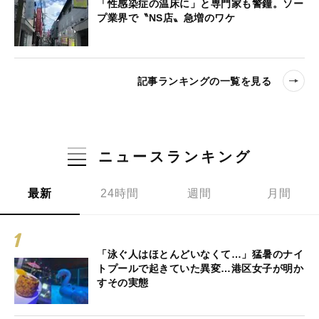
「性感染症の温床に」と専門家も警鐘。ソー
プ業界で〝NS店〟急増のワケ
記事ランキングの一覧を見る
ニュースランキング
最新
24時間
週間
月間
「泳ぐ人はほとんどいなくて…」猛暑のナイ
トプールで起きていた異変…港区女子が明か
すその実態