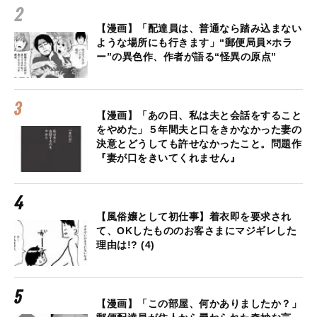
【漫画】「配達員は、普通なら踏み込まない
ような場所にも行きます」“郵便局員×ホラ
ー”の異色作、作者が語る“怪異の原点”
【漫画】「あの日、私は夫と会話をすること
をやめた」５年間夫と口をきかなかった妻の
決意とどうしても許せなかったこと。問題作
『妻が口をきいてくれません』
【風俗嬢として初仕事】着衣即を要求され
て、OKしたもののお客さまにマジギレした
理由は!? (4)
【漫画】「この部屋、何かありましたか？」