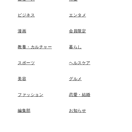
ビジネス
エンタメ
漫画
会員限定
教養・カルチャー
暮らし
スポーツ
ヘルスケア
美容
グルメ
ファッション
恋愛・結婚
編集部
お知らせ