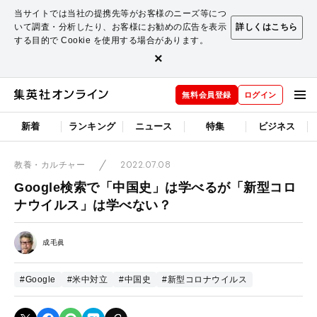
当サイトでは当社の提携先等がお客様のニーズ等につ
いて調査・分析したり、お客様にお勧めの広告を表示
詳しくはこちら
する目的で Cookie を使用する場合があります。
×
無料会員登録
ログイン
新着
ランキング
ニュース
特集
ビジネス
2022.07.08
教養・カルチャー
Google検索で「中国史」は学べるが「新型コロ
ナウイルス」は学べない？
成毛眞
#Google
#米中対立
#中国史
#新型コロナウイルス