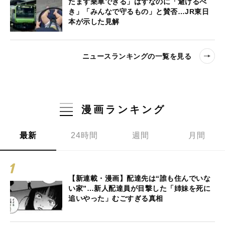
たまず乗車できる」はずなのに「避けるべ
き」「みんなで守るもの」と賛否…JR東日
本が示した見解
ニュースランキングの一覧を見る
漫画ランキング
最新
24時間
週間
月間
【新連載・漫画】配達先は“誰も住んでいな
い家”…新人配達員が目撃した「姉妹を死に
追いやった」むごすぎる真相