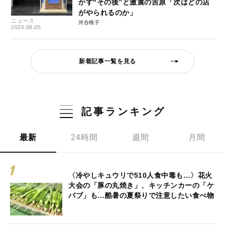
かす“その後”と激震の吉原「次はどの店
がやられるのか」
ニュース
河合桃子
2026.08.05
新着記事一覧を見る
記事ランキング
最新
24時間
週間
月間
〈冷やしキュウリで510人食中毒も…〉花火
大会の「豚の丸焼き」、キッチンカーの「ケ
バブ」も…酷暑の夏祭りで注意したい食べ物