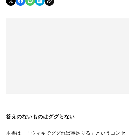
答えのないものはググらない
本書は、「ウィキでググれば事足りる」というコンセ