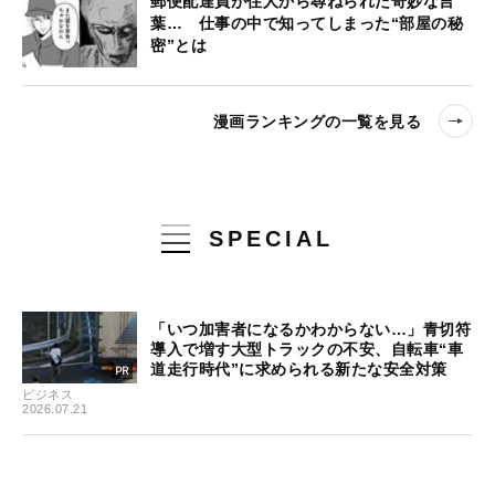
郵便配達員が住人から尋ねられた奇妙な言
葉… 仕事の中で知ってしまった“部屋の秘
密”とは
漫画ランキングの一覧を見る
SPECIAL
「いつ加害者になるかわからない…」青切符
導入で増す大型トラックの不安、自転車“車
道走行時代”に求められる新たな安全対策
ビジネス
2026.07.21