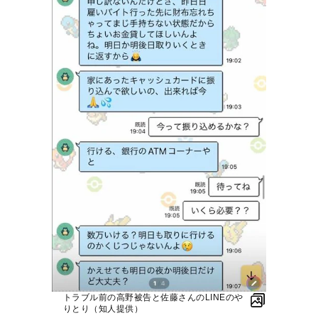
トラブル前の高野被告と佐藤さんのLINEのや
りとり（知人提供）