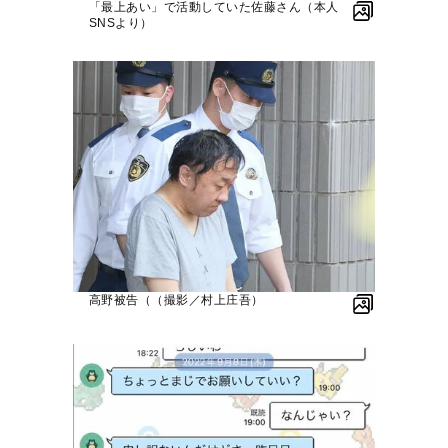
「最上あい」で活動していた佐藤さん（本人
SNSより）
高野被告（（撮影／村上庄吾）