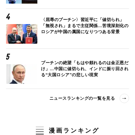
〈屈辱のプーチン〉習近平に「値切られ」
「無視され」まるで主従関係…苦境深刻化の
ロシアが中国の属国になりつつある背景
プーチンの絶望「もはや頼れるのは金正恩だ
け」…中国に値切られ、インドに振り回され
る“大国ロシア”の悲しい現実
ニュースランキングの一覧を見る
漫画ランキング