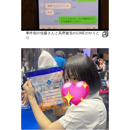
事件前の佐藤さんと高野被告のLINEのやりと
り