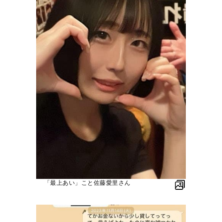
「最上あい」こと佐藤愛里さん