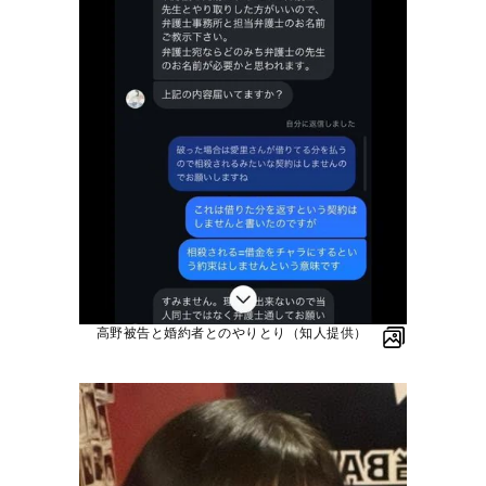
高野被告と婚約者とのやりとり（知人提供）