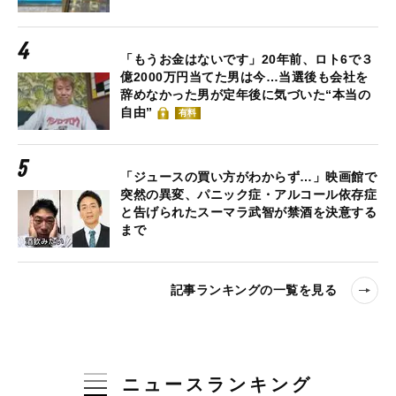
「もうお金はないです」20年前、ロト6で３
億2000万円当てた男は今…当選後も会社を
辞めなかった男が定年後に気づいた“本当の
自由”
有料
「ジュースの買い方がわからず…」映画館で
突然の異変、パニック症・アルコール依存症
と告げられたスーマラ武智が禁酒を決意する
まで
記事ランキングの一覧を見る
ニュースランキング