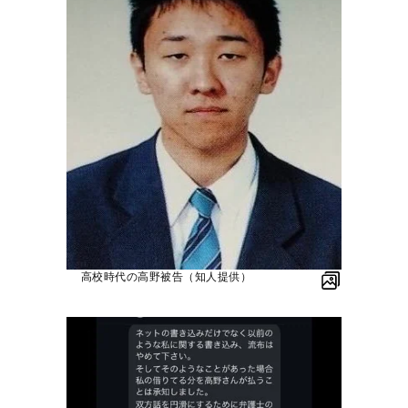
高校時代の高野被告（知人提供）