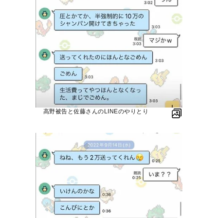
高野被告と佐藤さんのLINEのやりとり