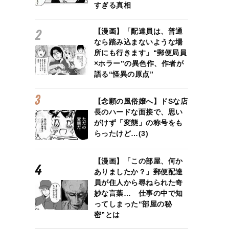
すぎる真相
【漫画】「配達員は、普通
なら踏み込まないような場
所にも行きます」“郵便局員
×ホラー”の異色作、作者が
語る“怪異の原点”
【念願の風俗嬢へ】ドSな店
長のハードな面接で、思い
がけず「変態」の称号をも
らったけど…(3)
【漫画】「この部屋、何か
ありましたか？」郵便配達
員が住人から尋ねられた奇
妙な言葉… 仕事の中で知
ってしまった“部屋の秘
密”とは