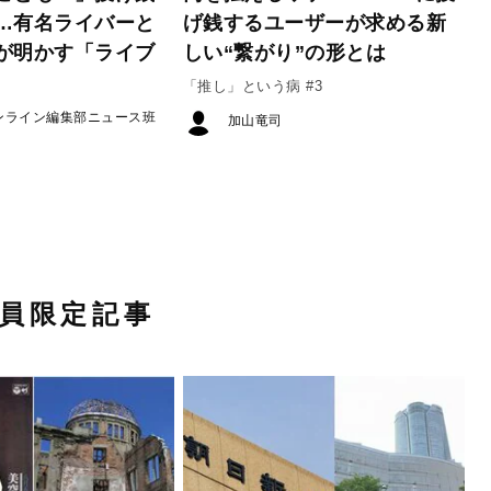
…有名ライバーと
げ銭するユーザーが求める新
が明かす「ライブ
しい“繋がり”の形とは
「推し」という病 #3
ンライン編集部ニュース班
加山竜司
員限定記事