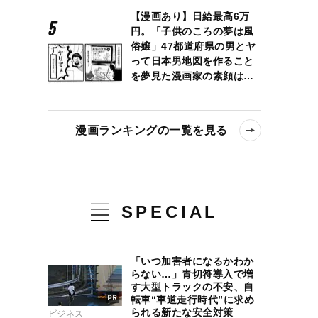
【漫画あり】日給最高6万
円。「子供のころの夢は風
俗嬢」47都道府県の男とヤ
って日本男地図を作ること
を夢見た漫画家の素顔は…
漫画ランキングの一覧を見る
SPECIAL
「いつ加害者になるかわか
らない…」青切符導入で増
す大型トラックの不安、自
転車“車道走行時代”に求め
られる新たな安全対策
ビジネス