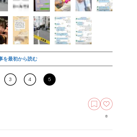
事を最初から読む
3
4
5
8