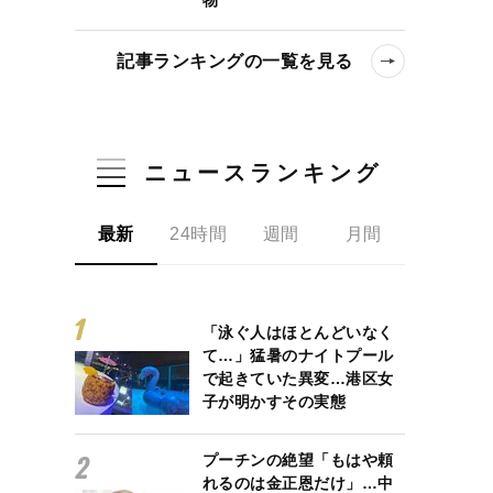
記事ランキングの一覧を見る
ニュースランキング
最新
24時間
週間
月間
「泳ぐ人はほとんどいなく
て…」猛暑のナイトプール
で起きていた異変…港区女
子が明かすその実態
プーチンの絶望「もはや頼
れるのは金正恩だけ」…中