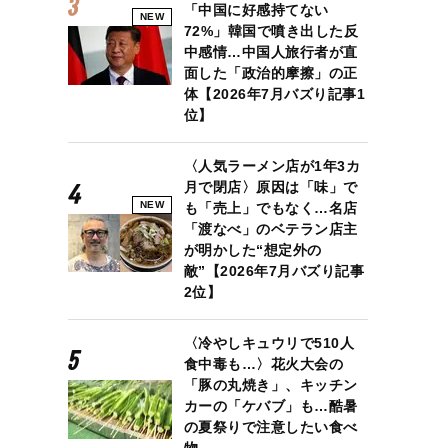
「中国に好感持てない
NEW
72%」韓国で噴き出した反
中感情…中国人旅行者が直
面した「政治的摩擦」の正
体【2026年7月バズり記事1
位】
〈人気ラーメン店が1年3カ
月で閉店〉原因は「味」で
NEW
も「売上」でもなく…名店
「渡なべ」のベテラン店主
が明かした“想定外の
敵”【2026年7月バズり記事
2位】
〈冷やしキュウリで510人
食中毒も…〉花火大会の
「豚の丸焼き」、キッチン
カーの「ケバブ」も…酷暑
の夏祭りで注意したい食べ
物
高野被告と佐藤さんのLINEのやりとり（知人提供）