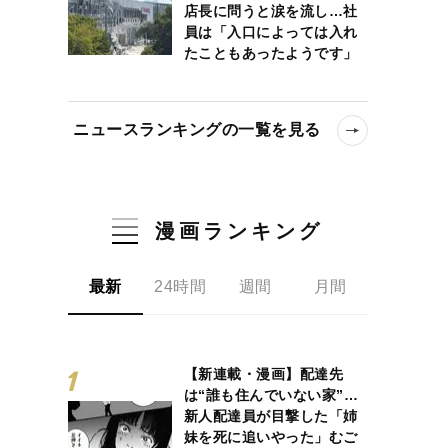
店長に問うと涙を流し…社
員は「入口によっては入れ
たこともあったようです」
ニュースランキングの一覧を見る
漫画ランキング
最新
24時間
週間
月間
【新連載・漫画】配達先
は“誰も住んでいない家”…
新人配達員が目撃した「姉
妹を死に追いやった」むご