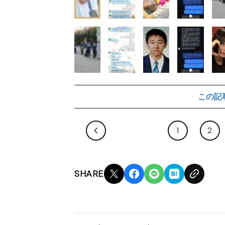
この記
1
2
SHARE