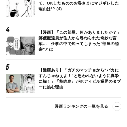
て、OKしたもののお客さまにマジギレした
理由は!? (4)
【漫画】「この部屋、何かありましたか？」
郵便配達員が住人から尋ねられた奇妙な言
葉… 仕事の中で知ってしまった“部屋の秘
密”とは
【漫画あり】「ガチのマッチョから“バカに
すんじゃねぇよ！”と思われないように真摯
に描く」『筋肉島』がボディビル業界のタブ
ーに挑む理由
漫画ランキングの一覧を見る