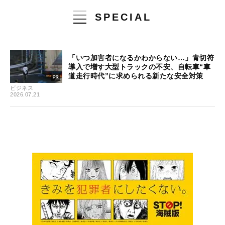
SPECIAL
「いつ加害者になるかわからない…」青切符
導入で増す大型トラックの不安、自転車“車
道走行時代”に求められる新たな安全対策
ビジネス
2026.07.21