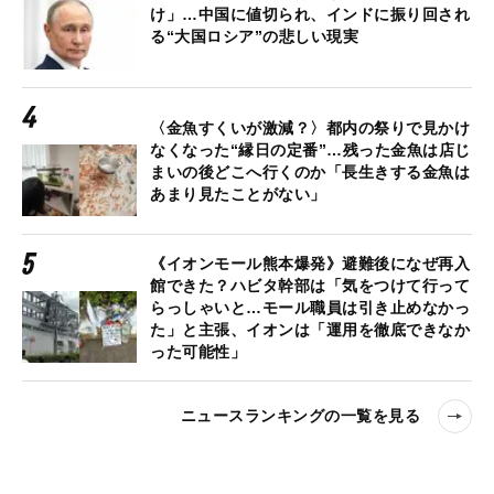
け」…中国に値切られ、インドに振り回され
る“大国ロシア”の悲しい現実
〈金魚すくいが激減？〉都内の祭りで見かけ
なくなった“縁日の定番”…残った金魚は店じ
まいの後どこへ行くのか「長生きする金魚は
あまり見たことがない」
《イオンモール熊本爆発》避難後になぜ再入
館できた？ハビタ幹部は「気をつけて行って
らっしゃいと…モール職員は引き止めなかっ
た」と主張、イオンは「運用を徹底できなか
った可能性」
ニュースランキングの一覧を見る