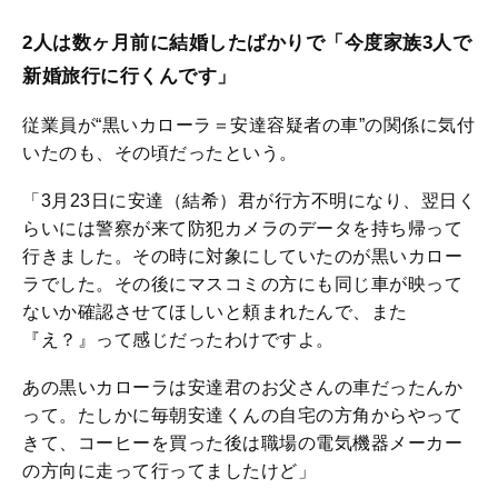
2人は数ヶ月前に結婚したばかりで「今度家族3人で
新婚旅行に行くんです」
従業員が“黒いカローラ＝安達容疑者の車”の関係に気付
いたのも、その頃だったという。
「3月23日に安達（結希）君が行方不明になり、翌日く
らいには警察が来て防犯カメラのデータを持ち帰って
行きました。その時に対象にしていたのが黒いカロー
ラでした。その後にマスコミの方にも同じ車が映って
ないか確認させてほしいと頼まれたんで、また
『え？』って感じだったわけですよ。
あの黒いカローラは安達君のお父さんの車だったんか
って。たしかに毎朝安達くんの自宅の方角からやって
きて、コーヒーを買った後は職場の電気機器メーカー
の方向に走って行ってましたけど」