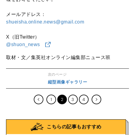
メールアドレス：
shueisha.online.news@gmail.com
X（旧Twitter）
@shuon_news
取材・文／集英社オンライン編集部ニュース班
次のページ
縦型画像ギャラリー
1
2
3
4
こちらの記事もおすすめ