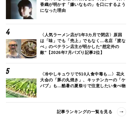
香織が明かす「嫌いなもの」を口にするよう
になった理由
〈人気ラーメン店が1年3カ月で閉店〉原因
は「味」でも「売上」でもなく…名店「渡な
べ」のベテラン店主が明かした“想定外の
敵”【2026年7月バズり記事2位】
〈冷やしキュウリで510人食中毒も…〉花火
大会の「豚の丸焼き」、キッチンカーの「ケ
バブ」も…酷暑の夏祭りで注意したい食べ物
記事ランキングの一覧を見る