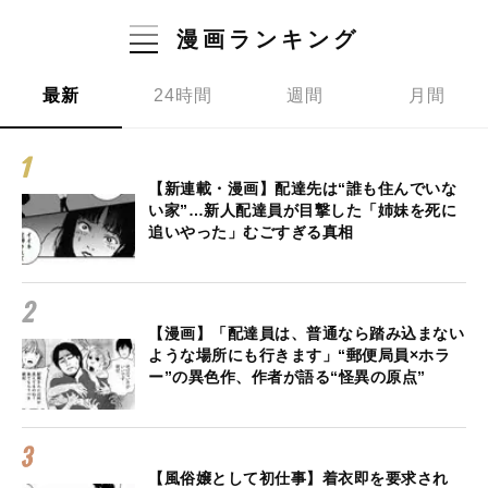
漫画ランキング
最新
24時間
週間
月間
【新連載・漫画】配達先は“誰も住んでいな
い家”…新人配達員が目撃した「姉妹を死に
追いやった」むごすぎる真相
【漫画】「配達員は、普通なら踏み込まない
ような場所にも行きます」“郵便局員×ホラ
ー”の異色作、作者が語る“怪異の原点”
【風俗嬢として初仕事】着衣即を要求され