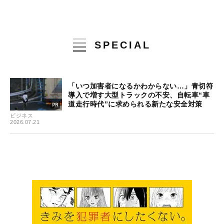
SPECIAL
「いつ加害者になるかわからない…」青切符
導入で増す大型トラックの不安、自転車“車
道走行時代”に求められる新たな安全対策
ビジネス
2026.07.21