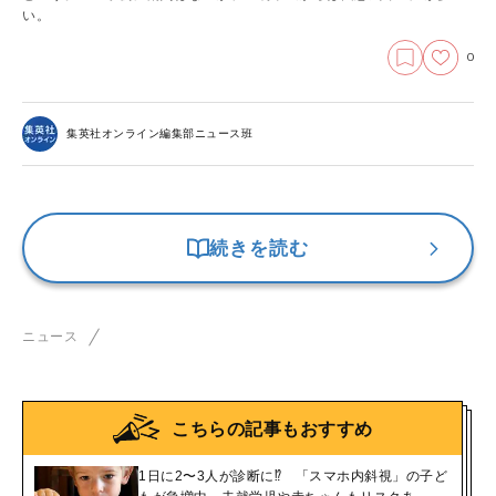
い。
0
集英社オンライン編集部ニュース班
続きを読む
ニュース
こちらの記事もおすすめ
1日に2〜3人が診断に⁉︎ 「スマホ内斜視」の子ど