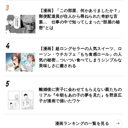
【漫画】「この部屋、何かありましたか？」
郵便配達員が住人から尋ねられた奇妙な言
葉… 仕事の中で知ってしまった“部屋の秘
密”とは
【漫画】超ロングセラーの人気スイーツ、ロ
ーソン・ウチカフェ「もち食感ロール」の人
気の秘密…ついつい食べてしまうシンプルな
美味しさに癒される
離婚後に実子に会わせてもらえない親たちの
リアル『今朝もあの子の夢を見た』を野原広
子が漫画で描いたワケ
漫画ランキングの一覧を見る