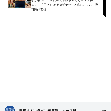
もが急増中…未就学児や赤ちゃんもリスクあ
る？ 「子どもは“目が疲れた”と感じにくい」専
門医が警鐘
集英社オンライン編集部ニュース班