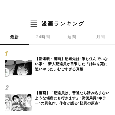
漫画ランキング
最新
24時間
週間
月間
【新連載・漫画】配達先は“誰も住んでいな
い家”…新人配達員が目撃した「姉妹を死に
追いやった」むごすぎる真相
【漫画】「配達員は、普通なら踏み込まない
ような場所にも行きます」“郵便局員×ホラ
ー”の異色作、作者が語る“怪異の原点”