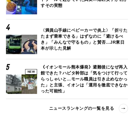
すその実態
〈満員山手線にベビーカーで炎上〉「折りた
たまず乗車できる」はずなのに「避けるべ
き」「みんなで守るもの」と賛否…JR東日
本が示した見解
《イオンモール熊本爆発》避難後になぜ再入
NEW
館できた？ハビタ幹部は「気をつけて行って
らっしゃいと…モール職員は引き止めなかっ
た」と主張、イオンは「運用を徹底できなか
った可能性」
ニュースランキングの一覧を見る