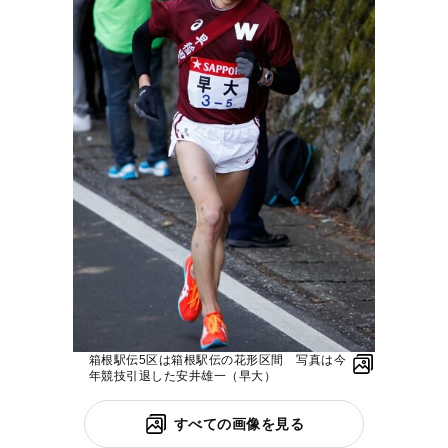
箱根駅伝5区は箱根駅伝の花形区間 写真は今
年競技引退した安井雄一（早大）
すべての画像を見る