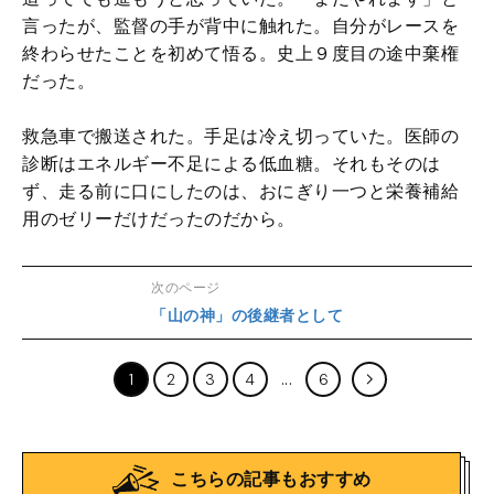
言ったが、監督の手が背中に触れた。自分がレースを
終わらせたことを初めて悟る。史上９度目の途中棄権
だった。
救急車で搬送された。手足は冷え切っていた。医師の
診断はエネルギー不足による低血糖。それもそのは
ず、走る前に口にしたのは、おにぎり一つと栄養補給
用のゼリーだけだったのだから。
次のページ
「山の神」の後継者として
1
2
3
4
6
こちらの記事もおすすめ