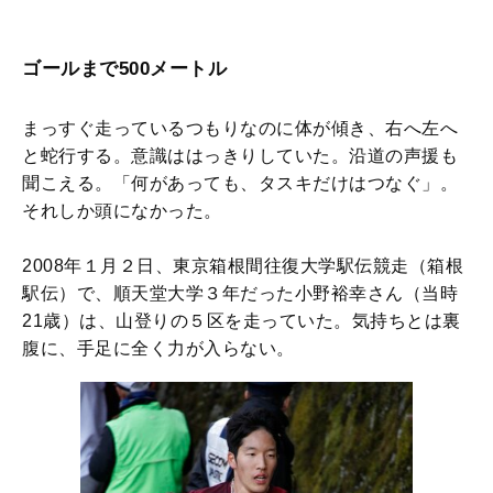
ゴールまで500メートル
まっすぐ走っているつもりなのに体が傾き、右へ左へ
と蛇行する。意識ははっきりしていた。沿道の声援も
聞こえる。「何があっても、タスキだけはつなぐ」。
それしか頭になかった。
2008年１月２日、東京箱根間往復大学駅伝競走（箱根
駅伝）で、順天堂大学３年だった小野裕幸さん（当時
21歳）は、山登りの５区を走っていた。気持ちとは裏
腹に、手足に全く力が入らない。