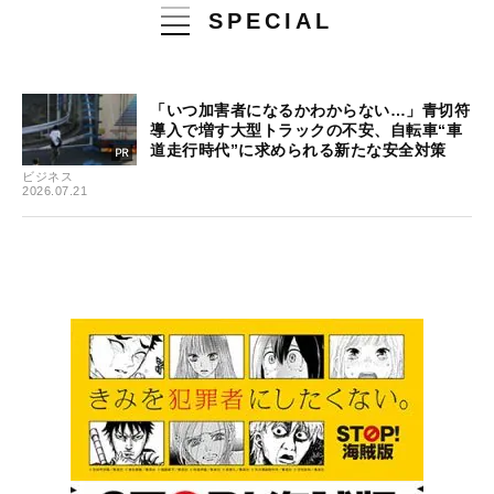
SPECIAL
「いつ加害者になるかわからない…」青切符
導入で増す大型トラックの不安、自転車“車
道走行時代”に求められる新たな安全対策
ビジネス
2026.07.21