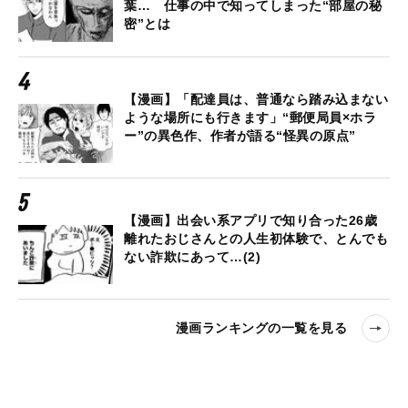
葉… 仕事の中で知ってしまった“部屋の秘
密”とは
【漫画】「配達員は、普通なら踏み込まない
ような場所にも行きます」“郵便局員×ホラ
ー”の異色作、作者が語る“怪異の原点”
【漫画】出会い系アプリで知り合った26歳
離れたおじさんとの人生初体験で、とんでも
ない詐欺にあって…(2)
漫画ランキングの一覧を見る