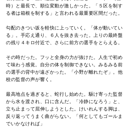
時）と最長で、順位変動が激しかった。「５区を制す
る者は箱根を制する」と言われる最重要区間だった。
勾配のきつい坂を軽快に上っていく。「体が動いてい
る」。手応え通り、６人を抜き去った。上りの最終盤
の残り４キロ付近で、さらに前方の選手をとらえる。
その時だった。フッと全身の力が抜けた。人生で初め
て味わう感覚。自分の体を制御できない。みるみる前
の選手の背中が遠ざかった。「小野が離れたぞ」。他
校の監督の声が響く。
最高地点を過ぎると、蛇行し始めた。駆け寄った監督
から水を渡され、口に含んだ。「冷静になろう」と、
立ち止まって屈伸しようとした。けいれんする脚は、
反り返ってうまく曲がらない。「何としてもゴールま
でいかなければ」