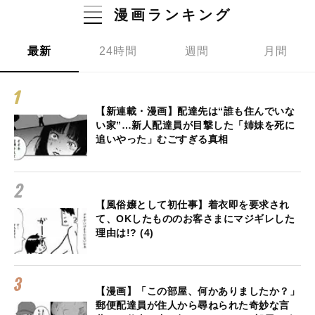
漫画ランキング
最新
24時間
週間
月間
【新連載・漫画】配達先は“誰も住んでいな
い家”…新人配達員が目撃した「姉妹を死に
追いやった」むごすぎる真相
【風俗嬢として初仕事】着衣即を要求され
て、OKしたもののお客さまにマジギレした
理由は!? (4)
【漫画】「この部屋、何かありましたか？」
郵便配達員が住人から尋ねられた奇妙な言