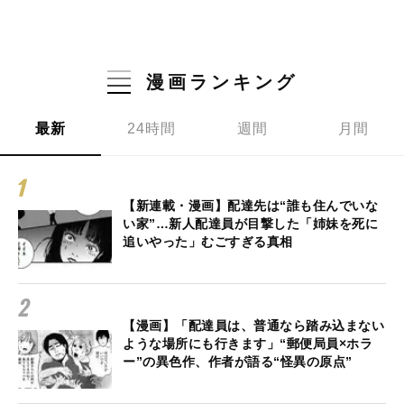
漫画ランキング
最新
24時間
週間
月間
【新連載・漫画】配達先は“誰も住んでいな
い家”…新人配達員が目撃した「姉妹を死に
追いやった」むごすぎる真相
【漫画】「配達員は、普通なら踏み込まない
ような場所にも行きます」“郵便局員×ホラ
ー”の異色作、作者が語る“怪異の原点”