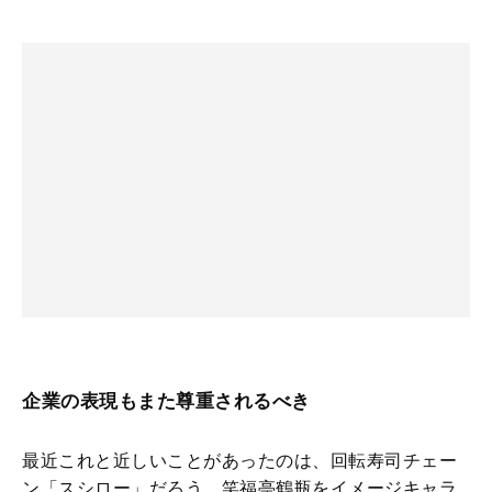
企業の表現もまた尊重されるべき
最近これと近しいことがあったのは、回転寿司チェー
ン「スシロー」だろう。笑福亭鶴瓶をイメージキャラ