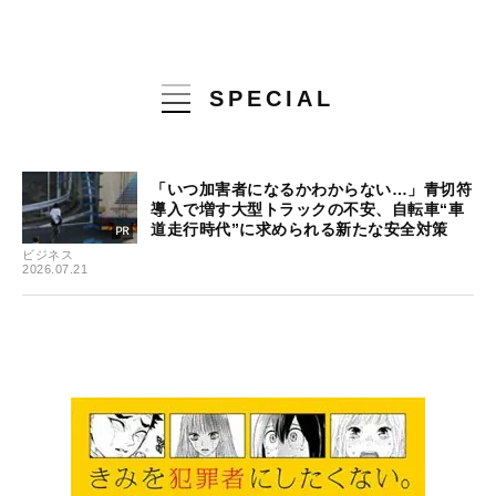
SPECIAL
「いつ加害者になるかわからない…」青切符
導入で増す大型トラックの不安、自転車“車
道走行時代”に求められる新たな安全対策
ビジネス
2026.07.21