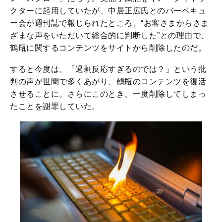
クターに起用していたが、中居正広氏とのバーベキュ
ー会が週刊誌で報じられたところ、“お客さまからさま
ざまな声をいただいて総合的に判断した”との理由で、
鶴瓶に関するコンテンツをサイトから削除したのだ。
すると今度は、「過剰反応すぎるのでは？」という批
判の声が世間で多くあがり、鶴瓶のコンテンツを復活
させることに。さらにこのとき、一度削除してしまっ
たことを謝罪していた。