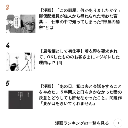
【漫画】「この部屋、何かありましたか？」
郵便配達員が住人から尋ねられた奇妙な言
葉… 仕事の中で知ってしまった“部屋の秘
密”とは
【風俗嬢として初仕事】着衣即を要求され
て、OKしたもののお客さまにマジギレした
理由は!? (4)
【漫画】「あの日、私は夫と会話をすること
をやめた」５年間夫と口をきかなかった妻の
決意とどうしても許せなかったこと。問題作
『妻が口をきいてくれません』
漫画ランキングの一覧を見る