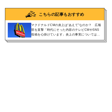
こちらの記事もおすすめ
マクドナルドCMの炎上は“あえて”なのか？ 広報
部を直撃「時代にそった内容のテレビCMやSNS
投稿を心掛けています」炎上の事実については…