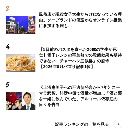
風俗店が現役女子大生だらけになっている理
由。ソープランドの個室からオンライン授業
に参加する嬢も…
【5日前のパスタを食べた20歳の学生が死
亡】電子レンジの再加熱での殺菌効果も期待
できない「チャーハン症候群」の恐怖
【2026年6月バズり記事1位】
《上沼恵美子への不適切発言から7年》スー
マラ武智、誹謗中傷で酒量が増加…「酒と薬
を一緒に飲んでいた」アルコール依存症の
日々を告白
記事ランキングの一覧を見る