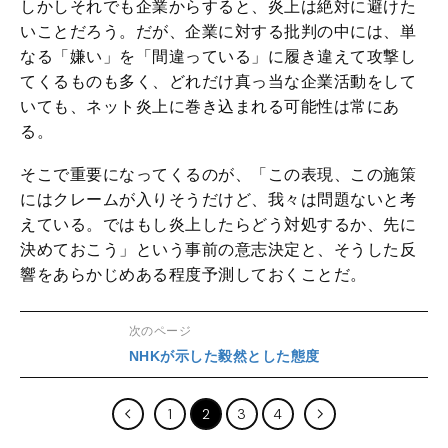
しかしそれでも企業からすると、炎上は絶対に避けた
いことだろう。だが、企業に対する批判の中には、単
なる「嫌い」を「間違っている」に履き違えて攻撃し
てくるものも多く、どれだけ真っ当な企業活動をして
いても、ネット炎上に巻き込まれる可能性は常にあ
る。
そこで重要になってくるのが、「この表現、この施策
にはクレームが入りそうだけど、我々は問題ないと考
えている。ではもし炎上したらどう対処するか、先に
決めておこう」という事前の意志決定と、そうした反
響をあらかじめある程度予測しておくことだ。
次のページ
NHKが示した毅然とした態度
1
2
3
4