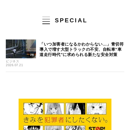
SPECIAL
「いつ加害者になるかわからない…」青切符
導入で増す大型トラックの不安、自転車“車
道走行時代”に求められる新たな安全対策
ビジネス
2026.07.21