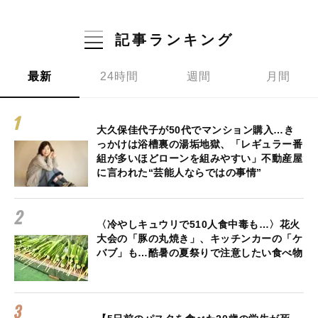
記事ランキング
最新
24時間
週間
月間
大久保佳代子が50代でマンション購入…き
っかけは浴槽裏の湯垢地獄、「レギュラー番
組が多いほどローンを組みやすい」不動産屋
に言われた“芸能人ならではの事情”
〈冷やしキュウリで510人食中毒も…〉花火
大会の「豚の丸焼き」、キッチンカーの「ケ
バブ」も…酷暑の夏祭りで注意したい食べ物