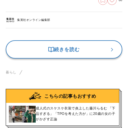
66
集英社オンライン編集部
続きを読む
暮らし
こちらの記事もおすすめ
成人式のスケスケ衣装で炎上した藤川らるむ 「下
品すぎる」「TPOを考えた方が」に20歳の女の子
がかざす正論