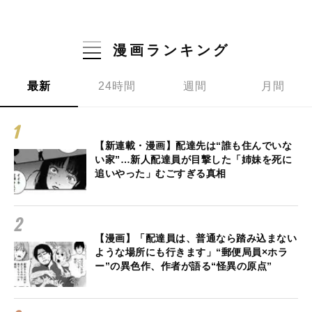
漫画ランキング
最新
24時間
週間
月間
【新連載・漫画】配達先は“誰も住んでいな
い家”…新人配達員が目撃した「姉妹を死に
追いやった」むごすぎる真相
【漫画】「配達員は、普通なら踏み込まない
ような場所にも行きます」“郵便局員×ホラ
ー”の異色作、作者が語る“怪異の原点”