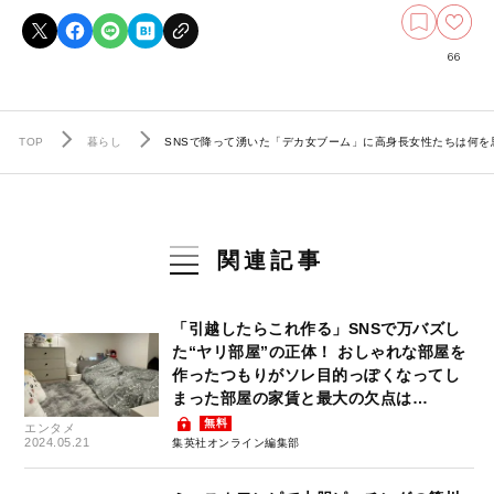
66
TOP
暮らし
SNSで降って湧いた「デカ女ブーム」に高身長女性たちは何を
関連記事
「引越したらこれ作る」SNSで万バズし
た“ヤリ部屋”の正体！ おしゃれな部屋を
作ったつもりがソレ目的っぽくなってし
まった部屋の家賃と最大の欠点は…
無料
エンタメ
2024.05.21
集英社オンライン編集部